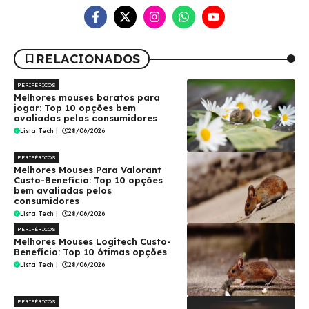
RELACIONADOS
PERIFÉRICOS
Melhores mouses baratos para
jogar: Top 10 opções bem
avaliadas pelos consumidores
Lista Tech
|
28/06/2026
PERIFÉRICOS
Melhores Mouses Para Valorant
Custo-Benefício: Top 10 opções
bem avaliadas pelos
consumidores
Lista Tech
|
28/06/2026
PERIFÉRICOS
Melhores Mouses Logitech Custo-
Benefício: Top 10 ótimas opções
Lista Tech
|
28/06/2026
PERIFÉRICOS