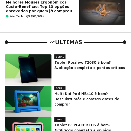
Melhores Mouses Ergonômicos
Custo-Benefício: Top 10 opções
aprovados por quem já comprou
Lista Tech
|
27/06/2026
ULTIMAS
GERAL
Tablet Positivo T2080 é bom?
Avaliação completa e pontos críticos
GERAL
Multi Kid Pad NB410 é bom?
Descubra prós e contras antes de
comprar
GERAL
Tablet BE PLACE KIDS é bom?
Avaliação completa e opinião