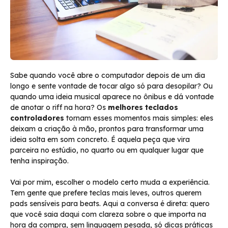
Sabe quando você abre o computador depois de um dia
longo e sente vontade de tocar algo só para desopilar? Ou
quando uma ideia musical aparece no ônibus e dá vontade
de anotar o riff na hora? Os
melhores teclados
controladores
tornam esses momentos mais simples: eles
deixam a criação à mão, prontos para transformar uma
ideia solta em som concreto. É aquela peça que vira
parceira no estúdio, no quarto ou em qualquer lugar que
tenha inspiração.
Vai por mim, escolher o modelo certo muda a experiência.
Tem gente que prefere teclas mais leves, outros querem
pads sensíveis para beats. Aqui a conversa é direta: quero
que você saia daqui com clareza sobre o que importa na
hora da compra, sem linguagem pesada, só dicas práticas