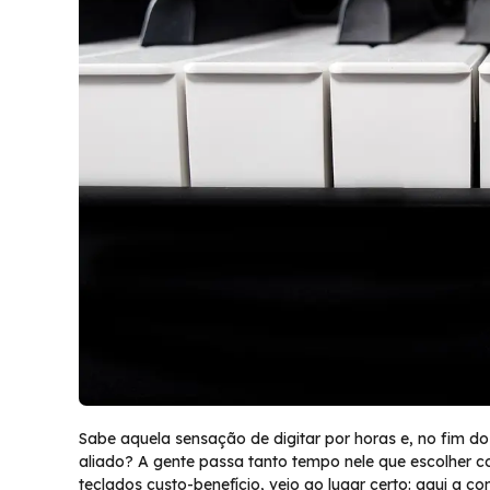
Sabe aquela sensação de digitar por horas e, no fim d
aliado? A gente passa tanto tempo nele que escolher c
teclados custo-benefício, veio ao lugar certo: aqui a c