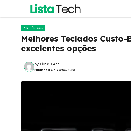
Pular
para
o
conteúdo
PERIFÉRICOS
Melhores Teclados Custo-B
excelentes opções
by
Lista Tech
Published On:
20/06/2026