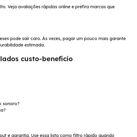
 Veja avaliações rápidas online e prefira marcas que
eses pode sair caro. Às vezes, pagar um pouco mais garante
durabilidade estimada.
lados custo-benefício
ck sonoro?
sa?
out e garantia. Use essa lista como filtro rápido quando