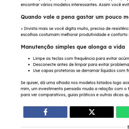
encontrar vários modelos interessantes. Assim você evi
Quando vale a pena gastar um pouco m
> Invista mais se você digita muito, precisa de resistên
escolhas costumam melhorar produtividade e conforto 
Manutenção simples que alonga a vida
Limpe as teclas com frequência para evitar acúmu
Desconecte antes de limpar para evitar problemas
Use capas protetoras se derramar líquidos com f
Se quiser, dá uma olhada nos modelos listados logo a
mim, um investimento pensado muda a relação com o te
para ver comparativos, guias práticos e outras dicas que