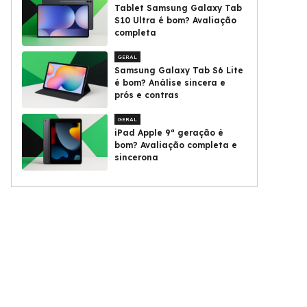
Tablet Samsung Galaxy Tab
S10 Ultra é bom? Avaliação
completa
GERAL
Samsung Galaxy Tab S6 Lite
é bom? Análise sincera e
prós e contras
GERAL
iPad Apple 9ª geração é
bom? Avaliação completa e
sincerona