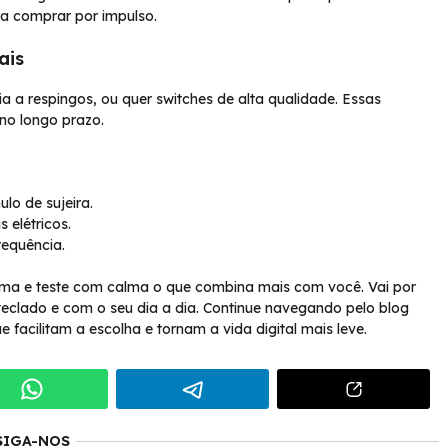
ta comprar por impulso.
ais
cia a respingos, ou quer switches de alta qualidade. Essas
no longo prazo.
lo de sujeira.
 elétricos.
requência.
cima e teste com calma o que combina mais com você. Vai por
clado e com o seu dia a dia. Continue navegando pelo blog
 facilitam a escolha e tornam a vida digital mais leve.
SIGA-NOS