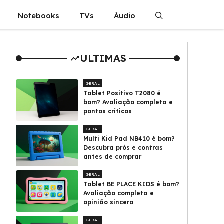
Notebooks
TVs
Áudio
ULTIMAS
GERAL
Tablet Positivo T2080 é
bom? Avaliação completa e
pontos críticos
GERAL
Multi Kid Pad NB410 é bom?
Descubra prós e contras
antes de comprar
GERAL
Tablet BE PLACE KIDS é bom?
Avaliação completa e
opinião sincera
GERAL