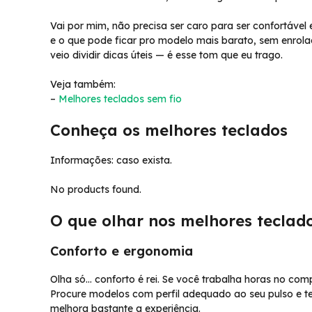
Vai por mim, não precisa ser caro para ser confortável e
e o que pode ficar pro modelo mais barato, sem enrola
veio dividir dicas úteis — é esse tom que eu trago.
Veja também:
–
Melhores teclados sem fio
Conheça os melhores teclados
Informações: caso exista.
No products found.
O que olhar nos melhores teclado
Conforto e ergonomia
Olha só… conforto é rei. Se você trabalha horas no co
Procure modelos com perfil adequado ao seu pulso e t
melhora bastante a experiência.