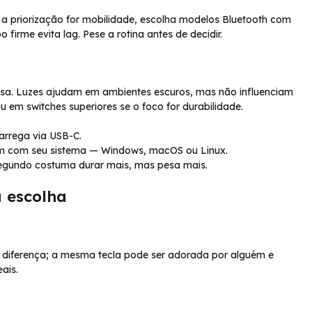
e a priorização for mobilidade, escolha modelos Bluetooth com
firme evita lag. Pese a rotina antes de decidir.
usa. Luzes ajudam em ambientes escuros, mas não influenciam
u em switches superiores se o foco for durabilidade.
carrega via USB-C.
bem com seu sistema — Windows, macOS ou Linux.
O segundo costuma durar mais, mas pesa mais.
 escolha
a diferença; a mesma tecla pode ser adorada por alguém e
ais.