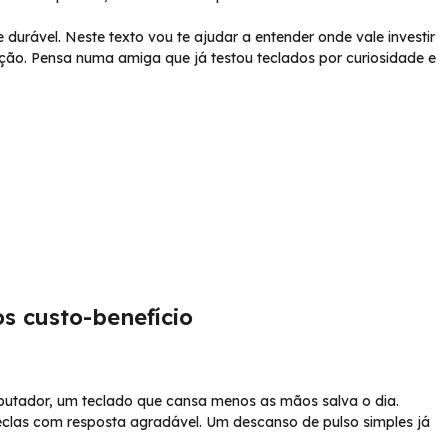
 durável. Neste texto vou te ajudar a entender onde vale investir
ção. Pensa numa amiga que já testou teclados por curiosidade e
s custo-benefício
mputador, um teclado que cansa menos as mãos salva o dia.
eclas com resposta agradável. Um descanso de pulso simples já