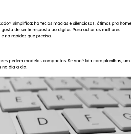
do? Simplifica: há teclas macias e silenciosas, ótimas pra home
 gosta de sentir resposta ao digitar. Para achar os melhores
 e na rapidez que precisa.
ores pedem modelos compactos. Se você lida com planilhas, um
no dia a dia.