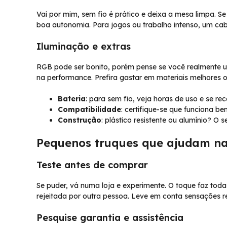
Vai por mim, sem fio é prático e deixa a mesa limpa. S
boa autonomia. Para jogos ou trabalho intenso, um cabo 
Iluminação e extras
RGB pode ser bonito, porém pense se você realmente 
na performance. Prefira gastar em materiais melhores o
Bateria
: para sem fio, veja horas de uso e se re
Compatibilidade
: certifique-se que funciona 
Construção
: plástico resistente ou alumínio? 
Pequenos truques que ajudam na
Teste antes de comprar
Se puder, vá numa loja e experimente. O toque faz tod
rejeitada por outra pessoa. Leve em conta sensações re
Pesquise garantia e assistência