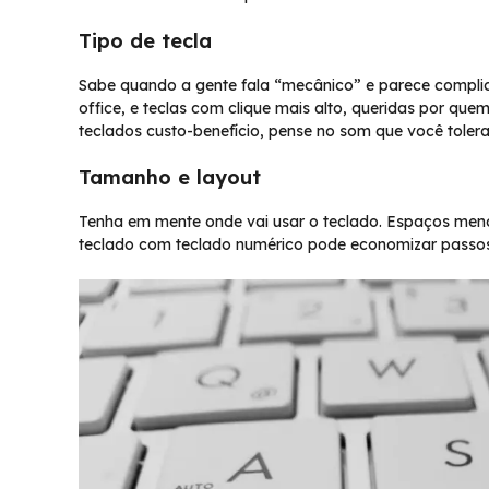
Tipo de tecla
Sabe quando a gente fala “mecânico” e parece complica
office, e teclas com clique mais alto, queridas por quem
teclados custo-benefício, pense no som que você tolera
Tamanho e layout
Tenha em mente onde vai usar o teclado. Espaços men
teclado com teclado numérico pode economizar passos 