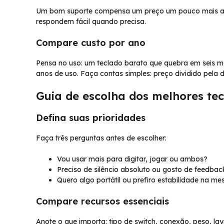
Um bom suporte compensa um preço um pouco mais alto.
respondem fácil quando precisa.
Compare custo por ano
Pensa no uso: um teclado barato que quebra em seis m
anos de uso. Faça contas simples: preço dividido pela 
Guia de escolha dos melhores tec
Defina suas prioridades
Faça três perguntas antes de escolher:
Vou usar mais para digitar, jogar ou ambos?
Preciso de silêncio absoluto ou gosto de feedba
Quero algo portátil ou prefiro estabilidade na me
Compare recursos essenciais
Anote o que importa: tipo de switch, conexão, peso, lay