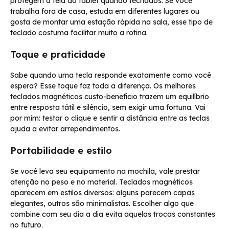
protegem a tela do tablet quando fechados. Se você
trabalha fora de casa, estuda em diferentes lugares ou
gosta de montar uma estação rápida na sala, esse tipo de
teclado costuma facilitar muito a rotina.
Toque e praticidade
Sabe quando uma tecla responde exatamente como você
espera? Esse toque faz toda a diferença. Os melhores
teclados magnéticos custo-benefício trazem um equilíbrio
entre resposta tátil e silêncio, sem exigir uma fortuna. Vai
por mim: testar o clique e sentir a distância entre as teclas
ajuda a evitar arrependimentos.
Portabilidade e estilo
Se você leva seu equipamento na mochila, vale prestar
atenção no peso e no material. Teclados magnéticos
aparecem em estilos diversos: alguns parecem capas
elegantes, outros são minimalistas. Escolher algo que
combine com seu dia a dia evita aquelas trocas constantes
no futuro.