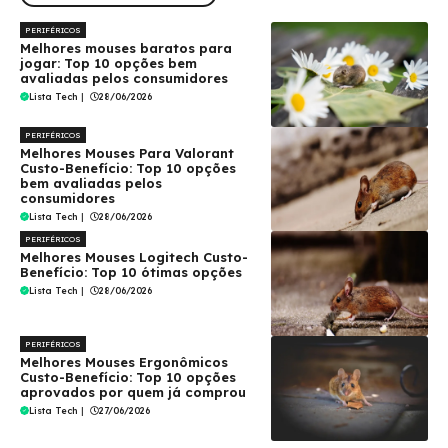
PERIFÉRICOS
Melhores mouses baratos para
jogar: Top 10 opções bem
avaliadas pelos consumidores
Lista Tech
|
28/06/2026
PERIFÉRICOS
Melhores Mouses Para Valorant
Custo-Benefício: Top 10 opções
bem avaliadas pelos
consumidores
Lista Tech
|
28/06/2026
PERIFÉRICOS
Melhores Mouses Logitech Custo-
Benefício: Top 10 ótimas opções
Lista Tech
|
28/06/2026
PERIFÉRICOS
Melhores Mouses Ergonômicos
Custo-Benefício: Top 10 opções
aprovados por quem já comprou
Lista Tech
|
27/06/2026