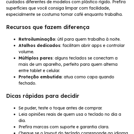
cuidados diferentes de modelos com plástico rígido. Prefira
superfícies que você consiga limpar com facilidade,
especialmente se costuma tomar café enquanto trabalha.
Recursos que fazem diferença
Retroiluminação
: útil para quem trabalha à noite.
Atalhos dedicados
: facilitam abrir apps e controlar
volume.
Múltiplos pares
: alguns teclados se conectam a
mais de um aparelho, perfeito para quem alterna
entre tablet e celular.
Proteção embutida
: atua como capa quando
fechado.
Dicas rápidas para decidir
Se puder, teste o toque antes de comprar.
Leia opiniões reais de quem usa o teclado no dia a
dia.
Prefira marcas com suporte e garantia clara.
Cheque se o layout do teclado corresponde ao idioma