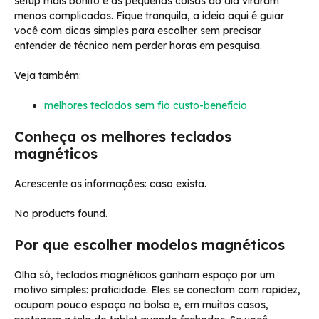
setup mais bonito e as pequenas coisas do dia viraram
menos complicadas. Fique tranquila, a ideia aqui é guiar
você com dicas simples para escolher sem precisar
entender de técnico nem perder horas em pesquisa.
Veja também:
melhores teclados sem fio custo-benefício
Conheça os melhores teclados
magnéticos
Acrescente as informações: caso exista.
No products found.
Por que escolher modelos magnéticos
Olha só, teclados magnéticos ganham espaço por um
motivo simples: praticidade. Eles se conectam com rapidez,
ocupam pouco espaço na bolsa e, em muitos casos,