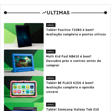
ULTIMAS
GERAL
Tablet Positivo T2080 é bom?
Avaliação completa e pontos críticos
GERAL
Multi Kid Pad NB410 é bom?
Descubra prós e contras antes de
comprar
GERAL
Tablet BE PLACE KIDS é bom?
Avaliação completa e opinião
sincera
GERAL
Tablet Samsung Galaxy Tab S10