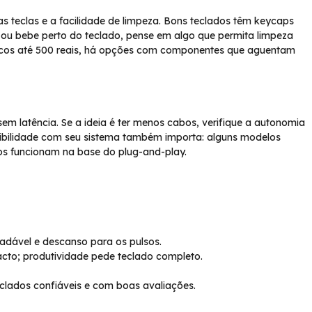
as teclas e a facilidade de limpeza. Bons teclados têm keycaps
u bebe perto do teclado, pense em algo que permita limpeza
icos até 500 reais, há opções com componentes que aguentam
sem latência. Se a ideia é ter menos cabos, verifique a autonomia
tibilidade com seu sistema também importa: alguns modelos
ros funcionam na base do plug-and-play.
radável e descanso para os pulsos.
to; produtividade pede teclado completo.
clados confiáveis e com boas avaliações.