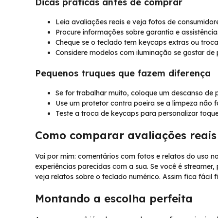
Dicas práticas antes de comprar
Leia avaliações reais e veja fotos de consumidor
Procure informações sobre garantia e assistência
Cheque se o teclado tem keycaps extras ou troca 
Considere modelos com iluminação se gostar de pe
Pequenos truques que fazem diferença
Se for trabalhar muito, coloque um descanso de p
Use um protetor contra poeira se a limpeza não fo
Teste a troca de keycaps para personalizar toque
Como comparar avaliações reais
Vai por mim: comentários com fotos e relatos do uso n
experiências parecidas com a sua. Se você é streamer, 
veja relatos sobre o teclado numérico. Assim fica fácil
Montando a escolha perfeita