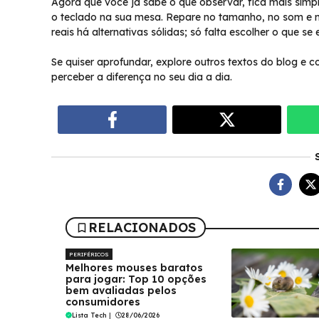
Agora que você já sabe o que observar, fica mais simple
o teclado na sua mesa. Repare no tamanho, no som e n
reais há alternativas sólidas; só falta escolher o que se
Se quiser aprofundar, explore outros textos do blog e co
perceber a diferença no seu dia a dia.
RELACIONADOS
PERIFÉRICOS
Melhores mouses baratos
para jogar: Top 10 opções
bem avaliadas pelos
consumidores
Lista Tech
|
28/06/2026