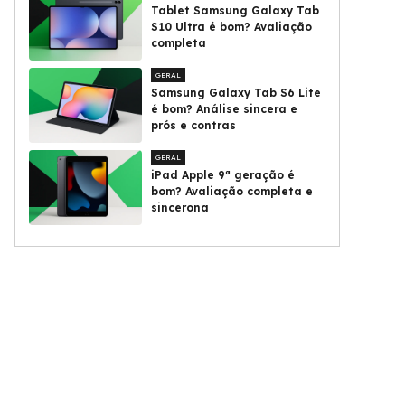
Tablet Samsung Galaxy Tab
S10 Ultra é bom? Avaliação
completa
GERAL
Samsung Galaxy Tab S6 Lite
é bom? Análise sincera e
prós e contras
GERAL
iPad Apple 9ª geração é
bom? Avaliação completa e
sincerona