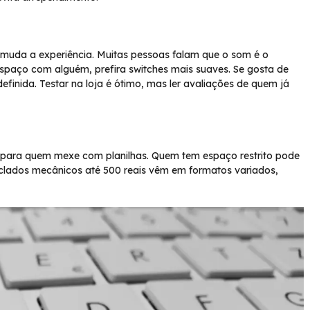
isso muda a experiência. Muitas pessoas falam que o som é o
 espaço com alguém, prefira switches mais suaves. Se gosta de
inida. Testar na loja é ótimo, mas ler avaliações de quem já
para quem mexe com planilhas. Quem tem espaço restrito pode
clados mecânicos até 500 reais vêm em formatos variados,