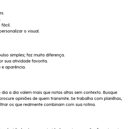
es.
.
fácil.
rsonalizar o visual.
ulso simples; faz muita diferença.
r sua atividade favorita.
 e aparência.
o dia a dia valem mais que notas altas sem contexto. Busque
procure opiniões de quem transmite. Se trabalha com planilhas,
 filtrar os que realmente combinam com sua rotina.