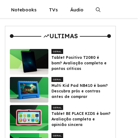
Notebooks
TVs
Áudio
ULTIMAS
GERAL
Tablet Positivo T2080 é
bom? Avaliação completa e
pontos críticos
GERAL
Multi Kid Pad NB410 é bom?
Descubra prós e contras
antes de comprar
GERAL
Tablet BE PLACE KIDS é bom?
Avaliação completa e
opinião sincera
GERAL