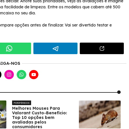
s decidir. Anote suas prioridades, veja as avaliações e imagine
a facilidade de limpeza. Entre os modelos que cabem até 500
 encaixa no seu dia.
mpare opções antes de finalizar. Vai ser divertido testar e
SIGA-NOS
PERIFÉRICOS
Melhores Mouses Para
Valorant Custo-Benefício:
Top 10 opções bem
avaliadas pelos
consumidores