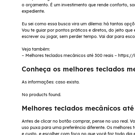
o orçamento. É um investimento que rende conforto, s
expediente.
Eu sei como essa busca vira um dilema: há tantas opçõ
Vou te guiar por pontos práticos e diretos, do jeito qu
escrever ou jogar, sem perder tempo. Vai dar para esc
Veja também:
– Melhores teclados mecânicos até 300 reais – https:/
Conheça os melhores teclados m
As informações: caso exista.
No products found.
Melhores teclados mecânicos até 
Antes de clicar no botão comprar, pense no uso real. V
uso puxa para uma preferência diferente. Os melhores 
e custo, e escolher com foco no que você faz todo dia 