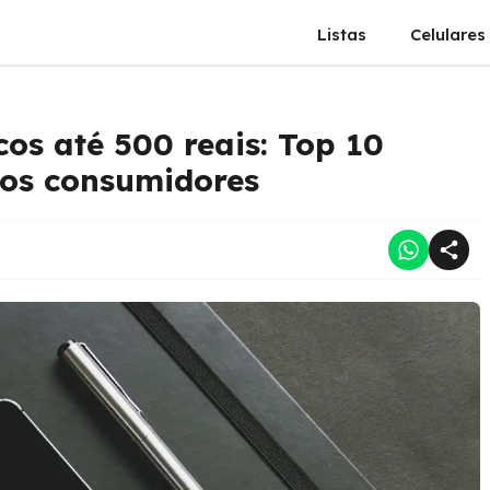
Listas
Celulares
os até 500 reais: Top 10
los consumidores