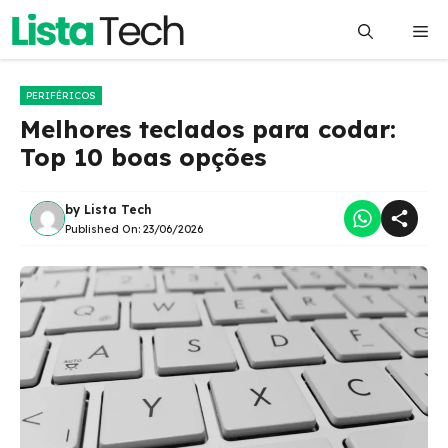
Pular
Me
para
o
conteúdo
PERIFÉRICOS
Melhores teclados para codar:
Top 10 boas opções
by
Lista Tech
Published On:
23/06/2026