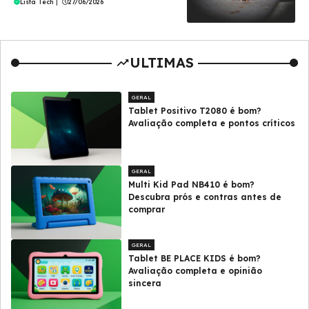
Lista Tech
|
27/06/2026
ULTIMAS
GERAL
Tablet Positivo T2080 é bom?
Avaliação completa e pontos críticos
GERAL
Multi Kid Pad NB410 é bom?
Descubra prós e contras antes de
comprar
GERAL
Tablet BE PLACE KIDS é bom?
Avaliação completa e opinião
sincera