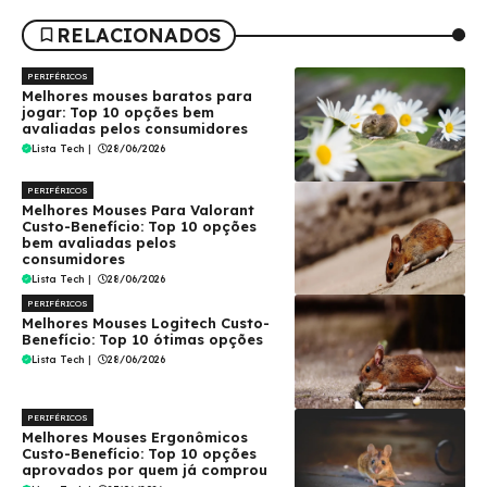
RELACIONADOS
PERIFÉRICOS
Melhores mouses baratos para
jogar: Top 10 opções bem
avaliadas pelos consumidores
Lista Tech
|
28/06/2026
PERIFÉRICOS
Melhores Mouses Para Valorant
Custo-Benefício: Top 10 opções
bem avaliadas pelos
consumidores
Lista Tech
|
28/06/2026
PERIFÉRICOS
Melhores Mouses Logitech Custo-
Benefício: Top 10 ótimas opções
Lista Tech
|
28/06/2026
PERIFÉRICOS
Melhores Mouses Ergonômicos
Custo-Benefício: Top 10 opções
aprovados por quem já comprou