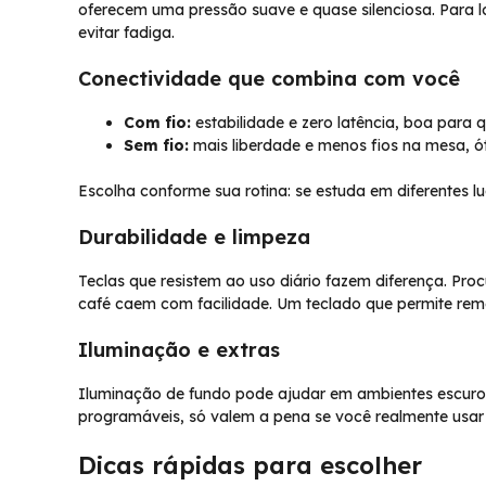
oferecem uma pressão suave e quase silenciosa. Para 
evitar fadiga.
Conectividade que combina com você
Com fio:
estabilidade e zero latência, boa para
Sem fio:
mais liberdade e menos fios na mesa, 
Escolha conforme sua rotina: se estuda em diferentes l
Durabilidade e limpeza
Teclas que resistem ao uso diário fazem diferença. Procu
café caem com facilidade. Um teclado que permite remo
Iluminação e extras
Iluminação de fundo pode ajudar em ambientes escuros
programáveis, só valem a pena se você realmente usar
Dicas rápidas para escolher