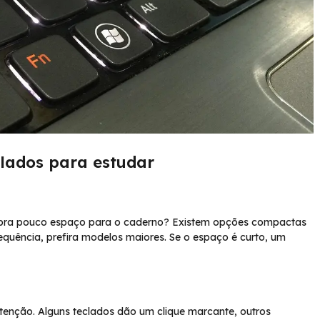
clados para estudar
obra pouco espaço para o caderno? Existem opções compactas
quência, prefira modelos maiores. Se o espaço é curto, um
tenção. Alguns teclados dão um clique marcante, outros