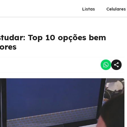
Listas
Celulares
studar: Top 10 opções bem
ores