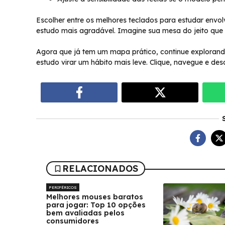
Escolher entre os melhores teclados para estudar envo
estudo mais agradável. Imagine sua mesa do jeito que 
Agora que já tem um mapa prático, continue explorando
estudo virar um hábito mais leve. Clique, navegue e de
RELACIONADOS
PERIFÉRICOS
Melhores mouses baratos
para jogar: Top 10 opções
bem avaliadas pelos
consumidores