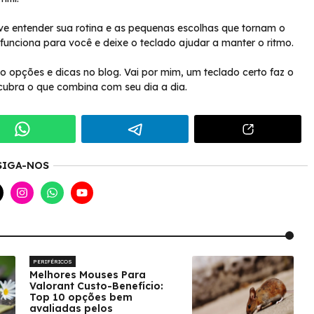
lve entender sua rotina e as pequenas escolhas que tornam o
funciona para você e deixe o teclado ajudar a manter o ritmo.
 opções e dicas no blog. Vai por mim, um teclado certo faz o
scubra o que combina com seu dia a dia.
SIGA-NOS
PERIFÉRICOS
Melhores Mouses Para
Valorant Custo-Benefício:
Top 10 opções bem
avaliadas pelos