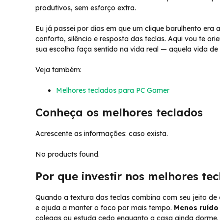
produtivos, sem esforço extra.
Eu já passei por dias em que um clique barulhento era 
conforto, silêncio e resposta das teclas. Aqui vou te or
sua escolha faça sentido na vida real — aquela vida de 
Veja também:
Melhores teclados para PC Gamer
Conheça os melhores teclados
Acrescente as informações: caso exista.
No products found.
Por que investir nos melhores te
Quando a textura das teclas combina com seu jeito de d
e ajuda a manter o foco por mais tempo.
Menos ruído
colegas ou estuda cedo enquanto a casa ainda dorme.