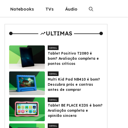
Notebooks
TVs
Áudio
ULTIMAS
GERAL
Tablet Positivo T2080 é
bom? Avaliação completa e
pontos críticos
GERAL
Multi Kid Pad NB410 é bom?
Descubra prós e contras
antes de comprar
GERAL
Tablet BE PLACE KIDS é bom?
Avaliação completa e
opinião sincera
GERAL