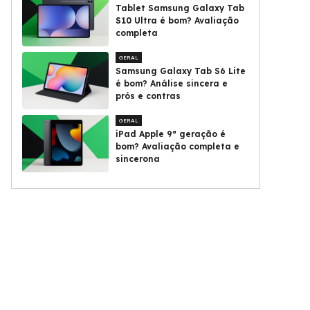
Tablet Samsung Galaxy Tab
S10 Ultra é bom? Avaliação
completa
GERAL
Samsung Galaxy Tab S6 Lite
é bom? Análise sincera e
prós e contras
GERAL
iPad Apple 9ª geração é
bom? Avaliação completa e
sincerona