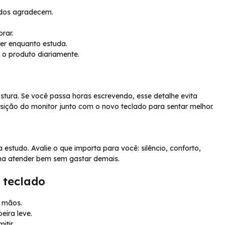
edos agradecem.
rar.
er enquanto estuda.
 o produto diariamente.
tura. Se você passa horas escrevendo, esse detalhe evita
posição do monitor junto com o novo teclado para sentar melhor.
estudo. Avalie o que importa para você: silêncio, conforto,
ma atender bem sem gastar demais.
 teclado
s mãos.
eira leve.
itir.