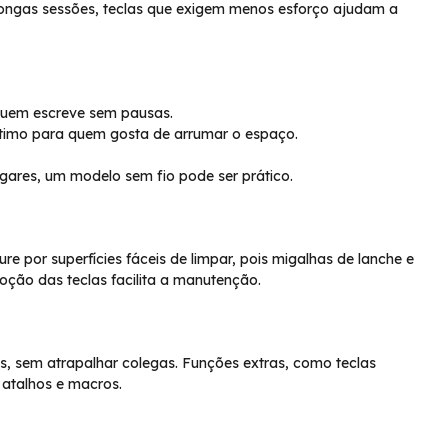
longas sessões, teclas que exigem menos esforço ajudam a
 quem escreve sem pausas.
ótimo para quem gosta de arrumar o espaço.
ugares, um modelo sem fio pode ser prático.
re por superfícies fáceis de limpar, pois migalhas de lanche e
ção das teclas facilita a manutenção.
, sem atrapalhar colegas. Funções extras, como teclas
 atalhos e macros.