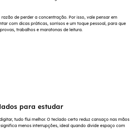
a razão de perder a concentração. Por isso, vale pensar em
ientar com dicas práticas, sorrisos e um toque pessoal, para que
provas, trabalhos e maratonas de leitura.
clados para estudar
igitar, tudo flui melhor. O teclado certo reduz cansaço nas mãos
significa menos interrupções, ideal quando divide espaço com