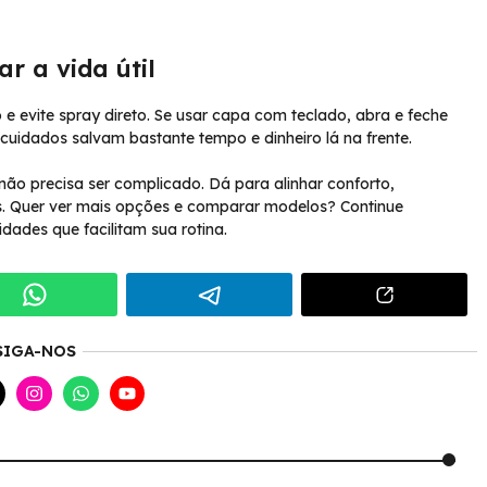
r a vida útil
e evite spray direto. Se usar capa com teclado, abra e feche
uidados salvam bastante tempo e dinheiro lá na frente.
 não precisa ser complicado. Dá para alinhar conforto,
es. Quer ver mais opções e comparar modelos? Continue
dades que facilitam sua rotina.
SIGA-NOS