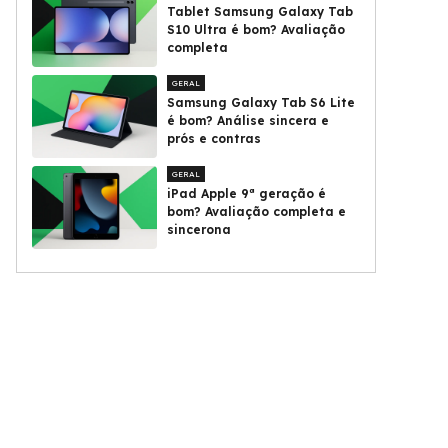
Tablet Samsung Galaxy Tab
S10 Ultra é bom? Avaliação
completa
GERAL
Samsung Galaxy Tab S6 Lite
é bom? Análise sincera e
prós e contras
GERAL
iPad Apple 9ª geração é
bom? Avaliação completa e
sincerona