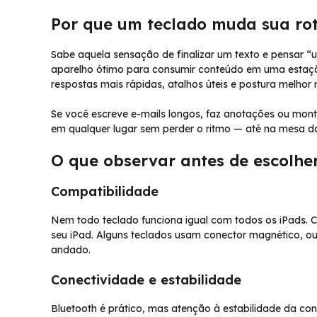
Por que um teclado muda sua ro
Sabe aquela sensação de finalizar um texto e pensar “
aparelho ótimo para consumir conteúdo em uma estaç
respostas mais rápidas, atalhos úteis e postura melhor 
Se você escreve e-mails longos, faz anotações ou mon
em qualquer lugar sem perder o ritmo — até na mesa da
O que observar antes de escolhe
Compatibilidade
Nem todo teclado funciona igual com todos os iPads. 
seu iPad. Alguns teclados usam conector magnético, o
andado.
Conectividade e estabilidade
Bluetooth é prático, mas atenção à estabilidade da cone