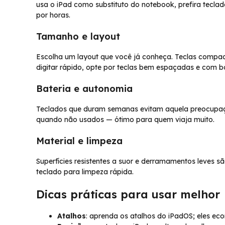
usa o iPad como substituto do notebook, prefira tec
por horas.
Tamanho e layout
Escolha um layout que você já conheça. Teclas compa
digitar rápido, opte por teclas bem espaçadas e com b
Bateria e autonomia
Teclados que duram semanas evitam aquela preocupaç
quando não usados — ótimo para quem viaja muito.
Material e limpeza
Superfícies resistentes a suor e derramamentos leves s
teclado para limpeza rápida.
Dicas práticas para usar melhor
Atalhos
: aprenda os atalhos do iPadOS; eles e