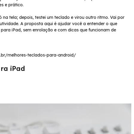
s e prático.
 na tela; depois, testei um teclado e virou outro ritmo. Vai por
utividade. A proposta aqui é ajudar você a entender o que
s para iPad, sem enrolação e com dicas que funcionam de
om.br/melhores-teclados-para-android/
ra iPad