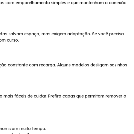
lados com emparelhamento simples e que mantenham a conexão
ctas salvam espaço, mas exigem adaptação. Se você precisa
om curso.
ão constante com recarga. Alguns modelos desligam sozinhos
ão mais fáceis de cuidar. Prefira capas que permitam remover o
conomizam muito tempo.