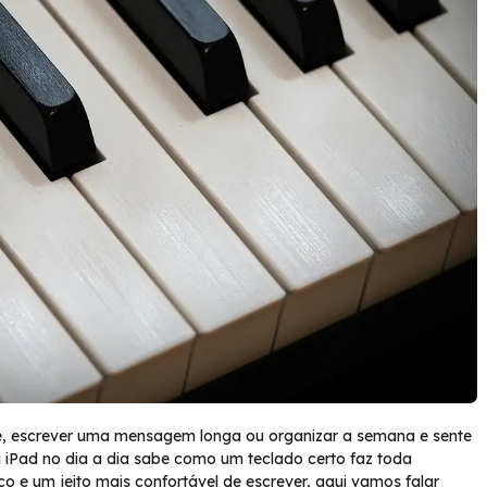
é, escrever uma mensagem longa ou organizar a semana e sente
 iPad no dia a dia sabe como um teclado certo faz toda
ço e um jeito mais confortável de escrever, aqui vamos falar