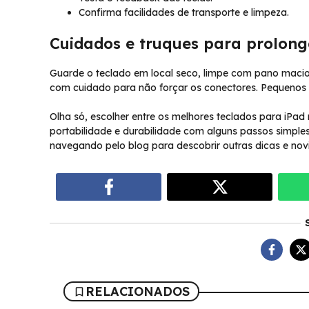
Confirma facilidades de transporte e limpeza.
Cuidados e truques para prolonga
Guarde o teclado em local seco, limpe com pano macio 
com cuidado para não forçar os conectores. Pequenos c
Olha só, escolher entre os melhores teclados para iPad
portabilidade e durabilidade com alguns passos simpl
navegando pelo blog para descobrir outras dicas e novi
RELACIONADOS