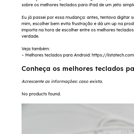
sobre os melhores teclados para iPad de um jeito simple
Eu já passei por essa mudança: antes, tentava digitar só
mim, escolher bem evita frustração e dá um up na prod
importa na hora de escolher entre os melhores teclado
verdade.
Veja também:
– Melhores teclados para Android: https://listatech.c
Conheça os melhores teclados pa
Acrescente as informações: caso exista.
No products found.