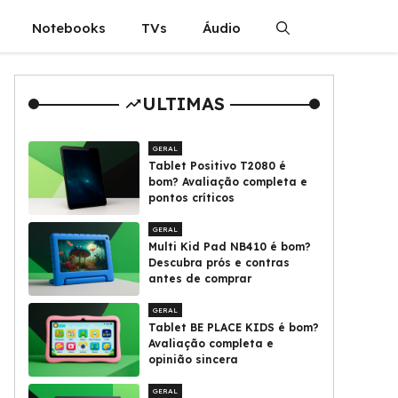
Notebooks
TVs
Áudio
ULTIMAS
GERAL
Tablet Positivo T2080 é
bom? Avaliação completa e
pontos críticos
GERAL
Multi Kid Pad NB410 é bom?
Descubra prós e contras
antes de comprar
GERAL
Tablet BE PLACE KIDS é bom?
Avaliação completa e
opinião sincera
GERAL