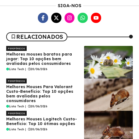
SIGA-NOS
RELACIONADOS
PERIFÉRICOS
Melhores mouses baratos para
jogar: Top 10 opções bem
avaliadas pelos consumidores
Lista Tech
|
28/06/2026
PERIFÉRICOS
Melhores Mouses Para Valorant
Custo-Benefício: Top 10 opções
bem avaliadas pelos
consumidores
Lista Tech
|
28/06/2026
PERIFÉRICOS
Melhores Mouses Logitech Custo-
Benefício: Top 10 ótimas opções
Lista Tech
|
28/06/2026