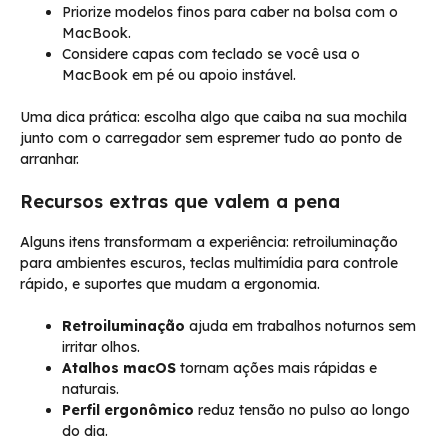
Priorize modelos finos para caber na bolsa com o
MacBook.
Considere capas com teclado se você usa o
MacBook em pé ou apoio instável.
Uma dica prática: escolha algo que caiba na sua mochila
junto com o carregador sem espremer tudo ao ponto de
arranhar.
Recursos extras que valem a pena
Alguns itens transformam a experiência: retroiluminação
para ambientes escuros, teclas multimídia para controle
rápido, e suportes que mudam a ergonomia.
Retroiluminação
ajuda em trabalhos noturnos sem
irritar olhos.
Atalhos macOS
tornam ações mais rápidas e
naturais.
Perfil ergonômico
reduz tensão no pulso ao longo
do dia.