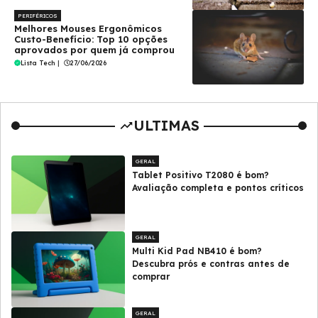
PERIFÉRICOS
Melhores Mouses Ergonômicos
Custo-Benefício: Top 10 opções
aprovados por quem já comprou
Lista Tech
|
27/06/2026
ULTIMAS
GERAL
Tablet Positivo T2080 é bom?
Avaliação completa e pontos críticos
GERAL
Multi Kid Pad NB410 é bom?
Descubra prós e contras antes de
comprar
GERAL