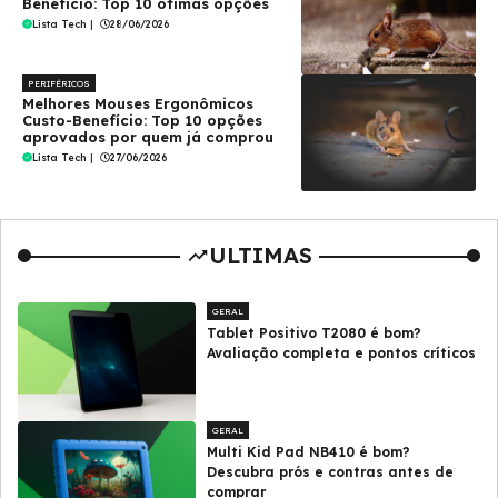
Benefício: Top 10 ótimas opções
Lista Tech
|
28/06/2026
PERIFÉRICOS
Melhores Mouses Ergonômicos
Custo-Benefício: Top 10 opções
aprovados por quem já comprou
Lista Tech
|
27/06/2026
ULTIMAS
GERAL
Tablet Positivo T2080 é bom?
Avaliação completa e pontos críticos
GERAL
Multi Kid Pad NB410 é bom?
Descubra prós e contras antes de
comprar