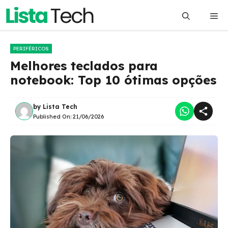
Pular
Me
para
o
conteúdo
PERIFÉRICOS
Melhores teclados para
notebook: Top 10 ótimas opções
by
Lista Tech
Published On:
21/06/2026