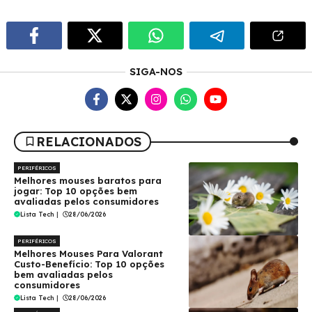
SIGA-NOS
RELACIONADOS
PERIFÉRICOS
Melhores mouses baratos para
jogar: Top 10 opções bem
avaliadas pelos consumidores
Lista Tech
|
28/06/2026
PERIFÉRICOS
Melhores Mouses Para Valorant
Custo-Benefício: Top 10 opções
bem avaliadas pelos
consumidores
Lista Tech
|
28/06/2026