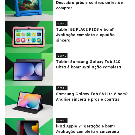
Descubra prós e contras antes de
comprar
GERAL
Tablet BE PLACE KIDS é bom?
Avaliação completa e opinião
sincera
GERAL
Tablet Samsung Galaxy Tab S10
Ultra é bom? Avaliação completa
GERAL
Samsung Galaxy Tab S6 Lite é bom?
Análise sincera e prós e contras
GERAL
iPad Apple 9ª geração é bom?
Avaliação completa e sincerona