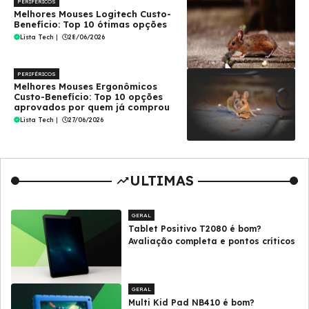
PERIFÉRICOS
Melhores Mouses Logitech Custo-
Benefício: Top 10 ótimas opções
Lista Tech
|
28/06/2026
PERIFÉRICOS
Melhores Mouses Ergonômicos
Custo-Benefício: Top 10 opções
aprovados por quem já comprou
Lista Tech
|
27/06/2026
ULTIMAS
GERAL
Tablet Positivo T2080 é bom?
Avaliação completa e pontos críticos
GERAL
Multi Kid Pad NB410 é bom?