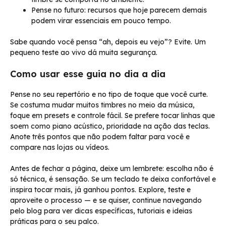
Pense no futuro: recursos que hoje parecem demais
podem virar essenciais em pouco tempo.
Sabe quando você pensa “ah, depois eu vejo”? Evite. Um
pequeno teste ao vivo dá muita segurança.
Como usar esse guia no dia a dia
Pense no seu repertório e no tipo de toque que você curte.
Se costuma mudar muitos timbres no meio da música,
foque em presets e controle fácil. Se prefere tocar linhas que
soem como piano acústico, prioridade na ação das teclas.
Anote três pontos que não podem faltar para você e
compare nas lojas ou vídeos.
Antes de fechar a página, deixe um lembrete: escolha não é
só técnica, é sensação. Se um teclado te deixa confortável e
inspira tocar mais, já ganhou pontos. Explore, teste e
aproveite o processo — e se quiser, continue navegando
pelo blog para ver dicas específicas, tutoriais e ideias
práticas para o seu palco.