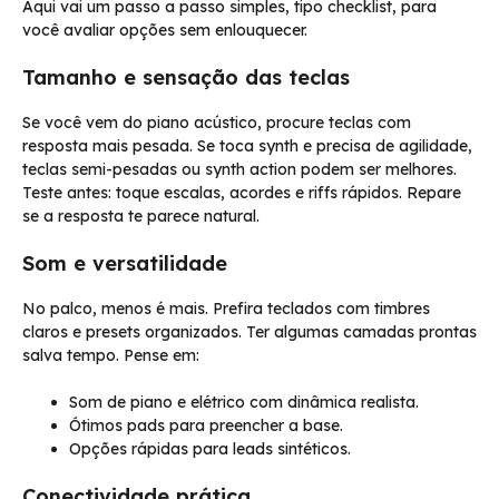
Aqui vai um passo a passo simples, tipo checklist, para
você avaliar opções sem enlouquecer.
Tamanho e sensação das teclas
Se você vem do piano acústico, procure teclas com
resposta mais pesada. Se toca synth e precisa de agilidade,
teclas semi-pesadas ou synth action podem ser melhores.
Teste antes: toque escalas, acordes e riffs rápidos. Repare
se a resposta te parece natural.
Som e versatilidade
No palco, menos é mais. Prefira teclados com timbres
claros e presets organizados. Ter algumas camadas prontas
salva tempo. Pense em:
Som de piano e elétrico com dinâmica realista.
Ótimos pads para preencher a base.
Opções rápidas para leads sintéticos.
Conectividade prática