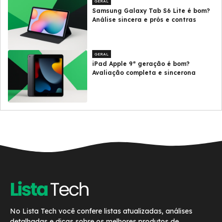
GERAL
Samsung Galaxy Tab S6 Lite é bom?
Análise sincera e prós e contras
GERAL
iPad Apple 9ª geração é bom?
Avaliação completa e sincerona
No Lista Tech você confere listas atualizadas, análises
detalhadas e dicas sobre os melhores produtos de