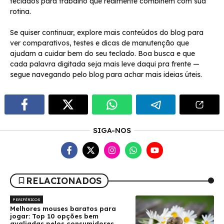
teclados para trabalho que realmente combinem com sua
rotina.
Se quiser continuar, explore mais conteúdos do blog para
ver comparativos, testes e dicas de manutenção que
ajudam a cuidar bem do seu teclado. Boa busca e que
cada palavra digitada seja mais leve daqui pra frente —
segue navegando pelo blog para achar mais ideias úteis.
SIGA-NOS
RELACIONADOS
PERIFÉRICOS
Melhores mouses baratos para
jogar: Top 10 opções bem
avaliadas pelos consumidores