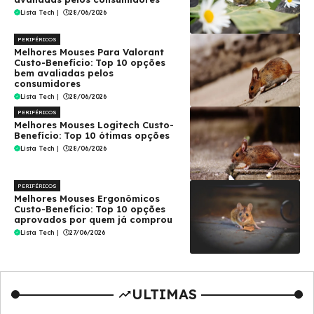
Lista Tech
|
28/06/2026
PERIFÉRICOS
Melhores Mouses Para Valorant
Custo-Benefício: Top 10 opções
bem avaliadas pelos
consumidores
Lista Tech
|
28/06/2026
PERIFÉRICOS
Melhores Mouses Logitech Custo-
Benefício: Top 10 ótimas opções
Lista Tech
|
28/06/2026
PERIFÉRICOS
Melhores Mouses Ergonômicos
Custo-Benefício: Top 10 opções
aprovados por quem já comprou
Lista Tech
|
27/06/2026
ULTIMAS