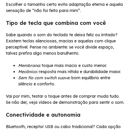
Escolher o tamanho certo evita adaptação eterna e aquela
sensação de “não foi feito para mim”.
Tipo de tecla que combina com você
Sabe quando o som do teclado te deixa feliz ou irritado?
Existem teclas silenciosas, macias e aquelas com clique
perceptível. Pense no ambiente: se você divide espaço,
talvez prefira algo menos barulhento.
Membrana:
toque mais macio e custo menor.
Mecânico:
resposta mais nítida e durabilidade maior.
Sem fio com switch suave:
bom equilíbrio entre
silêncio e conforto.
Vai por mim, testar o toque antes de comprar muda tudo.
Se não der, veja vídeos de demonstração para sentir o som.
Conectividade e autonomia
Bluetooth, receptor USB ou cabo tradicional? Cada opção