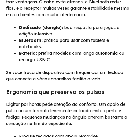
traz vantagens. O cabo evita atrasos, o Bluetooth reduz
fios, e o receptor muitas vezes garante estabilidade mesmo
em ambientes com muita interferência.
Dedicado (dongle):
boa resposta para jogos e
edição intensiva.
Bluetooth:
prático para usar com tablets e
notebooks.
Bateria:
prefira modelos com longa autonomia ou
recarga USB-C.
Se você troca de dispositivo com frequência, um teclado
que conecta a vários aparelhos facilita a vida.
Ergonomia que preserva os pulsos
Digitar por horas pede atenção ao conforto. Um apoio de
pulso ou um formato levemente inclinado evita aperto e
fadiga. Pequenas mudanças no ângulo alteram bastante a
sensação no fim do expediente.
Procure teclados com apoio removível.