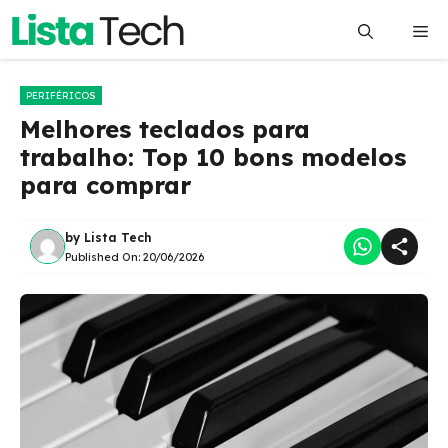
Pular
Me
para
o
conteúdo
PERIFÉRICOS
Melhores teclados para
trabalho: Top 10 bons modelos
para comprar
by
Lista Tech
Published On:
20/06/2026