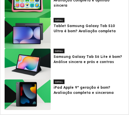
Avaliação completa e opinião
sincera
GERAL
Tablet Samsung Galaxy Tab S10
Ultra é bom? Avaliação completa
GERAL
Samsung Galaxy Tab S6 Lite é bom?
Análise sincera e prós e contras
GERAL
iPad Apple 9ª geração é bom?
Avaliação completa e sincerona