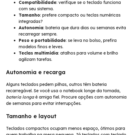
Compatibilidade
: verifique se o teclado funciona
com seu sistema.
Tamanho
: prefere compacto ou teclas numéricas
integradas?
Autonomia
: bateria que dura dias ou semanas evita
recarregar sempre.
Peso e portabilidade
: se leva no bolso, prefira
modelos finos e leves.
Teclas multimídia
: atalhos para volume e brilho
agilizam tarefas.
Autonomia e recarga
Alguns teclados pedem pilhas, outros têm bateria
recarregável. Se você usa o notebook longe da tomada,
bateria longa
é amiga fiel. Procure opções com autonomia
de semanas para evitar interrupções.
Tamanho e layout
Teclados compactos ocupam menos espaço, ótimos para
quem trabalha na mesa pequena. Já teclados com teclado