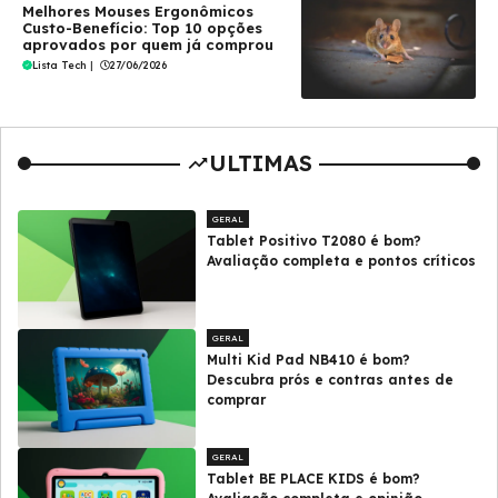
Melhores Mouses Ergonômicos
Custo-Benefício: Top 10 opções
aprovados por quem já comprou
Lista Tech
|
27/06/2026
ULTIMAS
GERAL
Tablet Positivo T2080 é bom?
Avaliação completa e pontos críticos
GERAL
Multi Kid Pad NB410 é bom?
Descubra prós e contras antes de
comprar
GERAL
Tablet BE PLACE KIDS é bom?