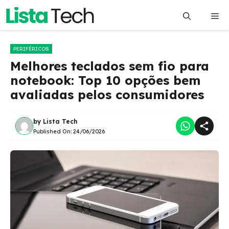
Pular
Me
para
o
conteúdo
PERIFÉRICOS
Melhores teclados sem fio para
notebook: Top 10 opções bem
avaliadas pelos consumidores
by
Lista Tech
Published On:
24/06/2026