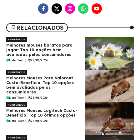
RELACIONADOS
PERIFÉRICOS
Melhores mouses baratos para
jogar: Top 10 opções bem
avaliadas pelos consumidores
Lista Tech
|
28/06/2026
PERIFÉRICOS
Melhores Mouses Para Valorant
Custo-Benefício: Top 10 opções
bem avaliadas pelos
consumidores
Lista Tech
|
28/06/2026
PERIFÉRICOS
Melhores Mouses Logitech Custo-
Benefício: Top 10 ótimas opções
Lista Tech
|
28/06/2026
PERIFÉRICOS