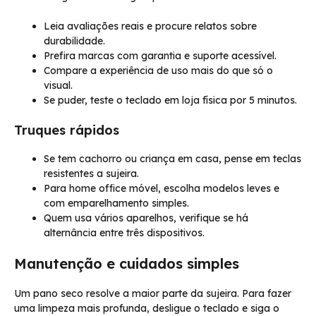
Leia avaliações reais e procure relatos sobre
durabilidade.
Prefira marcas com garantia e suporte acessível.
Compare a experiência de uso mais do que só o
visual.
Se puder, teste o teclado em loja física por 5 minutos.
Truques rápidos
Se tem cachorro ou criança em casa, pense em teclas
resistentes a sujeira.
Para home office móvel, escolha modelos leves e
com emparelhamento simples.
Quem usa vários aparelhos, verifique se há
alternância entre três dispositivos.
Manutenção e cuidados simples
Um pano seco resolve a maior parte da sujeira. Para fazer
uma limpeza mais profunda, desligue o teclado e siga o