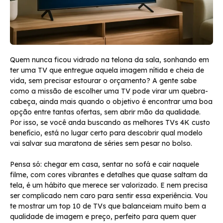
Quem nunca ficou vidrado na telona da sala, sonhando em
ter uma TV que entregue aquela imagem nítida e cheia de
vida, sem precisar estourar o orçamento? A gente sabe
como a missão de escolher uma TV pode virar um quebra-
cabeça, ainda mais quando o objetivo é encontrar uma boa
opção entre tantas ofertas, sem abrir mão da qualidade.
Por isso, se você anda buscando as melhores TVs 4K custo
benefício, está no lugar certo para descobrir qual modelo
vai salvar sua maratona de séries sem pesar no bolso.
Pensa só: chegar em casa, sentar no sofá e cair naquele
filme, com cores vibrantes e detalhes que quase saltam da
tela, é um hábito que merece ser valorizado. E nem precisa
ser complicado nem caro para sentir essa experiência. Vou
te mostrar um top 10 de TVs que balanceiam muito bem a
qualidade de imagem e preço, perfeito para quem quer