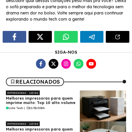
descobrir qual dessas condições pesa mais pra você? Deixa
o sofá preparado e parte para o melhor da tecnologia sem
drama nem dor no bolso. Volte sempre aqui para continuar
explorando o mundo tech com a gente!
SIGA-NOS
RELACIONADOS
IMPRESSORAS
LISTAS
Melhores impressoras para quem
imprime muito: Top 10 alto volume
Lista Tech
|
21/02/2026
IMPRESSORAS
LISTAS
Melhores impressoras para quem