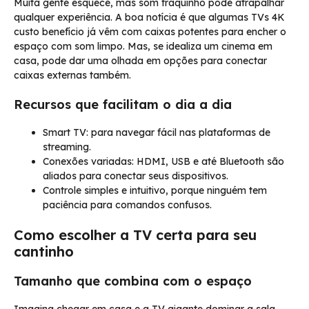
Muita gente esquece, mas som fraquinho pode atrapalhar
qualquer experiência. A boa notícia é que algumas TVs 4K
custo benefício já vêm com caixas potentes para encher o
espaço com som limpo. Mas, se idealiza um cinema em
casa, pode dar uma olhada em opções para conectar
caixas externas também.
Recursos que facilitam o dia a dia
Smart TV: para navegar fácil nas plataformas de
streaming.
Conexões variadas: HDMI, USB e até Bluetooth são
aliados para conectar seus dispositivos.
Controle simples e intuitivo, porque ninguém tem
paciência para comandos confusos.
Como escolher a TV certa para seu
cantinho
Tamanho que combina com o espaço
Imagina chegar em casa e a TV gigante dominar a sala