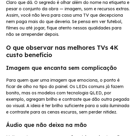
Claro que dá. O segredo é olhar além do nome na etiqueta e
pesar o conjunto da obra — imagem, som e recursos extras.
Assim, você não leva para casa uma TV que decepciona
nem paga mais do que deveria. Se pensa em ver futebol,
filmes ou até jogar, fique atento nessas qualidades para
não se arrepender depois.
O que observar nas melhores TVs 4K
custo benefício
Imagem que encanta sem complicação
Para quem quer uma imagem que emociona, o ponto é
ficar de olho no tipo do painel. Os LEDs comuns já fazem
bonito, mas os modelos com tecnologia QLED, por
exemplo, agregam brilho e contraste que dão outra pegada
ao visual. A ideia é ter brilho suficiente para a sala iluminada
e contraste para as cenas escuras, sem perder nitidez.
Áudio que não deixa na mão