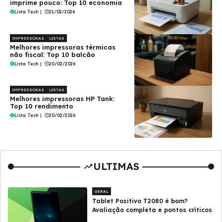
imprime pouco: Top 10 economia
Lista Tech
|
21/02/2026
IMPRESSORAS
LISTAS
Melhores impressoras térmicas
não fiscal: Top 10 balcão
Lista Tech
|
20/02/2026
IMPRESSORAS
LISTAS
Melhores impressoras HP Tank:
Top 10 rendimento
Lista Tech
|
20/02/2026
ULTIMAS
GERAL
Tablet Positivo T2080 é bom?
Avaliação completa e pontos críticos