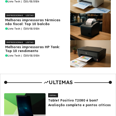
Lista Tech
|
21/02/2026
IMPRESSORAS
LISTAS
Melhores impressoras térmicas
não fiscal: Top 10 balcão
Lista Tech
|
20/02/2026
IMPRESSORAS
LISTAS
Melhores impressoras HP Tank:
Top 10 rendimento
Lista Tech
|
20/02/2026
ULTIMAS
GERAL
Tablet Positivo T2080 é bom?
Avaliação completa e pontos críticos