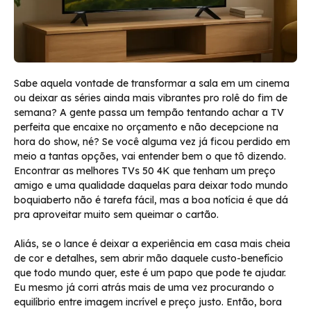
Sabe aquela vontade de transformar a sala em um cinema
ou deixar as séries ainda mais vibrantes pro rolê do fim de
semana? A gente passa um tempão tentando achar a TV
perfeita que encaixe no orçamento e não decepcione na
hora do show, né? Se você alguma vez já ficou perdido em
meio a tantas opções, vai entender bem o que tô dizendo.
Encontrar as melhores TVs 50 4K que tenham um preço
amigo e uma qualidade daquelas para deixar todo mundo
boquiaberto não é tarefa fácil, mas a boa notícia é que dá
pra aproveitar muito sem queimar o cartão.
Aliás, se o lance é deixar a experiência em casa mais cheia
de cor e detalhes, sem abrir mão daquele custo-benefício
que todo mundo quer, este é um papo que pode te ajudar.
Eu mesmo já corri atrás mais de uma vez procurando o
equilíbrio entre imagem incrível e preço justo. Então, bora