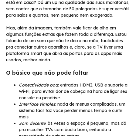
está em casa? Dá um up na qualidade das suas maratonas,
sem contar que o tamanho de 50 polegadas é super versátil
para salas e quartos, nem pequeno nem exagerado.
Mas, além da imagem, também vale ficar de olho em
algumas funções extras que fazem toda a diferença. Estou
falando de um som que não te deixa na mão, facilidades
pra conectar outros aparelhos e, claro, se a TV tiver uma
plataforma smart que abra as portas para os apps mais
usados, melhor ainda.
O básico que não pode faltar
Conectividade boa
: entradas HDMI, USB e suporte a
Wi-Fi, para evitar dor de cabeça na hora de ligar seu
console ou pendrive.
Interface simples
: nada de menus complicados, um
sistema fácil faz você perder menos tempo e curtir
mais.
Som decente
: às vezes o espaço é pequeno, mas dá
pra escolher TVs com áudio bom, evitando a
necessidade de caixas extras.