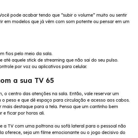
Você pode acabar tendo que “subir o volume” muito ou sentir
estir em modelos que já vêm com som potente ou pensar em um
em fios pelo meio da sala.
e até aquele stick de streaming que não sai do seu pulso.
ontrole por voz ou aplicativos para celular.
com a sua TV 65
, o centro das atenções na sala. Então, vale reservar um
 o peso e que dê espaço para circulação e acesso aos cabos.
r mais destaque para a tela. Pensa que um cantinho bem
 ficar por horas ali.
 a TV com uma poltrona ou sofá lateral para o pessoal não
a oferece, seja um filme emocionante ou o jogo decisivo do