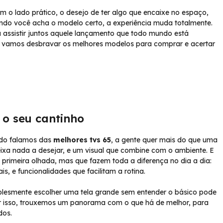
 o lado prático, o desejo de ter algo que encaixe no espaço,
ando você acha o modelo certo, a experiência muda totalmente.
 assistir juntos aquele lançamento que todo mundo está
 vamos desbravar os melhores modelos para comprar e acertar
 o seu cantinho
ando falamos das
melhores tvs 65
, a gente quer mais do que uma
ixa nada a desejar, e um visual que combine com o ambiente. E
rimeira olhada, mas que fazem toda a diferença no dia a dia:
, e funcionalidades que facilitam a rotina.
plesmente escolher uma tela grande sem entender o básico pode
r isso, trouxemos um panorama com o que há de melhor, para
dos.