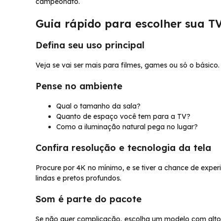
campeonato.
Guia rápido para escolher sua TV
Defina seu uso principal
Veja se vai ser mais para filmes, games ou só o básico
Pense no ambiente
Qual o tamanho da sala?
Quanto de espaço você tem para a TV?
Como a iluminação natural pega no lugar?
Confira resolução e tecnologia da tela
Procure por 4K no mínimo, e se tiver a chance de expe
lindas e pretos profundos.
Som é parte do pacote
Se não quer complicação, escolha um modelo com alto-f