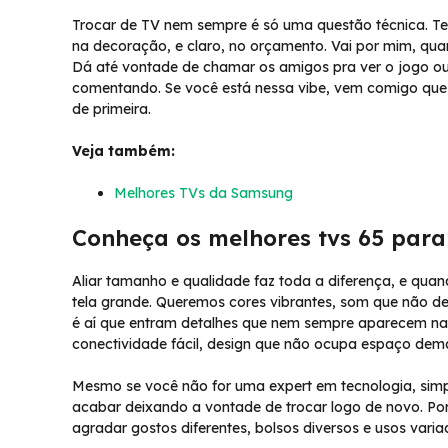
Trocar de TV nem sempre é só uma questão técnica. Tem
na decoração, e claro, no orçamento. Vai por mim, qu
Dá até vontade de chamar os amigos pra ver o jogo ou
comentando. Se você está nessa vibe, vem comigo que
de primeira.
Veja também:
Melhores TVs da Samsung
Conheça os melhores tvs 65 para
Aliar tamanho e qualidade faz toda a diferença, e qu
tela grande. Queremos cores vibrantes, som que não de
é aí que entram detalhes que nem sempre aparecem na p
conectividade fácil, design que não ocupa espaço demais
Mesmo se você não for uma expert em tecnologia, sim
acabar deixando a vontade de trocar logo de novo. Po
agradar gostos diferentes, bolsos diversos e usos varia