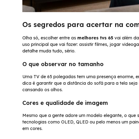
Os segredos para acertar na com
Olha só, escolher entre as
melhores tvs 65
vai além da
uso principal que vai fazer: assistir filmes, jogar vid
detalhe muda tudo, sério.
O que observar no tamanho
Uma TV de 65 polegadas tem uma presença enorme, entã
dica é garantir que a distância do sofá para a tela se
cansando os olhos.
Cores e qualidade de imagem
Mesmo que a gente adore um modelo elegante, o que se
tecnologias como OLED, QLED ou pelo menos um painel
em cores.