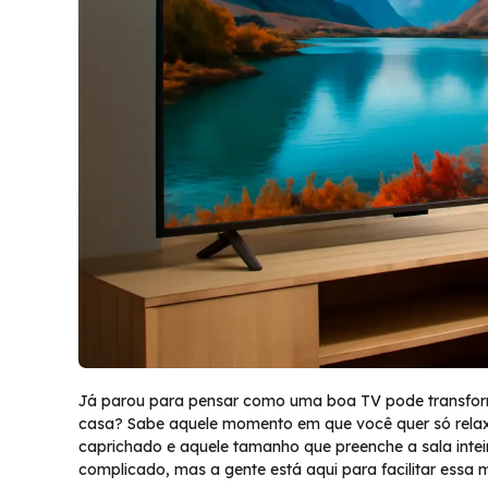
Já parou para pensar como uma boa TV pode transforma
casa? Sabe aquele momento em que você quer só relax
caprichado e aquele tamanho que preenche a sala inteir
complicado, mas a gente está aqui para facilitar essa 