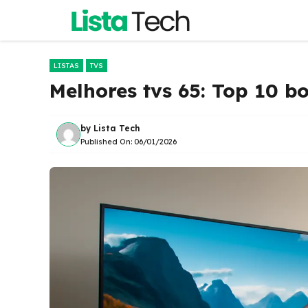
Pular
para
o
conteúdo
LISTAS
TVS
Melhores tvs 65: Top 10 
by
Lista Tech
Published On:
06/01/2026