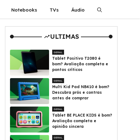
Notebooks
TVs
Áudio
ULTIMAS
GERAL
Tablet Positivo T2080 é
bom? Avaliação completa e
pontos críticos
GERAL
Multi Kid Pad NB410 é bom?
Descubra prós e contras
antes de comprar
GERAL
Tablet BE PLACE KIDS é bom?
Avaliação completa e
opinião sincera
GERAL