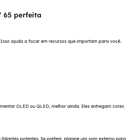
 65 perfeita
. Isso ajuda a focar em recursos que importam para você.
rimentar OLED ou QLED, melhor ainda. Eles entregam cores
alantes potentes. Se preferir, planeje um som externo para