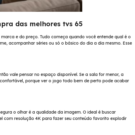
pra das melhores tvs 65
 marca e do preço. Tudo começa quando você entende qual é o
eogame, acompanhar séries ou só o básico do dia a dia mesmo. Esse
o vale pensar no espaço disponível. Se a sala for menor, a
ja confortável, porque ver o jogo todo bem de perto pode acabar
gura o olhar é a qualidade da imagem. O ideal é buscar
 com resolução 4K para fazer seu conteúdo favorito explodir