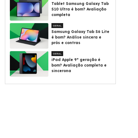
Tablet Samsung Galaxy Tab
S10 Ultra é bom? Avaliação
completa
GERAL
Samsung Galaxy Tab S6 Lite
é bom? Análise sincera e
prós e contras
GERAL
iPad Apple 9ª geração é
bom? Avaliação completa e
sincerona