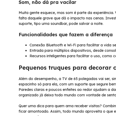
Som, não dá pra vacilar
Muita gente esquece, mas som é parte da experiência. 
falta daquele grave que dá o impacto nas cenas. Inv
suporte, tipo uma soundbar, pode salvar a noite.
Funcionalidades que fazem a diferença
Conexão Bluetooth e Wi-Fi para facilitar a vida s
Entrada para múltiplos dispositivos, desde consol
Recursos inteligentes para facilitar o uso, como c
Pequenos truques para decorar 
Além do desempenho, a TV de 65 polegadas vai ser, sim
espacinho só para ela, com um suporte que segure bem
Paredes claras e poucos enfeites ao redor ajudam a da
organizado já deixa todo mundo com vontade de sentar e
Quer uma dica para quem ama receber visitas? Combine
ficar amontoado. Assim, todo mundo aproveita o que el