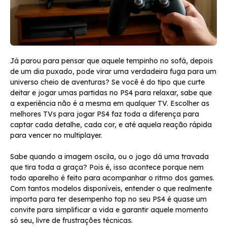
Já parou para pensar que aquele tempinho no sofá, depois
de um dia puxado, pode virar uma verdadeira fuga para um
universo cheio de aventuras? Se você é do tipo que curte
deitar e jogar umas partidas no PS4 para relaxar, sabe que
a experiência não é a mesma em qualquer TV. Escolher as
melhores TVs para jogar PS4 faz toda a diferença para
captar cada detalhe, cada cor, e até aquela reação rápida
para vencer no multiplayer.
Sabe quando a imagem oscila, ou o jogo dá uma travada
que tira toda a graça? Pois é, isso acontece porque nem
todo aparelho é feito para acompanhar o ritmo dos games.
Com tantos modelos disponíveis, entender o que realmente
importa para ter desempenho top no seu PS4 é quase um
convite para simplificar a vida e garantir aquele momento
só seu, livre de frustrações técnicas.