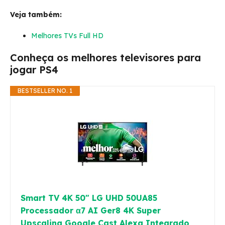
Veja também:
Melhores TVs Full HD
Conheça os melhores televisores para
jogar PS4
BESTSELLER NO. 1
Smart TV 4K 50" LG UHD 50UA85
Processador α7 AI Ger8 4K Super
Upscaling Google Cast Alexa Integrado