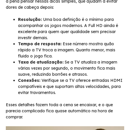
a pena pensar nessas dicas simples, que ajudam a evitar
dores de cabeça depois:
Resolução:
Uma boa definição é o mínimo para
acompanhar os jogos modernos. A Full HD ainda é
excelente para quem quer qualidade sem precisar
investir demais.
Tempo de resposta:
Esse número mostra quão
rápido a TV troca a imagem. Quanto menor, mais
fluido o jogo fica.
Taxa de atualização:
Se a TV atualiza a imagem
várias vezes por segundo, o movimento fica mais
suave, reduzindo borrões e atrasos.
Conexões:
Verifique se a TV oferece entradas HDMI
compatíveis e que suportam altas velocidades, para
evitar travamentos.
Esses detalhes fazem toda a cena se encaixar, e o que
parecia complicado fica quase automático na hora de
comprar.