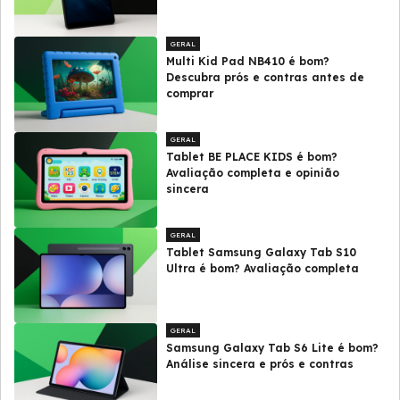
GERAL
Multi Kid Pad NB410 é bom?
Descubra prós e contras antes de
comprar
GERAL
Tablet BE PLACE KIDS é bom?
Avaliação completa e opinião
sincera
GERAL
Tablet Samsung Galaxy Tab S10
Ultra é bom? Avaliação completa
GERAL
Samsung Galaxy Tab S6 Lite é bom?
Análise sincera e prós e contras