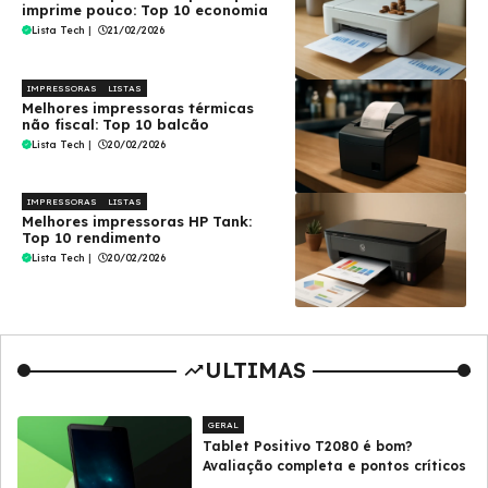
imprime pouco: Top 10 economia
Lista Tech
|
21/02/2026
IMPRESSORAS
LISTAS
Melhores impressoras térmicas
não fiscal: Top 10 balcão
Lista Tech
|
20/02/2026
IMPRESSORAS
LISTAS
Melhores impressoras HP Tank:
Top 10 rendimento
Lista Tech
|
20/02/2026
ULTIMAS
GERAL
Tablet Positivo T2080 é bom?
Avaliação completa e pontos críticos