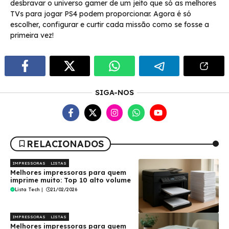
desbravar o universo gamer de um jeito que só as melhores
TVs para jogar PS4 podem proporcionar. Agora é só
escolher, configurar e curtir cada missão como se fosse a
primeira vez!
SIGA-NOS
RELACIONADOS
IMPRESSORAS
LISTAS
Melhores impressoras para quem
imprime muito: Top 10 alto volume
Lista Tech
|
21/02/2026
IMPRESSORAS
LISTAS
Melhores impressoras para quem