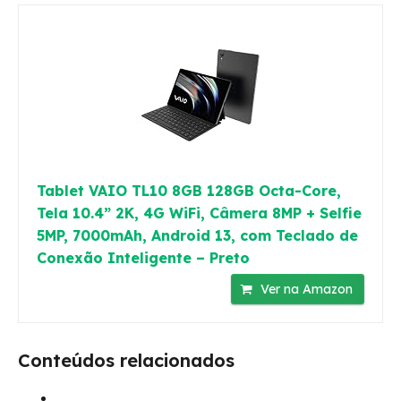
Tablet VAIO TL10 8GB 128GB Octa-Core,
Tela 10.4” 2K, 4G WiFi, Câmera 8MP + Selfie
5MP, 7000mAh, Android 13, com Teclado de
Conexão Inteligente – Preto
Ver na Amazon
Conteúdos relacionados