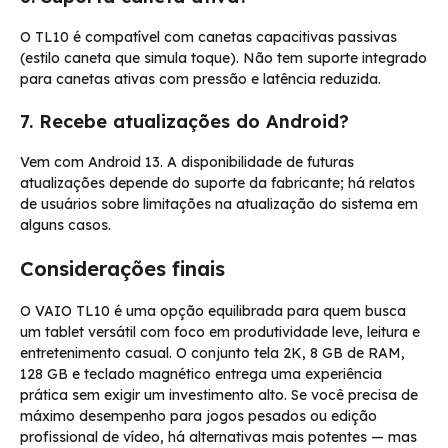
O TL10 é compatível com canetas capacitivas passivas
(estilo caneta que simula toque). Não tem suporte integrado
para canetas ativas com pressão e latência reduzida.
7. Recebe atualizações do Android?
Vem com Android 13. A disponibilidade de futuras
atualizações depende do suporte da fabricante; há relatos
de usuários sobre limitações na atualização do sistema em
alguns casos.
Considerações finais
O VAIO TL10 é uma opção equilibrada para quem busca
um tablet versátil com foco em produtividade leve, leitura e
entretenimento casual. O conjunto tela 2K, 8 GB de RAM,
128 GB e teclado magnético entrega uma experiência
prática sem exigir um investimento alto. Se você precisa de
máximo desempenho para jogos pesados ou edição
profissional de vídeo, há alternativas mais potentes — mas