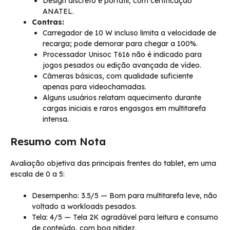
Design discreto e portátil, com certificação
ANATEL.
Contras:
Carregador de 10 W incluso limita a velocidade de
recarga; pode demorar para chegar a 100%.
Processador Unisoc T616 não é indicado para
jogos pesados ou edição avançada de vídeo.
Câmeras básicas, com qualidade suficiente
apenas para videochamadas.
Alguns usuários relatam aquecimento durante
cargas iniciais e raros engasgos em multitarefa
intensa.
Resumo com Nota
Avaliação objetiva das principais frentes do tablet, em uma
escala de 0 a 5:
Desempenho: 3.5/5 — Bom para multitarefa leve, não
voltado a workloads pesados.
Tela: 4/5 — Tela 2K agradável para leitura e consumo
de conteúdo, com boa nitidez.