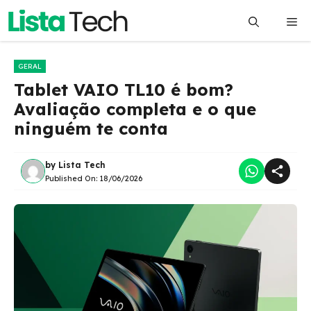
Pular
Me
para
o
conteúdo
GERAL
Tablet VAIO TL10 é bom?
Avaliação completa e o que
ninguém te conta
by
Lista Tech
Published On:
18/06/2026