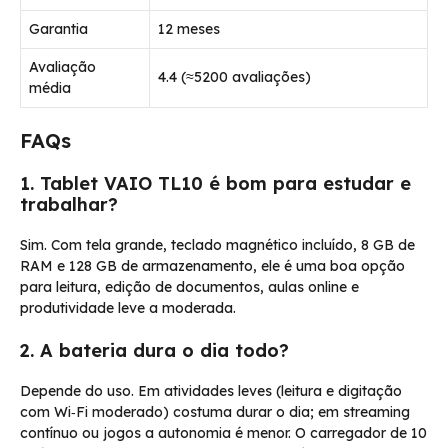
Garantia
12 meses
Avaliação
4.4 (≈5200 avaliações)
média
FAQs
1. Tablet VAIO TL10 é bom para estudar e
trabalhar?
Sim. Com tela grande, teclado magnético incluído, 8 GB de
RAM e 128 GB de armazenamento, ele é uma boa opção
para leitura, edição de documentos, aulas online e
produtividade leve a moderada.
2. A bateria dura o dia todo?
Depende do uso. Em atividades leves (leitura e digitação
com Wi‑Fi moderado) costuma durar o dia; em streaming
contínuo ou jogos a autonomia é menor. O carregador de 10