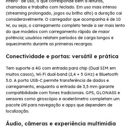
inteiro” de uso, o que corresponde bem a leituras,
chamadas e trabalho com teclado. Em uso mais intenso
(streaming prolongado, jogos ou brilho alto) a duração cai
consideravelmente. O carregador que acompanha é de 10
W, ou seja, o carregamento completo tende a ser mais lento
do que modelos com carregamento rápido de maior
potência; usuários relatam períodos de carga longos e
aquecimento durante as primeiras recargas.
Conectividade e portas: versátil e prática
Tem suporte a 4G com entrada para chip (Dual SIM em
muitos casos), Wi‑Fi dual‑band (2,4 + 5 GHz) e Bluetooth
5.0. A porta USB-C permite transferência de dados e
carregamento, enquanto a entrada de 3,5 mm garante
compatibilidade com fones tradicionais. GPS, GLONASS e
sensores como giroscópio e acelerômetro completam um
pacote útil para navegação e apps que dependem de
localização.
Áudio, câmeras e experiência multimídia