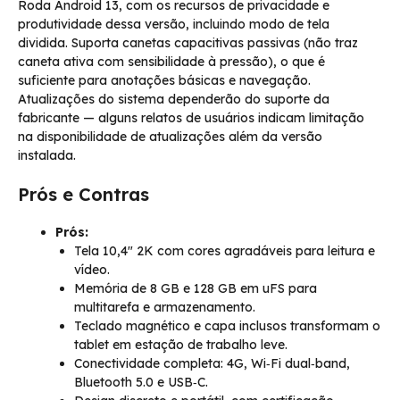
Roda Android 13, com os recursos de privacidade e
produtividade dessa versão, incluindo modo de tela
dividida. Suporta canetas capacitivas passivas (não traz
caneta ativa com sensibilidade à pressão), o que é
suficiente para anotações básicas e navegação.
Atualizações do sistema dependerão do suporte da
fabricante — alguns relatos de usuários indicam limitação
na disponibilidade de atualizações além da versão
instalada.
Prós e Contras
Prós:
Tela 10,4″ 2K com cores agradáveis para leitura e
vídeo.
Memória de 8 GB e 128 GB em uFS para
multitarefa e armazenamento.
Teclado magnético e capa inclusos transformam o
tablet em estação de trabalho leve.
Conectividade completa: 4G, Wi‑Fi dual‑band,
Bluetooth 5.0 e USB‑C.