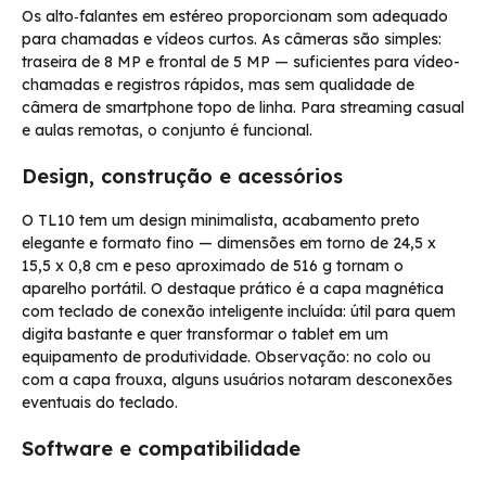
Os alto‑falantes em estéreo proporcionam som adequado
para chamadas e vídeos curtos. As câmeras são simples:
traseira de 8 MP e frontal de 5 MP — suficientes para vídeo-
chamadas e registros rápidos, mas sem qualidade de
câmera de smartphone topo de linha. Para streaming casual
e aulas remotas, o conjunto é funcional.
Design, construção e acessórios
O TL10 tem um design minimalista, acabamento preto
elegante e formato fino — dimensões em torno de 24,5 x
15,5 x 0,8 cm e peso aproximado de 516 g tornam o
aparelho portátil. O destaque prático é a capa magnética
com teclado de conexão inteligente incluída: útil para quem
digita bastante e quer transformar o tablet em um
equipamento de produtividade. Observação: no colo ou
com a capa frouxa, alguns usuários notaram desconexões
eventuais do teclado.
Software e compatibilidade