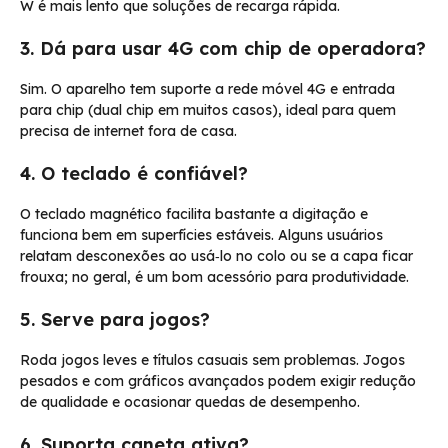
W é mais lento que soluções de recarga rápida.
3. Dá para usar 4G com chip de operadora?
Sim. O aparelho tem suporte a rede móvel 4G e entrada
para chip (dual chip em muitos casos), ideal para quem
precisa de internet fora de casa.
4. O teclado é confiável?
O teclado magnético facilita bastante a digitação e
funciona bem em superfícies estáveis. Alguns usuários
relatam desconexões ao usá‑lo no colo ou se a capa ficar
frouxa; no geral, é um bom acessório para produtividade.
5. Serve para jogos?
Roda jogos leves e títulos casuais sem problemas. Jogos
pesados e com gráficos avançados podem exigir redução
de qualidade e ocasionar quedas de desempenho.
6. Suporta caneta ativa?