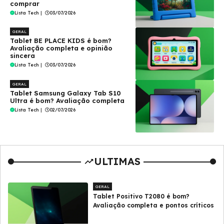
comprar
Lista Tech
|
03/07/2026
GERAL
Tablet BE PLACE KIDS é bom?
Avaliação completa e opinião
sincera
Lista Tech
|
03/07/2026
GERAL
Tablet Samsung Galaxy Tab S10
Ultra é bom? Avaliação completa
Lista Tech
|
02/07/2026
ULTIMAS
GERAL
Tablet Positivo T2080 é bom?
Avaliação completa e pontos críticos