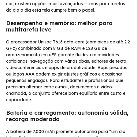
cor, existem opções mais avançadas — mas para tarefas
do dia a dia esta tela cumpre bem o papel.
Desempenho e memória: melhor para
multitarefa leve
O processador Unisoc T616 octa-core (com picos de até 2.2
GHz) combinado com 8 GB de RAM e 128 GB de
armazenamento em uFS garante fluidez em atividades
cotidianas: navegação com várias abas, editores de texto,
videoconferências e apps de produtividade. Apps pesados
ou jogos AAA podem exigir ajustes gráficos e ocasionar
pequenos engasgos. Para estudantes e profissionais que
precisam alternar entre e‑mail, documentos e vídeo-
chamada, o conjunto oferece bom equilíbrio entre custo e
capacidade.
Bateria e carregamento: autonomia sólida,
recarga moderada
A bateria de 7.000 mAh promete autonomia para “um dia