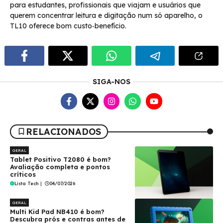
para estudantes, profissionais que viajam e usuários que
querem concentrar leitura e digitação num só aparelho, o
TL10 oferece bom custo‑benefício.
SIGA-NOS
RELACIONADOS
GERAL
Tablet Positivo T2080 é bom?
Avaliação completa e pontos
críticos
Lista Tech
|
04/07/2026
GERAL
Multi Kid Pad NB410 é bom?
Descubra prós e contras antes de