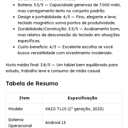
Bateria: 3.5/5 — Capacidade generosa de 7.000 mAh,
mas carregamento lento no conjunto padrão.
Design e portabilidade: 4/5 — Fino, elegante e leve;
teclado magnético soma pontos de produtividade.
Durabilidade/Construção: 3.5/5 — Acabamento bom,
mas relatos de desconexão do teclado em situações
específicas.
Custo‑benefício: 4/5 — Excelente escolha se você
busca versatilidade com investimento moderado.
Nota média final: 3.8/5 — Um tablet bem equilibrado para
estudo, trabalho leve e consumo de mídia casual.
Tabela de Resumo
Item
Especificação
Modelo
VAIO TL10 (1ª geração, 2023)
Sistema
Android 13
Operacional