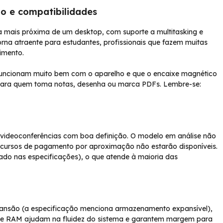
o e compatibilidades
 mais próxima de um desktop, com suporte a multitasking e
rna atraente para estudantes, profissionais que fazem muitas
imento.
 funcionam muito bem com o aparelho e que o encaixe magnético
l para quem toma notas, desenha ou marca PDFs. Lembre-se:
 videoconferências com boa definição. O modelo em análise não
ecursos de pagamento por aproximação não estarão disponíveis.
ado nas especificações), o que atende à maioria das
ansão (a especificação menciona armazenamento expansível),
de RAM ajudam na fluidez do sistema e garantem margem para