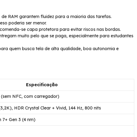
de RAM garantem fluidez para a maioria das tarefas.
peso poderia ser menor.
ecomenda-se capa protetora para evitar riscos nas bordas.
entregam muito pelo que se paga, especialmente para estudantes
para quem busca tela de alta qualidade, boa autonomia e
Especificação
 (sem NFC, com carregador)
(3,2K), HDR Crystal Clear + Vivid, 144 Hz, 800 nits
7+ Gen 3 (4 nm)