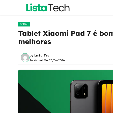
Pular
para
o
conteúdo
GERAL
Tablet Xiaomi Pad 7 é bo
melhores
by
Lista Tech
Published On:
26/06/2026