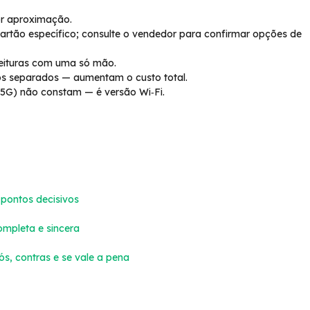
or aproximação.
cartão específico; consulte o vendedor para confirmar opções de
 leituras com uma só mão.
os separados — aumentam o custo total.
5G) não constam — é versão Wi‑Fi.
pontos decisivos
ompleta e sincera
, contras e se vale a pena