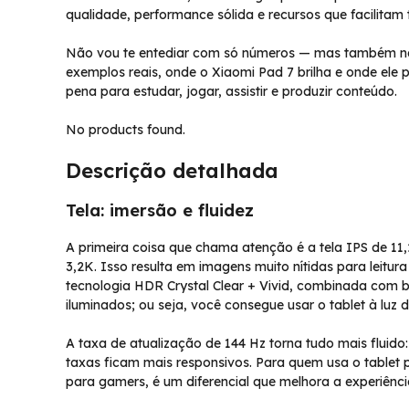
qualidade, performance sólida e recursos que facilitam
Não vou te entediar com só números — mas também não 
exemplos reais, onde o Xiaomi Pad 7 brilha e onde ele 
pena para estudar, jogar, assistir e produzir conteúdo.
No products found.
Descrição detalhada
Tela: imersão e fluidez
A primeira coisa que chama atenção é a tela IPS de 1
3,2K. Isso resulta em imagens muito nítidas para leitur
tecnologia HDR Crystal Clear + Vivid, combinada com b
iluminados; ou seja, você consegue usar o tablet à luz 
A taxa de atualização de 144 Hz torna tudo mais fluido
taxas ficam mais responsivos. Para quem usa o tablet pa
para gamers, é um diferencial que melhora a experiênc