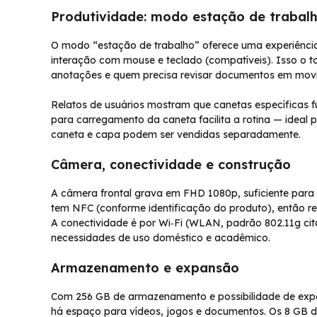
Produtividade: modo estação de trabalh
O modo “estação de trabalho” oferece uma experiência
interação com mouse e teclado (compatíveis). Isso o to
anotações e quem precisa revisar documentos em mov
Relatos de usuários mostram que canetas específicas
para carregamento da caneta facilita a rotina — idea
caneta e capa podem ser vendidas separadamente.
Câmera, conectividade e construção
A câmera frontal grava em FHD 1080p, suficiente para
tem NFC (conforme identificação do produto), então r
A conectividade é por Wi‑Fi (WLAN, padrão 802.11g cit
necessidades de uso doméstico e acadêmico.
Armazenamento e expansão
Com 256 GB de armazenamento e possibilidade de exp
há espaço para vídeos, jogos e documentos. Os 8 GB 