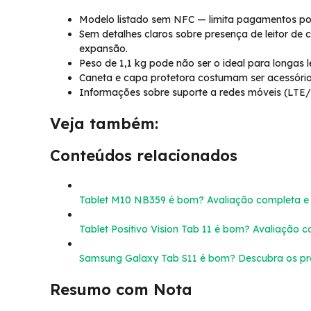
Modelo listado sem NFC — limita pagamentos p
Sem detalhes claros sobre presença de leitor de 
expansão.
Peso de 1,1 kg pode não ser o ideal para longas
Caneta e capa protetora costumam ser acessóri
Informações sobre suporte a redes móveis (LTE/
Veja também:
Conteúdos relacionados
Tablet M10 NB359 é bom? Avaliação completa e 
Tablet Positivo Vision Tab 11 é bom? Avaliação c
Samsung Galaxy Tab S11 é bom? Descubra os prós
Resumo com Nota