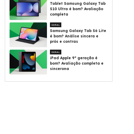
Tablet Samsung Galaxy Tab
S10 Ultra é bom? Avaliação
completa
GERAL
Samsung Galaxy Tab S6 Lite
é bom? Análise sincera e
prós e contras
GERAL
iPad Apple 9ª geração é
bom? Avaliação completa e
sincerona