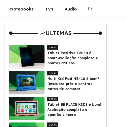
Notebooks
TVs
Áudio
ULTIMAS
GERAL
Tablet Positivo T2080 é
bom? Avaliação completa e
pontos críticos
GERAL
Multi Kid Pad NB410 é bom?
Descubra prós e contras
antes de comprar
GERAL
Tablet BE PLACE KIDS é bom?
Avaliação completa e
opinião sincera
GERAL