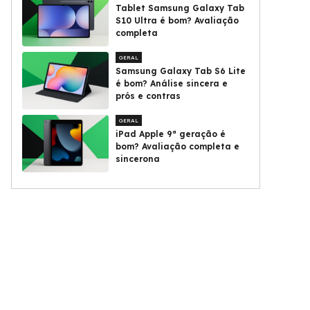
Tablet Samsung Galaxy Tab
S10 Ultra é bom? Avaliação
completa
GERAL
Samsung Galaxy Tab S6 Lite
é bom? Análise sincera e
prós e contras
GERAL
iPad Apple 9ª geração é
bom? Avaliação completa e
sincerona