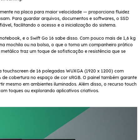
nte na placa para maior velocidade — proporciona fluidez
rasam. Para guardar arquivos, documentos e softwares, o SSD
el, facilitando o acesso e a inicialização do sistema.
otebook, e o Swift Go 16 sabe disso. Com pouco mais de 1,6 kg
 na mochila ou na bolsa, o que o torna um companheiro prático
álico traz um toque de sofisticação e resistência que se
ela touchscreen de 16 polegadas WUXGA (1920 x 1200) com
0% de cobertura no espaço de cor sRGB. O painel também garante
vertir mesmo em ambientes iluminados. Além disso, o recurso touch
com toques ou explorando aplicativos criativos.