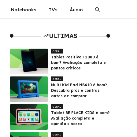
Notebooks
TVs
Áudio
ULTIMAS
GERAL
Tablet Positivo T2080 é
bom? Avaliação completa e
pontos críticos
GERAL
Multi Kid Pad NB410 é bom?
Descubra prós e contras
antes de comprar
GERAL
Tablet BE PLACE KIDS é bom?
Avaliação completa e
opinião sincera
GERAL