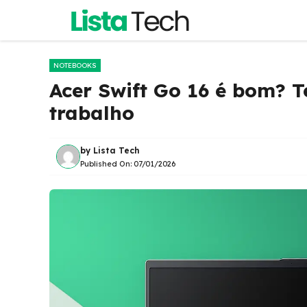
Pular
para
o
conteúdo
NOTEBOOKS
Acer Swift Go 16 é bom? 
trabalho
by
Lista Tech
Published On:
07/01/2026