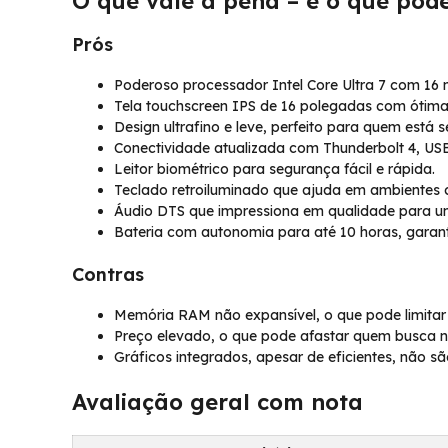
O que vale a pena – e o que pod
Prós
Poderoso processador Intel Core Ultra 7 com 16 nú
Tela touchscreen IPS de 16 polegadas com ótima 
Design ultrafino e leve, perfeito para quem está 
Conectividade atualizada com Thunderbolt 4, USB
Leitor biométrico para segurança fácil e rápida.
Teclado retroiluminado que ajuda em ambientes 
Áudio DTS que impressiona em qualidade para u
Bateria com autonomia para até 10 horas, garan
Contras
Memória RAM não expansível, o que pode limitar 
Preço elevado, o que pode afastar quem busca n
Gráficos integrados, apesar de eficientes, não sã
Avaliação geral com nota