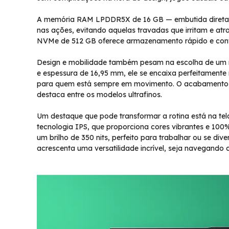
A memória RAM LPDDR5X de 16 GB — embutida diretame
nas ações, evitando aquelas travadas que irritam e at
NVMe de 512 GB oferece armazenamento rápido e confiáv
Design e mobilidade também pesam na escolha de um n
e espessura de 16,95 mm, ele se encaixa perfeitamente
para quem está sempre em movimento. O acabamento met
destaca entre os modelos ultrafinos.
Um destaque que pode transformar a rotina está na t
tecnologia IPS, que proporciona cores vibrantes e 10
um brilho de 350 nits, perfeito para trabalhar ou se di
acrescenta uma versatilidade incrível, seja navegando 