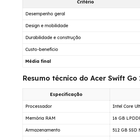
Critério
Desempenho geral
Design e mobilidade
Durabilidade e construção
Custo-benefício
Média final
Resumo técnico do Acer Swift Go 
Especificação
Processador
Intel Core Ul
Memória RAM
16 GB LPDDR
Armazenamento
512 GB SSD