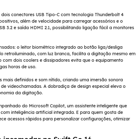
 dois conectores USB Tipo-C com tecnologia Thunderbolt 4
positivos, além de velocidade para carregar acessórios e o
 3.2 e saída HDMI 2.1, possibilitando ligação fácil a monitores
ados: o leitor biométrico integrado ao botão liga/desliga
o retroiluminado, com luz branca, facilita a digitação mesmo em
o com dois coolers e dissipadores evita que o equipamento
gas horas de uso.
s mais definidos e som nítido, criando uma imersão sonora
r de videochamadas. A dobradiça de design especial eleva o
onomia da digitação.
nhado do Microsoft Copilot, um assistente inteligente que
com inteligência artificial integrada. E para quem gosta de
ce acessos rápidos para personalizar configurações, otimizar