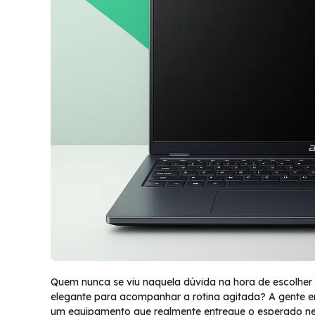
Quem nunca se viu naquela dúvida na hora de escolher 
elegante para acompanhar a rotina agitada? A gente e
um equipamento que realmente entregue o esperado nem