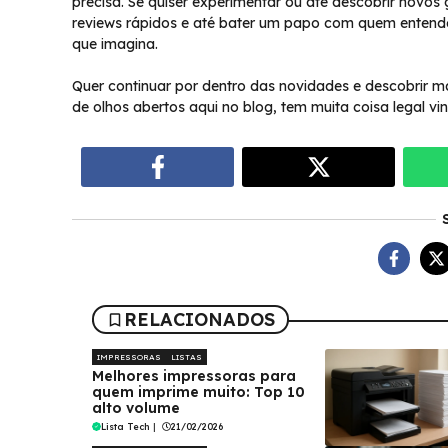
precisa. Se quiser experimentar ou até descobrir novos
reviews rápidos e até bater um papo com quem entende.
que imagina.
Quer continuar por dentro das novidades e descobrir ma
de olhos abertos aqui no blog, tem muita coisa legal vin
RELACIONADOS
IMPRESSORAS
LISTAS
Melhores impressoras para
quem imprime muito: Top 10
alto volume
Lista Tech
|
21/02/2026