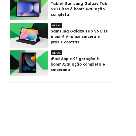
Tablet Samsung Galaxy Tab
S10 Ultra é bom? Avaliação
completa
GERAL
Samsung Galaxy Tab S6 Lite
é bom? Análise sincera e
prós e contras
GERAL
iPad Apple 9ª geração é
bom? Avaliação completa e
sincerona