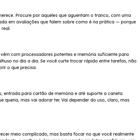
merece. Procure por aqueles que aguentam o tranco, com uma
lhada em avaliações que falem sobre como é na prática — porque
real.
 vêm com processadores potentes e memória suficiente para
tiuso no dia a dia. Se você curte trocar rápido entre tarefas, não
ir o que precisa.
os, entrada para cartão de memória e até suporte a caneta
e queria, mas vai adorar ter. Vai depender do uso, claro, mas
recer meio complicado, mas basta focar no que você realmente