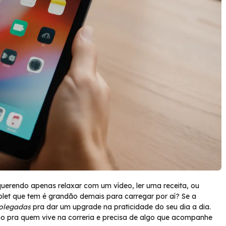
querendo apenas relaxar com um vídeo, ler uma receita, ou
et que tem é grandão demais para carregar por aí? Se a
polegadas
pra dar um upgrade na praticidade do seu dia a dia.
mo pra quem vive na correria e precisa de algo que acompanhe