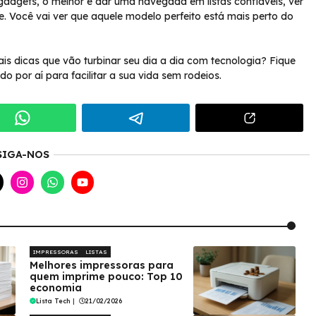
 gadgets, o melhor é dar uma navegada em listas confiáveis, ver
 Você vai ver que aquele modelo perfeito está mais perto do
is dicas que vão turbinar seu dia a dia com tecnologia? Fique
do por aí para facilitar a sua vida sem rodeios.
SIGA-NOS
IMPRESSORAS
LISTAS
Melhores impressoras para
quem imprime pouco: Top 10
economia
Lista Tech
|
21/02/2026