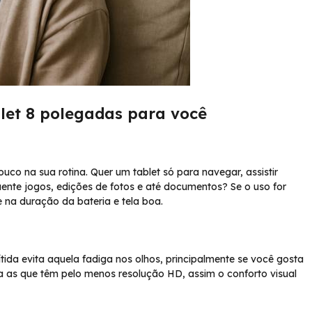
blet 8 polegadas para você
co na sua rotina. Quer um tablet só para navegar, assistir
uente jogos, edições de fotos e até documentos? Se o uso for
na duração da bateria e tela boa.
tida evita aquela fadiga nos olhos, principalmente se você gosta
efira as que têm pelo menos resolução HD, assim o conforto visual