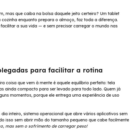
, mas que caiba na bolsa daquele jeito certeiro? Um tablet
a cozinha enquanto prepara o almoço, faz toda a diferença.
facilitar a sua vida — e sem precisar carregar o mundo nas
legadas para facilitar a rotina
a coisa que vem à mente é aquele equilíbrio perfeito: tela
mas ainda compacto para ser levado para todo lado. Quem já
 alguns momentos, porque ele entrega uma experiência de uso
a inteiro, sistema operacional que abre vários aplicativos sem
do isso sem abrir mão do tamanho pequeno que cabe facilmente
so, mas sem o sofrimento de carregar peso!