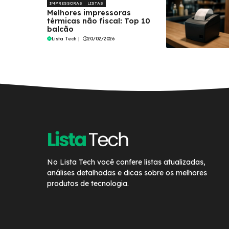
IMPRESSORAS
LISTAS
Melhores impressoras
térmicas não fiscal: Top 10
balcão
Lista Tech
|
20/02/2026
No Lista Tech você confere listas atualizadas,
análises detalhadas e dicas sobre os melhores
produtos de tecnologia.