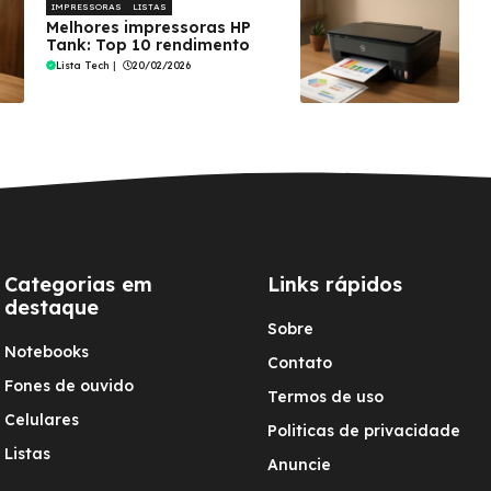
IMPRESSORAS
LISTAS
Melhores impressoras HP
Tank: Top 10 rendimento
Lista Tech
|
20/02/2026
Categorias em
Links rápidos
destaque
Sobre
Notebooks
Contato
Fones de ouvido
Termos de uso
Celulares
Politicas de privacidade
Listas
Anuncie