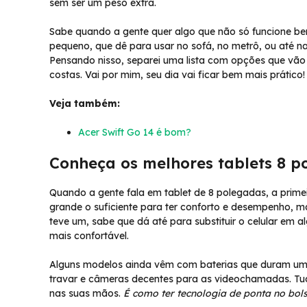
sem ser um peso extra.
Sabe quando a gente quer algo que não só funcione bem
pequeno, que dê para usar no sofá, no metrô, ou até n
Pensando nisso, separei uma lista com opções que vão 
costas. Vai por mim, seu dia vai ficar bem mais prático!
Veja também:
Acer Swift Go 14 é bom?
Conheça os melhores tablets 8 po
Quando a gente fala em tablet de 8 polegadas, a primeir
grande o suficiente para ter conforto e desempenho, 
teve um, sabe que dá até para substituir o celular em
mais confortável.
Alguns modelos ainda vêm com baterias que duram um di
travar e câmeras decentes para as videochamadas. Tu
nas suas mãos.
É como ter tecnologia de ponta no bol