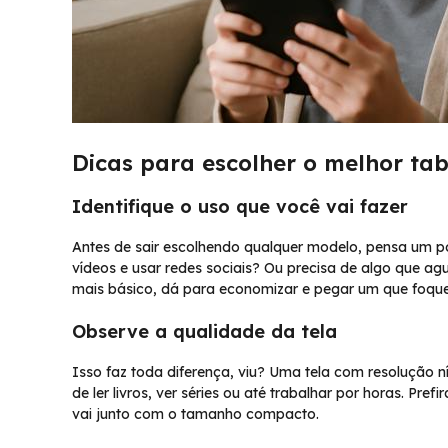
Dicas para escolher o melhor ta
Identifique o uso que você vai fazer
Antes de sair escolhendo qualquer modelo, pensa um pou
vídeos e usar redes sociais? Ou precisa de algo que ag
mais básico, dá para economizar e pegar um que foque 
Observe a qualidade da tela
Isso faz toda diferença, viu? Uma tela com resolução ní
de ler livros, ver séries ou até trabalhar por horas. Pr
vai junto com o tamanho compacto.