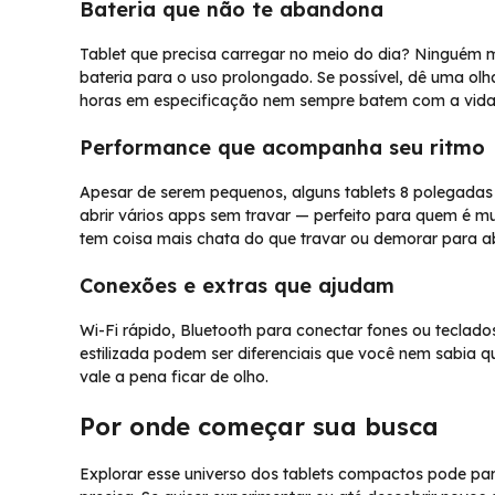
Bateria que não te abandona
Tablet que precisa carregar no meio do dia? Ninguém 
bateria para o uso prolongado. Se possível, dê uma o
horas em especificação nem sempre batem com a vida 
Performance que acompanha seu ritmo
Apesar de serem pequenos, alguns tablets 8 polegadas
abrir vários apps sem travar — perfeito para quem é mul
tem coisa mais chata do que travar ou demorar para abr
Conexões e extras que ajudam
Wi-Fi rápido, Bluetooth para conectar fones ou teclad
estilizada podem ser diferenciais que você nem sabia qu
vale a pena ficar de olho.
Por onde começar sua busca
Explorar esse universo dos tablets compactos pode pa