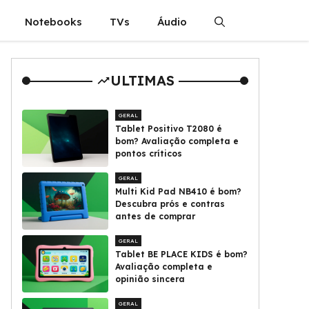
Notebooks
TVs
Áudio
ULTIMAS
GERAL
Tablet Positivo T2080 é
bom? Avaliação completa e
pontos críticos
GERAL
Multi Kid Pad NB410 é bom?
Descubra prós e contras
antes de comprar
GERAL
Tablet BE PLACE KIDS é bom?
Avaliação completa e
opinião sincera
GERAL