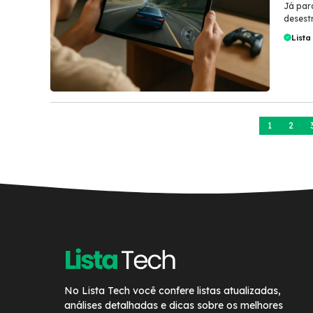
Já par
desest
Lista
1
2
No Lista Tech você confere listas atualizadas,
análises detalhadas e dicas sobre os melhores