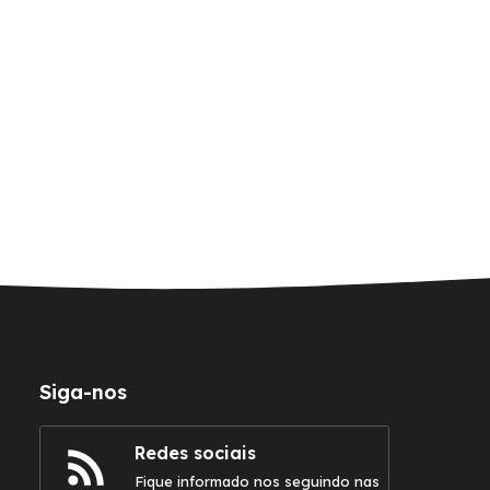
Siga-nos
Redes sociais
Fique informado nos seguindo nas