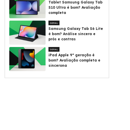
Tablet Samsung Galaxy Tab
S10 Ultra é bom? Avaliação
completa
GERAL
Samsung Galaxy Tab S6 Lite
é bom? Análise sincera e
prós e contras
GERAL
iPad Apple 9ª geração é
bom? Avaliação completa e
sincerona