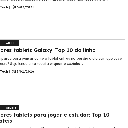
 Tech
|
16/02/2026
S
TABLETS
ores tablets Galaxy: Top 10 da linha
á parou para pensar como o tablet entrou no seu dia a dia sem que você
esse? Seja lendo uma receita enquanto cozinha, ...
 Tech
|
15/02/2026
S
TABLETS
ores tablets para jogar e estudar: Top 10
áteis