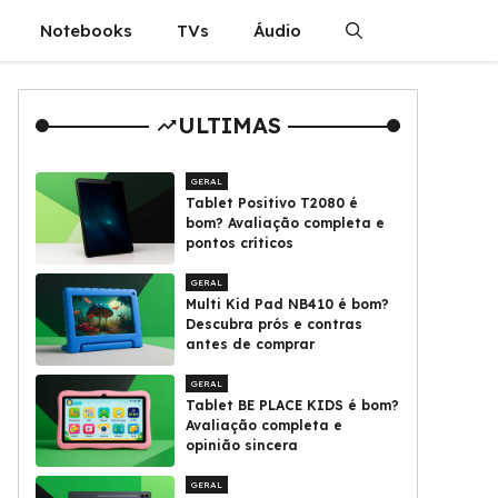
Notebooks
TVs
Áudio
ULTIMAS
GERAL
Tablet Positivo T2080 é
bom? Avaliação completa e
pontos críticos
GERAL
Multi Kid Pad NB410 é bom?
Descubra prós e contras
antes de comprar
GERAL
Tablet BE PLACE KIDS é bom?
Avaliação completa e
opinião sincera
GERAL