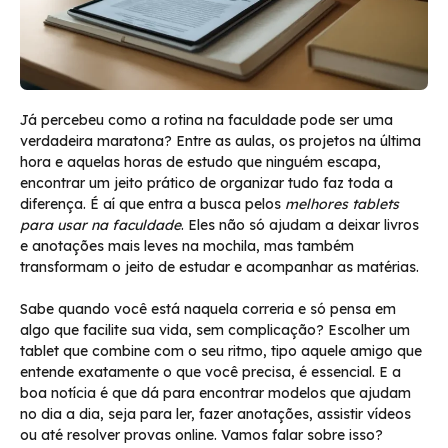
Já percebeu como a rotina na faculdade pode ser uma
verdadeira maratona? Entre as aulas, os projetos na última
hora e aquelas horas de estudo que ninguém escapa,
encontrar um jeito prático de organizar tudo faz toda a
diferença. É aí que entra a busca pelos
melhores tablets
para usar na faculdade
. Eles não só ajudam a deixar livros
e anotações mais leves na mochila, mas também
transformam o jeito de estudar e acompanhar as matérias.
Sabe quando você está naquela correria e só pensa em
algo que facilite sua vida, sem complicação? Escolher um
tablet que combine com o seu ritmo, tipo aquele amigo que
entende exatamente o que você precisa, é essencial. E a
boa notícia é que dá para encontrar modelos que ajudam
no dia a dia, seja para ler, fazer anotações, assistir vídeos
ou até resolver provas online. Vamos falar sobre isso?