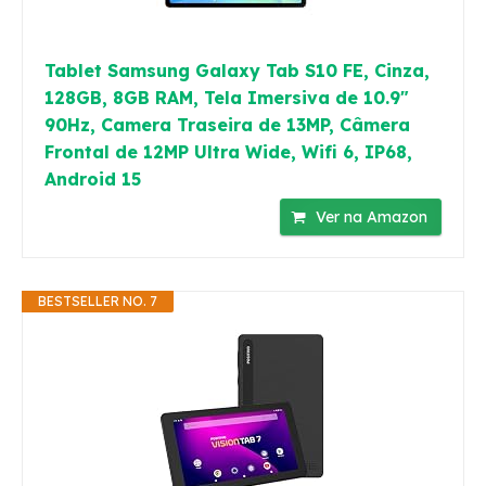
Tablet Samsung Galaxy Tab S10 FE, Cinza,
128GB, 8GB RAM, Tela Imersiva de 10.9"
90Hz, Camera Traseira de 13MP, Câmera
Frontal de 12MP Ultra Wide, Wifi 6, IP68,
Android 15
Ver na Amazon
BESTSELLER NO. 7