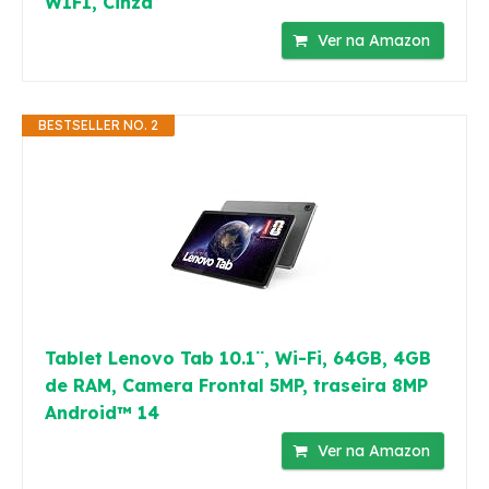
WIFI, Cinza
Ver na Amazon
BESTSELLER NO. 2
Tablet Lenovo Tab 10.1¨, Wi-Fi, 64GB, 4GB
de RAM, Camera Frontal 5MP, traseira 8MP
Android™ 14
Ver na Amazon