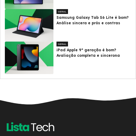
GERAL
Samsung Galaxy Tab S6 Lite é bom?
Análise sincera e prós e contras
GERAL
iPad Apple 9ª geração é bom?
Avaliação completa e sincerona