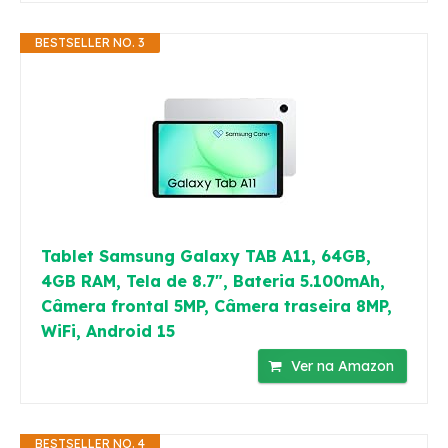
BESTSELLER NO. 3
Tablet Samsung Galaxy TAB A11, 64GB,
4GB RAM, Tela de 8.7", Bateria 5.100mAh,
Câmera frontal 5MP, Câmera traseira 8MP,
WiFi, Android 15
Ver na Amazon
BESTSELLER NO. 4