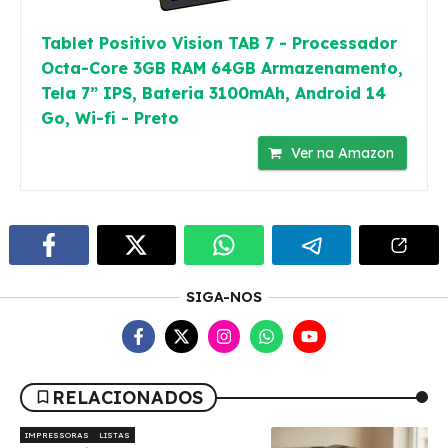
Tablet Positivo Vision TAB 7 - Processador
Octa-Core 3GB RAM 64GB Armazenamento,
Tela 7” IPS, Bateria 3100mAh, Android 14
Go, Wi-fi - Preto
Ver na Amazon
SIGA-NOS
RELACIONADOS
IMPRESSORAS
LISTAS