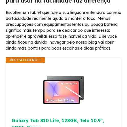
para usar na faculdade faz diferença
Escolher um tablet que fale a sua língua e entenda a correria
da faculdade realmente ajuda a manter o foco. Menos
preocupações com equipamentos lentos ou pouca bateria
significa mais tempo para se dedicar ao que interessa:
aprender e aproveitar essa fase incrível da vida. E se você
ainda ficou na dúvida, navegar pelo nosso blog vai abrir
ainda mais portas para boas escolhas e dicas práticas.
BESTSELLER NO. 1
Galaxy Tab S10 Lite, 128GB, Tela 10.9",