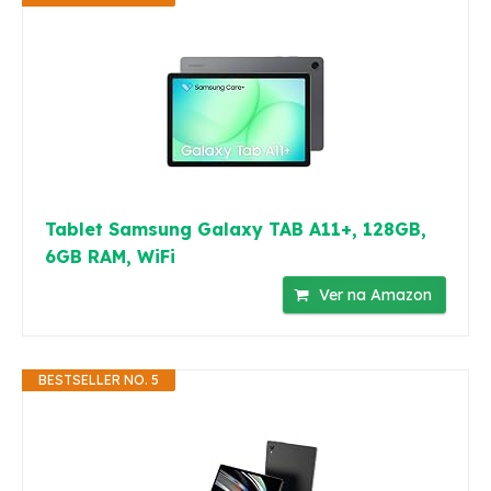
Tablet Samsung Galaxy TAB A11+, 128GB,
6GB RAM, WiFi
Ver na Amazon
BESTSELLER NO. 5