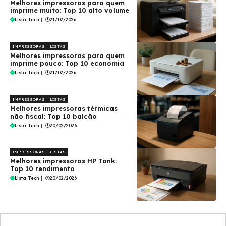
Melhores impressoras para quem
imprime muito: Top 10 alto volume
Lista Tech
|
21/02/2026
IMPRESSORAS
LISTAS
Melhores impressoras para quem
imprime pouco: Top 10 economia
Lista Tech
|
21/02/2026
IMPRESSORAS
LISTAS
Melhores impressoras térmicas
não fiscal: Top 10 balcão
Lista Tech
|
20/02/2026
IMPRESSORAS
LISTAS
Melhores impressoras HP Tank:
Top 10 rendimento
Lista Tech
|
20/02/2026