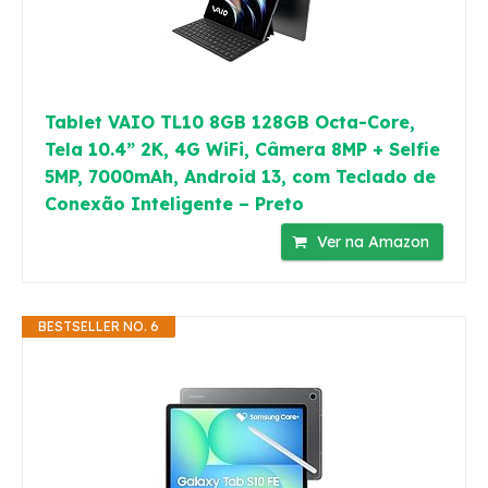
Tablet VAIO TL10 8GB 128GB Octa-Core,
Tela 10.4” 2K, 4G WiFi, Câmera 8MP + Selfie
5MP, 7000mAh, Android 13, com Teclado de
Conexão Inteligente – Preto
Ver na Amazon
BESTSELLER NO. 6