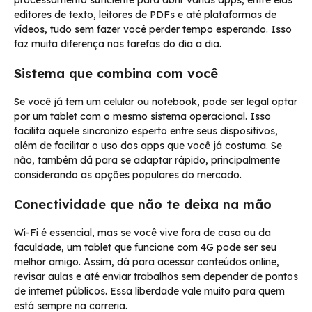
processamento suficiente para abrir várias apps, entre elas
editores de texto, leitores de PDFs e até plataformas de
vídeos, tudo sem fazer você perder tempo esperando. Isso
faz muita diferença nas tarefas do dia a dia.
Sistema que combina com você
Se você já tem um celular ou notebook, pode ser legal optar
por um tablet com o mesmo sistema operacional. Isso
facilita aquele sincronizo esperto entre seus dispositivos,
além de facilitar o uso dos apps que você já costuma. Se
não, também dá para se adaptar rápido, principalmente
considerando as opções populares do mercado.
Conectividade que não te deixa na mão
Wi-Fi é essencial, mas se você vive fora de casa ou da
faculdade, um tablet que funcione com 4G pode ser seu
melhor amigo. Assim, dá para acessar conteúdos online,
revisar aulas e até enviar trabalhos sem depender de pontos
de internet públicos. Essa liberdade vale muito para quem
está sempre na correria.