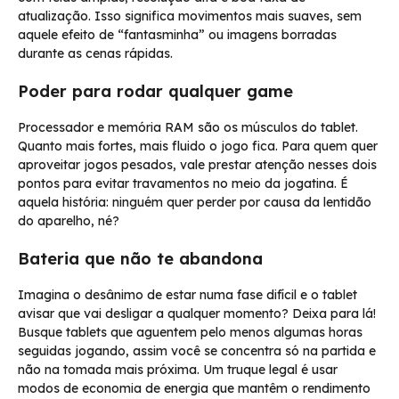
atualização. Isso significa movimentos mais suaves, sem
aquele efeito de “fantasminha” ou imagens borradas
durante as cenas rápidas.
Poder para rodar qualquer game
Processador e memória RAM são os músculos do tablet.
Quanto mais fortes, mais fluido o jogo fica. Para quem quer
aproveitar jogos pesados, vale prestar atenção nesses dois
pontos para evitar travamentos no meio da jogatina. É
aquela história: ninguém quer perder por causa da lentidão
do aparelho, né?
Bateria que não te abandona
Imagina o desânimo de estar numa fase difícil e o tablet
avisar que vai desligar a qualquer momento? Deixa para lá!
Busque tablets que aguentem pelo menos algumas horas
seguidas jogando, assim você se concentra só na partida e
não na tomada mais próxima. Um truque legal é usar
modos de economia de energia que mantêm o rendimento