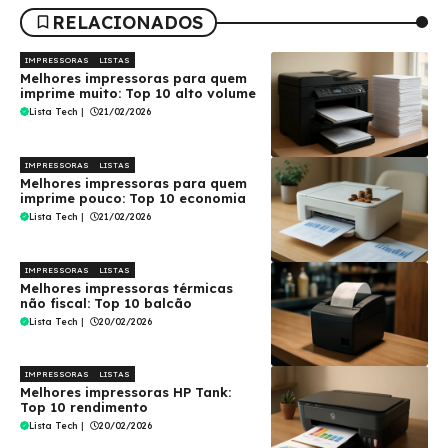
RELACIONADOS
IMPRESSORAS
LISTAS
Melhores impressoras para quem
imprime muito: Top 10 alto volume
Lista Tech
|
21/02/2026
IMPRESSORAS
LISTAS
Melhores impressoras para quem
imprime pouco: Top 10 economia
Lista Tech
|
21/02/2026
IMPRESSORAS
LISTAS
Melhores impressoras térmicas
não fiscal: Top 10 balcão
Lista Tech
|
20/02/2026
IMPRESSORAS
LISTAS
Melhores impressoras HP Tank:
Top 10 rendimento
Lista Tech
|
20/02/2026