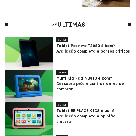
ULTIMAS
GERAL
Tablet Positivo T2080 é bom?
Avaliação completa e pontos críticos
GERAL
Multi Kid Pad NB410 é bom?
Descubra prós e contras antes de
comprar
GERAL
Tablet BE PLACE KIDS é bom?
Avaliação completa e opinião
sincera