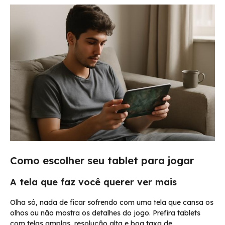
Como escolher seu tablet para jogar
A tela que faz você querer ver mais
Olha só, nada de ficar sofrendo com uma tela que cansa os
olhos ou não mostra os detalhes do jogo. Prefira tablets
com telas amplas, resolução alta e boa taxa de