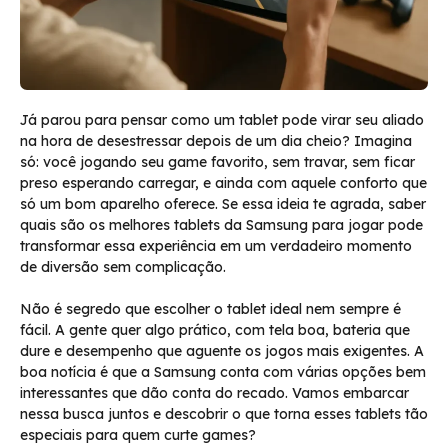
Já parou para pensar como um tablet pode virar seu aliado
na hora de desestressar depois de um dia cheio? Imagina
só: você jogando seu game favorito, sem travar, sem ficar
preso esperando carregar, e ainda com aquele conforto que
só um bom aparelho oferece. Se essa ideia te agrada, saber
quais são os melhores tablets da Samsung para jogar pode
transformar essa experiência em um verdadeiro momento
de diversão sem complicação.
Não é segredo que escolher o tablet ideal nem sempre é
fácil. A gente quer algo prático, com tela boa, bateria que
dure e desempenho que aguente os jogos mais exigentes. A
boa notícia é que a Samsung conta com várias opções bem
interessantes que dão conta do recado. Vamos embarcar
nessa busca juntos e descobrir o que torna esses tablets tão
especiais para quem curte games?