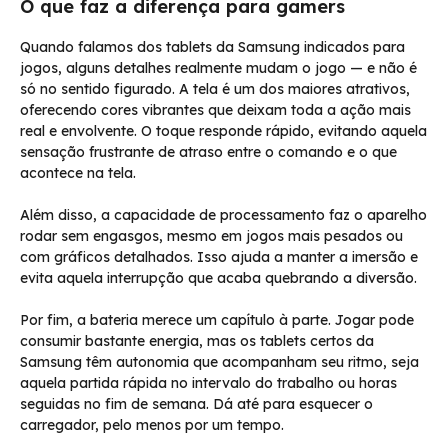
O que faz a diferença para gamers
Quando falamos dos tablets da Samsung indicados para
jogos, alguns detalhes realmente mudam o jogo — e não é
só no sentido figurado. A tela é um dos maiores atrativos,
oferecendo cores vibrantes que deixam toda a ação mais
real e envolvente. O toque responde rápido, evitando aquela
sensação frustrante de atraso entre o comando e o que
acontece na tela.
Além disso, a capacidade de processamento faz o aparelho
rodar sem engasgos, mesmo em jogos mais pesados ou
com gráficos detalhados. Isso ajuda a manter a imersão e
evita aquela interrupção que acaba quebrando a diversão.
Por fim, a bateria merece um capítulo à parte. Jogar pode
consumir bastante energia, mas os tablets certos da
Samsung têm autonomia que acompanham seu ritmo, seja
aquela partida rápida no intervalo do trabalho ou horas
seguidas no fim de semana. Dá até para esquecer o
carregador, pelo menos por um tempo.