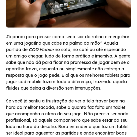
Já parou para pensar como seria sair da rotina e mergulhar
em uma jogatina que cabe na palma da mão? Aquela
partida de
COD Mobile
no sofá, no café ou até esperando
um amigo chegar, tudo de forma prática e imersiva. A gente
sabe que não dá para ficar na promessa de jogar bem se o
aparelho trava, esquenta ou simplesmente não entrega a
resposta que o jogo pede. É aí que os melhores tablets para
jogar cod mobile fazem toda a diferença, trazendo aquela
fluidez que deixa a diversão sem interrupções.
Se você já sentiu a frustração de ver a tela travar bem na
hora da melhor tacada, sabe o quanto faz falta um tablet
que acompanha o ritmo do seu jogo. Não precisa ser nada
profissional, só aquele companheiro que sabe estar do seu
lado na hora do desafio. Bora entender o que faz um tablet
ser ideal para aguentar as partidas e onde encontrar boas