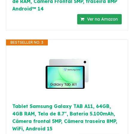
de RAM, Camera Frontal 5MP, traseira 8MP
Android™ 14
Ver na Amazon
BESTSELLER NO. 3
Tablet Samsung Galaxy TAB A11, 64GB,
4GB RAM, Tela de 8.7", Bateria 5.100mAh,
Câmera frontal 5MP, Câmera traseira 8MP,
WiFi, Android 15