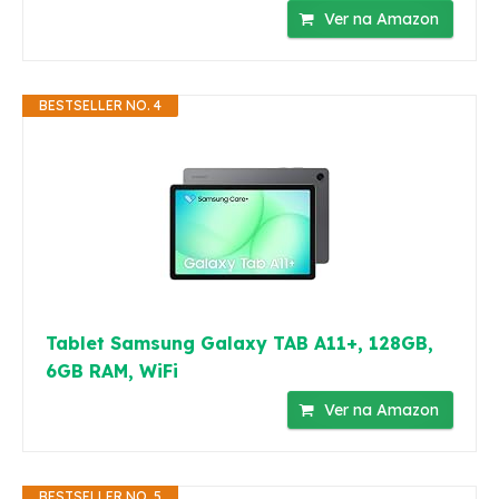
Ver na Amazon
BESTSELLER NO. 4
Tablet Samsung Galaxy TAB A11+, 128GB,
6GB RAM, WiFi
Ver na Amazon
BESTSELLER NO. 5