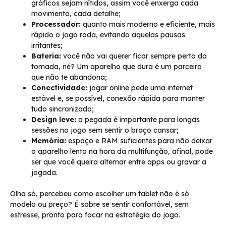
gráficos sejam nítidos, assim você enxerga cada
movimento, cada detalhe;
Processador:
quanto mais moderno e eficiente, mais
rápido o jogo roda, evitando aquelas pausas
irritantes;
Bateria:
você não vai querer ficar sempre perto da
tomada, né? Um aparelho que dura é um parceiro
que não te abandona;
Conectividade:
jogar online pede uma internet
estável e, se possível, conexão rápida para manter
tudo sincronizado;
Design leve:
a pegada é importante para longas
sessões no jogo sem sentir o braço cansar;
Memória:
espaço e RAM suficientes para não deixar
o aparelho lento na hora da multifunção, afinal, pode
ser que você queira alternar entre apps ou gravar a
jogada.
Olha só, percebeu como escolher um tablet não é só
modelo ou preço? É sobre se sentir confortável, sem
estresse, pronto para focar na estratégia do jogo.