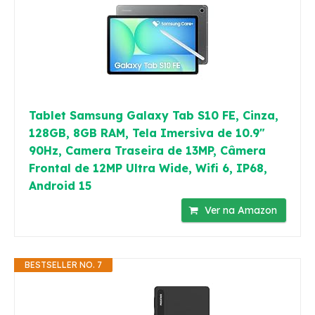
Tablet Samsung Galaxy Tab S10 FE, Cinza,
128GB, 8GB RAM, Tela Imersiva de 10.9"
90Hz, Camera Traseira de 13MP, Câmera
Frontal de 12MP Ultra Wide, Wifi 6, IP68,
Android 15
Ver na Amazon
BESTSELLER NO. 7