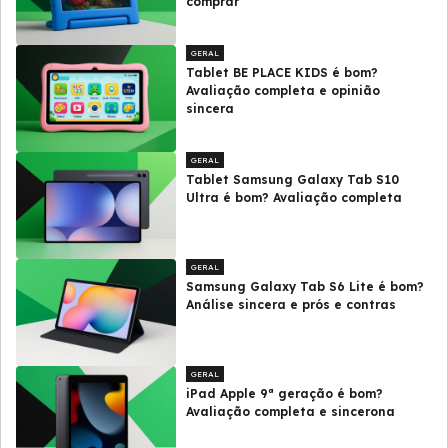
comprar
GERAL
Tablet BE PLACE KIDS é bom?
Avaliação completa e opinião
sincera
GERAL
Tablet Samsung Galaxy Tab S10
Ultra é bom? Avaliação completa
GERAL
Samsung Galaxy Tab S6 Lite é bom?
Análise sincera e prós e contras
GERAL
iPad Apple 9ª geração é bom?
Avaliação completa e sincerona