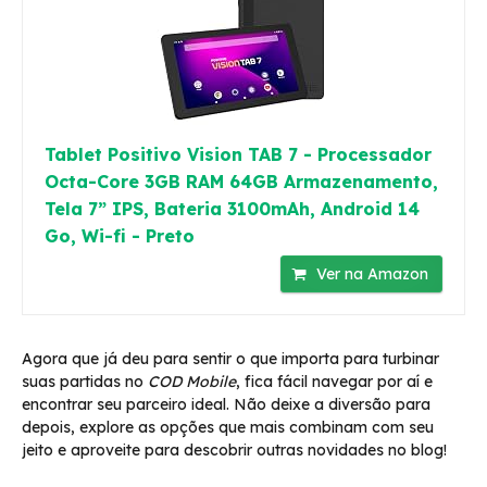
Tablet Positivo Vision TAB 7 - Processador
Octa-Core 3GB RAM 64GB Armazenamento,
Tela 7” IPS, Bateria 3100mAh, Android 14
Go, Wi-fi - Preto
Ver na Amazon
Agora que já deu para sentir o que importa para turbinar
suas partidas no
COD Mobile
, fica fácil navegar por aí e
encontrar seu parceiro ideal. Não deixe a diversão para
depois, explore as opções que mais combinam com seu
jeito e aproveite para descobrir outras novidades no blog!