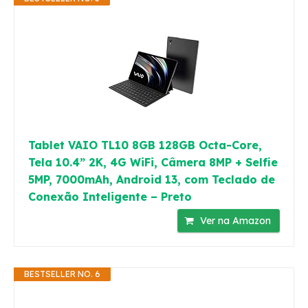
Tablet VAIO TL10 8GB 128GB Octa-Core,
Tela 10.4” 2K, 4G WiFi, Câmera 8MP + Selfie
5MP, 7000mAh, Android 13, com Teclado de
Conexão Inteligente – Preto
Ver na Amazon
BESTSELLER NO. 6