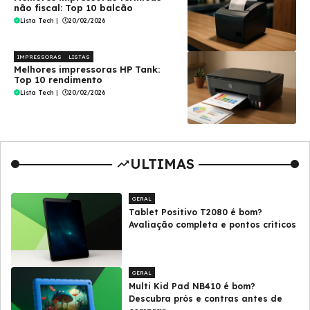
não fiscal: Top 10 balcão
Lista Tech
|
20/02/2026
IMPRESSORAS
LISTAS
Melhores impressoras HP Tank:
Top 10 rendimento
Lista Tech
|
20/02/2026
ULTIMAS
GERAL
Tablet Positivo T2080 é bom?
Avaliação completa e pontos críticos
GERAL
Multi Kid Pad NB410 é bom?
Descubra prós e contras antes de