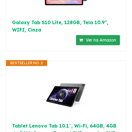
Galaxy Tab S10 Lite, 128GB, Tela 10.9",
WIFI, Cinza
Ver na Amazon
BESTSELLER NO. 2
Tablet Lenovo Tab 10.1¨, Wi-Fi, 64GB, 4GB