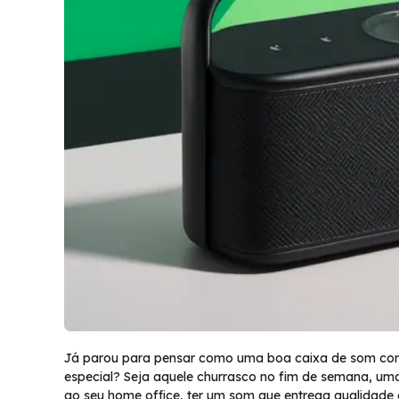
Já parou para pensar como uma boa caixa de som co
especial? Seja aquele churrasco no fim de semana, um
ao seu home office, ter um som que entrega qualidade 