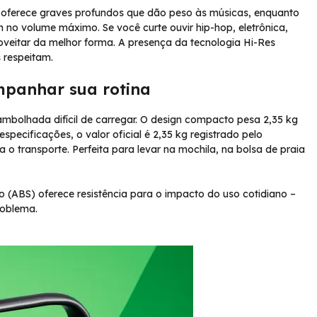
 oferece graves profundos que dão peso às músicas, enquanto
m no volume máximo. Se você curte ouvir hip-hop, eletrônica,
veitar da melhor forma. A presença da tecnologia Hi-Res
 respeitam.
mpanhar sua rotina
ambolhada difícil de carregar. O design compacto pesa 2,35 kg
pecificações, o valor oficial é 2,35 kg registrado pelo
 o transporte. Perfeita para levar na mochila, na bolsa de praia
eno (ABS) oferece resistência para o impacto do uso cotidiano –
roblema.