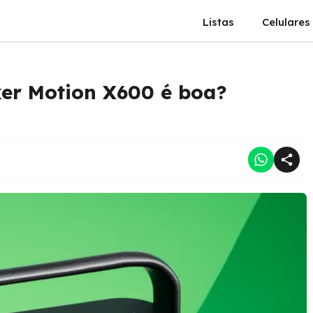
Listas
Celulares
ker Motion X600 é boa?