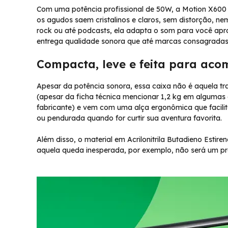
Com uma potência profissional de 50W, a Motion X600
os agudos saem cristalinos e claros, sem distorção, ne
rock ou até podcasts, ela adapta o som para você apro
entrega qualidade sonora que até marcas consagradas
Compacta, leve e feita para aco
Apesar da potência sonora, essa caixa não é aquela tr
(apesar da ficha técnica mencionar 1,2 kg em algumas es
fabricante) e vem com uma alça ergonômica que facilita
ou pendurada quando for curtir sua aventura favorita.
Além disso, o material em Acrilonitrila Butadieno Estir
aquela queda inesperada, por exemplo, não será um p