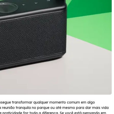
nsegue transformar qualquer momento comum em algo
a reunião tranquila no parque ou até mesmo para dar mais vida
e praticidade faz toda a diferença. Se você está pensando em