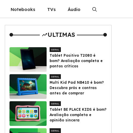
Notebooks
TVs
Áudio
ULTIMAS
GERAL
Tablet Positivo T2080 é
bom? Avaliação completa e
pontos críticos
GERAL
Multi Kid Pad NB410 é bom?
Descubra prós e contras
antes de comprar
GERAL
Tablet BE PLACE KIDS é bom?
Avaliação completa e
opinião sincera
GERAL