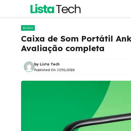
Pular
para
o
conteúdo
ÁUDIO
Caixa de Som Portátil An
Avaliação completa
by
Lista Tech
Published On:
17/01/2026