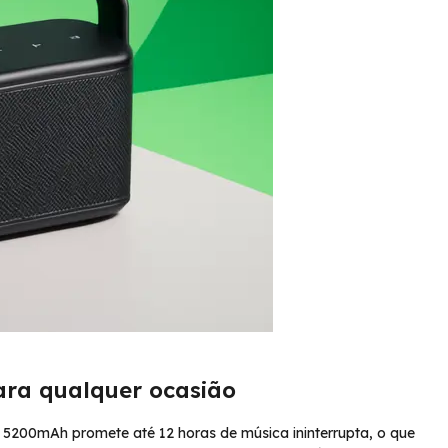
para qualquer ocasião
de 5200mAh promete até 12 horas de música ininterrupta, o que