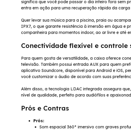
significa que você pode passar o dia inteiro fora sem
entra em ação para uma recuperação rápida da carga –
Quer levar sua música para a piscina, praia ou acamp
IPX7, o que garante resistência à imersão em água e pr
companheira para momentos indoor, ao ar livre e até e
Conectividade flexível e control
Para quem gosta de versatilidade, a caixa oferece con
televisão. Também possui entrada AUX para quem prefe
aplicativo Soundcore, disponível para Android e iOS, 
você customizar o áudio de acordo com suas preferênc
Além disso, a tecnologia LDAC integrada assegura que, 
nível de qualidade, perfeito para audiófilos e apaixona
Prós e Contras
Prós:
Som espacial 360° imersivo com graves profun