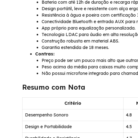
Bateria com até 12h de duração e recarga rá
Design portátil, leve e resistente com alça er
Resistência à água e poeira com certificação 
Conectividade Bluetooth e entrada AUX para 
App próprio para equalização personalizada.
Tecnologia LDAC para áudio em alta resoluçã
Construção robusta em material ABS.
Garantia estendida de 18 meses.
Contras:
Preço pode ser um pouco mais alto que outra
Peso acima da média para caixas muito comp
Não possui microfone integrado para chamad
Resumo com Nota
Critério
Desempenho Sonoro
4.8
Design e Portabilidade
4.5