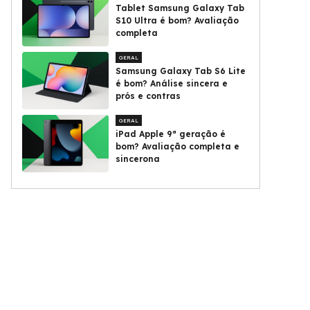
Tablet Samsung Galaxy Tab
S10 Ultra é bom? Avaliação
completa
GERAL
Samsung Galaxy Tab S6 Lite
é bom? Análise sincera e
prós e contras
GERAL
iPad Apple 9ª geração é
bom? Avaliação completa e
sincerona