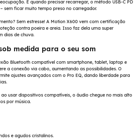
 preocupação. E quando precisar recarregar, o método USB-C PD
 sem ficar muito tempo preso no carregador.
amento? Sem estresse! A Motion X600 vem com certificação
oteção contra poeira e areia. Isso faz dela uma super
m dias de chuva.
e sob medida para o seu som
exão Bluetooth compatível com smartphone, tablet, laptop e
re a conexão via cabo, aumentando as possibilidades. O
permite ajustes avançados com o Pro EQ, dando liberdade para
ias.
ao usar dispositivos compatíveis, o áudio chegue no mais alto
dos por música.
dos e agudos cristalinos.