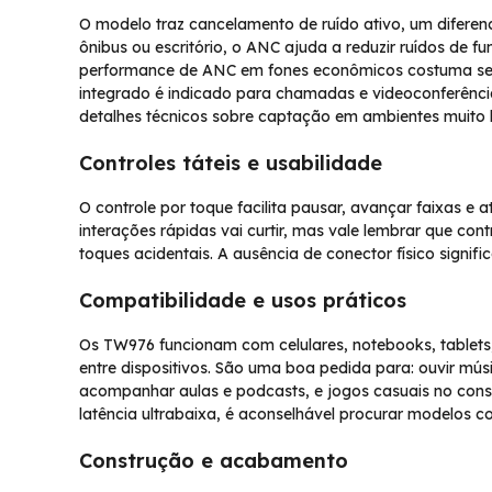
O modelo traz cancelamento de ruído ativo, um diferen
ônibus ou escritório, o ANC ajuda a reduzir ruídos de f
performance de ANC em fones econômicos costuma s
integrado é indicado para chamadas e videoconferênci
detalhes técnicos sobre captação em ambientes muito 
Controles táteis e usabilidade
O controle por toque facilita pausar, avançar faixas e
interações rápidas vai curtir, mas vale lembrar que co
toques acidentais. A ausência de conector físico signifi
Compatibilidade e usos práticos
Os TW976 funcionam com celulares, notebooks, tablets
entre dispositivos. São uma boa pedida para: ouvir mú
acompanhar aulas e podcasts, e jogos casuais no conso
latência ultrabaixa, é aconselhável procurar modelos
Construção e acabamento