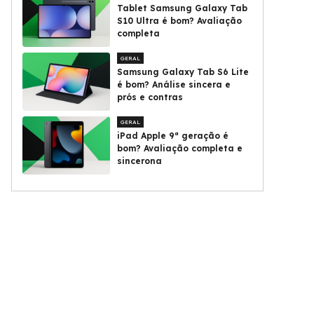
Tablet Samsung Galaxy Tab
S10 Ultra é bom? Avaliação
completa
GERAL
Samsung Galaxy Tab S6 Lite
é bom? Análise sincera e
prós e contras
GERAL
iPad Apple 9ª geração é
bom? Avaliação completa e
sincerona