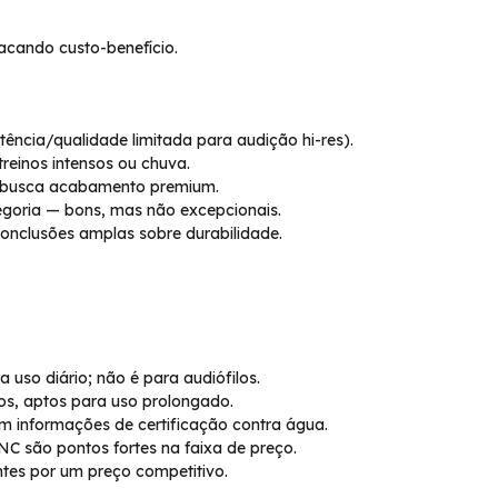
acando custo-benefício.
tência/qualidade limitada para audição hi-res).
reinos intensos ou chuva.
 busca acabamento premium.
goria — bons, mas não excepcionais.
conclusões amplas sobre durabilidade.
uso diário; não é para audiófilos.
cos, aptos para uso prolongado.
sem informações de certificação contra água.
ANC são pontos fortes na faixa de preço.
antes por um preço competitivo.