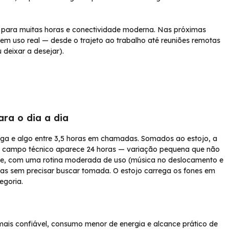
 para muitas horas e conectividade moderna. Nas próximas
m uso real — desde o trajeto ao trabalho até reuniões remotas
 deixar a desejar).
ra o dia a dia
ga e algo entre 3,5 horas em chamadas. Somados ao estojo, a
ro campo técnico aparece 24 horas — variação pequena que não
a que, com uma rotina moderada de uso (música no deslocamento e
ias sem precisar buscar tomada. O estojo carrega os fones em
egoria.
mais confiável, consumo menor de energia e alcance prático de