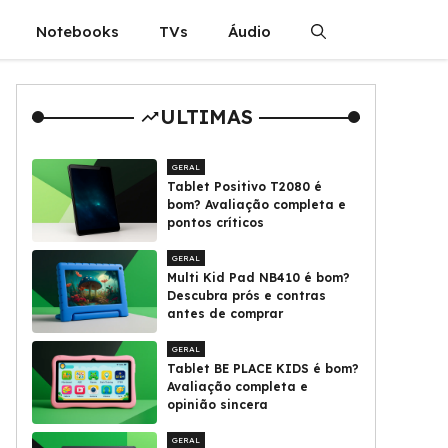
Notebooks
TVs
Áudio
ULTIMAS
GERAL
Tablet Positivo T2080 é
bom? Avaliação completa e
pontos críticos
GERAL
Multi Kid Pad NB410 é bom?
Descubra prós e contras
antes de comprar
GERAL
Tablet BE PLACE KIDS é bom?
Avaliação completa e
opinião sincera
GERAL