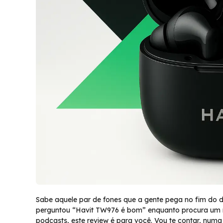
Sabe aquele par de fones que a gente pega no fim do d
perguntou “Havit TW976 é bom” enquanto procura um m
podcasts, este review é para você. Vou te contar, num