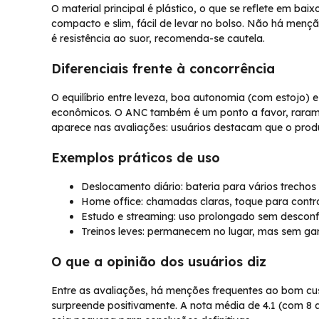
O material principal é plástico, o que se reflete em ba
compacto e slim, fácil de levar no bolso. Não há mençã
é resistência ao suor, recomenda-se cautela.
Diferenciais frente à concorrência
O equilíbrio entre leveza, boa autonomia (com estojo)
econômicos. O ANC também é um ponto a favor, raramen
aparece nas avaliações: usuários destacam que o produ
Exemplos práticos de uso
Deslocamento diário: bateria para vários trechos
Home office: chamadas claras, toque para contro
Estudo e streaming: uso prolongado sem desconfo
Treinos leves: permanecem no lugar, mas sem gara
O que a opinião dos usuários diz
Entre as avaliações, há menções frequentes ao bom cus
surpreende positivamente. A nota média de 4.1 (com 8 