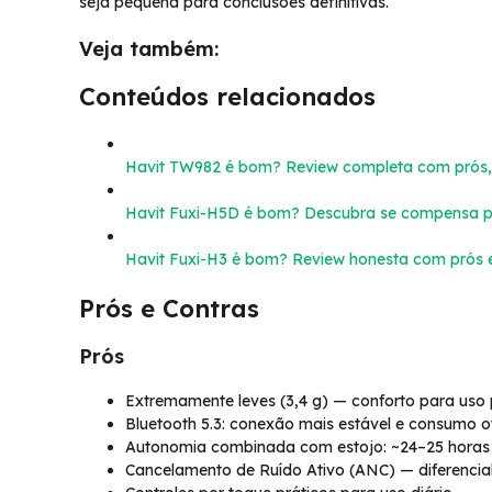
seja pequena para conclusões definitivas.
Veja também:
Conteúdos relacionados
Havit TW982 é bom? Review completa com prós, 
Havit Fuxi-H5D é bom? Descubra se compensa 
Havit Fuxi-H3 é bom? Review honesta com prós 
Prós e Contras
Prós
Extremamente leves (3,4 g) — conforto para uso
Bluetooth 5.3: conexão mais estável e consumo o
Autonomia combinada com estojo: ~24–25 horas n
Cancelamento de Ruído Ativo (ANC) — diferencial