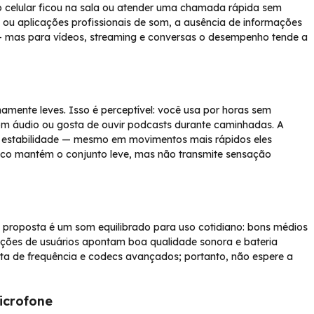
o celular ficou na sala ou atender uma chamada rápida sem
os ou aplicações profissionais de som, a ausência de informações
 — mas para vídeos, streaming e conversas o desempenho tende a
mente leves. Isso é perceptível: você usa por horas sem
com áudio ou gosta de ouvir podcasts durante caminhadas. A
a estabilidade — mesmo em movimentos mais rápidos eles
ico mantém o conjunto leve, mas não transmite sensação
proposta é um som equilibrado para uso cotidiano: bons médios
iações de usuários apontam boa qualidade sonora e bateria
osta de frequência e codecs avançados; portanto, não espere a
icrofone