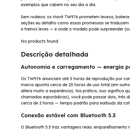
exemplos que cabem no seu dia a dia.
Sem rodeios: os Havit TW976 prometem leveza, bateria
seções eu detalho como essas promessas se traduzem e
e treinos leves — e onde o modelo pode surpreender (ou
No products found.
Descrição detalhada
Autonomia e carregamento — energia pa
Os TW976 anunciam até 5 horas de reprodução por car
marca aponta cerca de 25 horas de uso total (em out
altera muito a experiência). Na prática, isso signific
chamadas esporádicas), você pode passar dois, três d
cerca de 2 horas — tempo padrão para earbuds da cat
Conexão estável com Bluetooth 5.3
O Bluetooth 5.3 traz vantagens reais: emparelhamento 