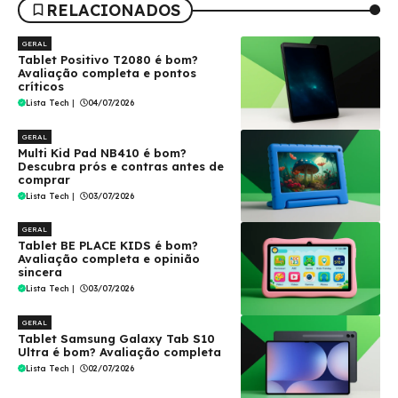
RELACIONADOS
GERAL
Tablet Positivo T2080 é bom?
Avaliação completa e pontos
críticos
Lista Tech
|
04/07/2026
GERAL
Multi Kid Pad NB410 é bom?
Descubra prós e contras antes de
comprar
Lista Tech
|
03/07/2026
GERAL
Tablet BE PLACE KIDS é bom?
Avaliação completa e opinião
sincera
Lista Tech
|
03/07/2026
GERAL
Tablet Samsung Galaxy Tab S10
Ultra é bom? Avaliação completa
Lista Tech
|
02/07/2026