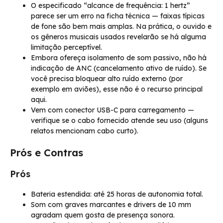
O especificado “alcance de frequência: 1 hertz”
parece ser um erro na ficha técnica — faixas típicas
de fone são bem mais amplas. Na prática, o ouvido e
os gêneros musicais usados revelarão se há alguma
limitação perceptível.
Embora ofereça isolamento de som passivo, não há
indicação de ANC (cancelamento ativo de ruído). Se
você precisa bloquear alto ruído externo (por
exemplo em aviões), esse não é o recurso principal
aqui.
Vem com conector USB-C para carregamento —
verifique se o cabo fornecido atende seu uso (alguns
relatos mencionam cabo curto).
Prós e Contras
Prós
Bateria estendida: até 25 horas de autonomia total.
Som com graves marcantes e drivers de 10 mm
agradam quem gosta de presença sonora.