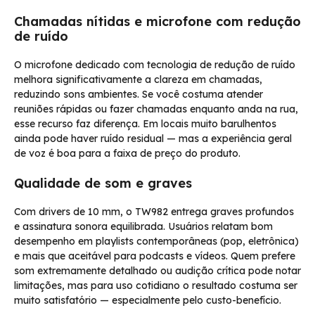
Chamadas nítidas e microfone com redução
de ruído
O microfone dedicado com tecnologia de redução de ruído
melhora significativamente a clareza em chamadas,
reduzindo sons ambientes. Se você costuma atender
reuniões rápidas ou fazer chamadas enquanto anda na rua,
esse recurso faz diferença. Em locais muito barulhentos
ainda pode haver ruído residual — mas a experiência geral
de voz é boa para a faixa de preço do produto.
Qualidade de som e graves
Com drivers de 10 mm, o TW982 entrega graves profundos
e assinatura sonora equilibrada. Usuários relatam bom
desempenho em playlists contemporâneas (pop, eletrônica)
e mais que aceitável para podcasts e vídeos. Quem prefere
som extremamente detalhado ou audição crítica pode notar
limitações, mas para uso cotidiano o resultado costuma ser
muito satisfatório — especialmente pelo custo-benefício.