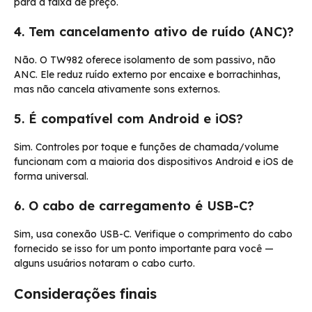
para a faixa de preço.
4. Tem cancelamento ativo de ruído (ANC)?
Não. O TW982 oferece isolamento de som passivo, não
ANC. Ele reduz ruído externo por encaixe e borrachinhas,
mas não cancela ativamente sons externos.
5. É compatível com Android e iOS?
Sim. Controles por toque e funções de chamada/volume
funcionam com a maioria dos dispositivos Android e iOS de
forma universal.
6. O cabo de carregamento é USB-C?
Sim, usa conexão USB-C. Verifique o comprimento do cabo
fornecido se isso for um ponto importante para você —
alguns usuários notaram o cabo curto.
Considerações finais