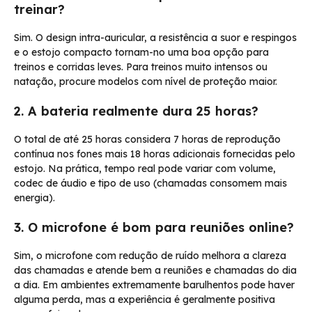
treinar?
Sim. O design intra-auricular, a resistência a suor e respingos
e o estojo compacto tornam-no uma boa opção para
treinos e corridas leves. Para treinos muito intensos ou
natação, procure modelos com nível de proteção maior.
2. A bateria realmente dura 25 horas?
O total de até 25 horas considera 7 horas de reprodução
contínua nos fones mais 18 horas adicionais fornecidas pelo
estojo. Na prática, tempo real pode variar com volume,
codec de áudio e tipo de uso (chamadas consomem mais
energia).
3. O microfone é bom para reuniões online?
Sim, o microfone com redução de ruído melhora a clareza
das chamadas e atende bem a reuniões e chamadas do dia
a dia. Em ambientes extremamente barulhentos pode haver
alguma perda, mas a experiência é geralmente positiva