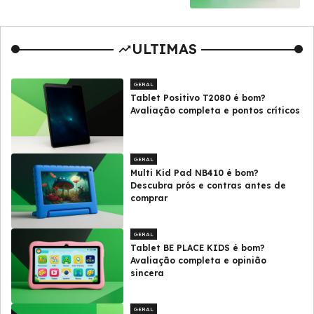
ULTIMAS
GERAL
Tablet Positivo T2080 é bom?
Avaliação completa e pontos críticos
GERAL
Multi Kid Pad NB410 é bom?
Descubra prós e contras antes de
comprar
GERAL
Tablet BE PLACE KIDS é bom?
Avaliação completa e opinião
sincera
GERAL