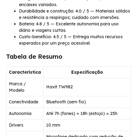
encaixes variados.
Durabilidade e construção: 4.0 / 5 — Materiais sólidos
e resistência a respingos; cuidado com imersões.
Bateria: 4.8 / 5 — Excelente autonomia para uso
diário e viagens curtas.
Custo-benefício: 4.5 / 5 — Entrega muitos recursos
esperados por um preço acessível.
Tabela de Resumo
Característica
Especificação
Marca /
Havit TW982
Modelo
Conectividade
Bluetooth (sem fio)
Autonomia
Até 7h (fones) + 18h (estojo) = 25h
Drivers
10 mm
Microfone dedicado com redução de