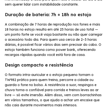
sem querer lidar com instabilidade constante.
Duração de bateria: 7h + 18h no estojo
A combinação de 7 horas de reprodução nos fones e mais
18 horas no estojo resulta em até 25 horas de uso total —
um ponto forte se você viaja bastante ou não quer carregar
o acessório todo dia. Para quem usa cerca de 2–3 horas
diárias, é possível ficar vários dias sem precisar do cabo. O
estojo também funciona como power bank, oferecendo
recargas rápidas quando você está fora de casa.
Design compacto e resistência
O formato intra-auricular e o estojo pequeno tornam o
TW982 prático para quem treina, percorre a cidade ou
guarda o fone no bolso. A resistência a suor, respingos e
chuva torna-o confiável para corrida e treinos leves ao ar
livre — só evite imersão. Além disso, vem com borrachinhas
em vários tamanhos, o que ajuda a achar um encaixe que
não caia durante movimentos mais intensos.