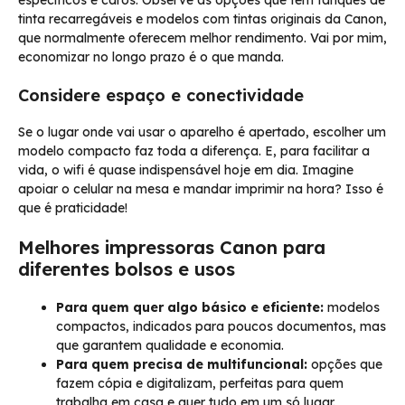
específicos e caros. Observe as opções que têm tanques de
tinta recarregáveis e modelos com tintas originais da Canon,
que normalmente oferecem melhor rendimento. Vai por mim,
economizar no longo prazo é o que manda.
Considere espaço e conectividade
Se o lugar onde vai usar o aparelho é apertado, escolher um
modelo compacto faz toda a diferença. E, para facilitar a
vida, o wifi é quase indispensável hoje em dia. Imagine
apoiar o celular na mesa e mandar imprimir na hora? Isso é
que é praticidade!
Melhores impressoras Canon para
diferentes bolsos e usos
Para quem quer algo básico e eficiente:
modelos
compactos, indicados para poucos documentos, mas
que garantem qualidade e economia.
Para quem precisa de multifuncional:
opções que
fazem cópia e digitalizam, perfeitas para quem
trabalha em casa e quer tudo em um só lugar.