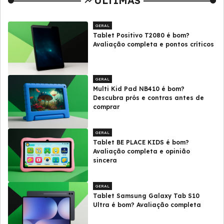
ULTIMAS
GERAL
Tablet Positivo T2080 é bom?
Avaliação completa e pontos críticos
GERAL
Multi Kid Pad NB410 é bom?
Descubra prós e contras antes de
comprar
GERAL
Tablet BE PLACE KIDS é bom?
Avaliação completa e opinião
sincera
GERAL
Tablet Samsung Galaxy Tab S10
Ultra é bom? Avaliação completa