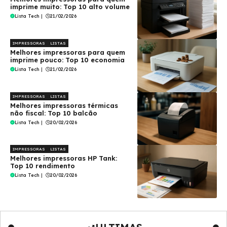
imprime muito: Top 10 alto volume
Lista Tech
|
21/02/2026
IMPRESSORAS
LISTAS
Melhores impressoras para quem
imprime pouco: Top 10 economia
Lista Tech
|
21/02/2026
IMPRESSORAS
LISTAS
Melhores impressoras térmicas
não fiscal: Top 10 balcão
Lista Tech
|
20/02/2026
IMPRESSORAS
LISTAS
Melhores impressoras HP Tank:
Top 10 rendimento
Lista Tech
|
20/02/2026