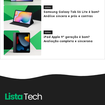
GERAL
Samsung Galaxy Tab S6 Lite é bom?
Análise sincera e prós e contras
GERAL
iPad Apple 9ª geração é bom?
Avaliação completa e sincerona