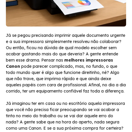
Já se pegou precisando imprimir aquele documento urgente
e a sua impressora simplesmente resolveu não colaborar?
Ou então, ficou na dúvida de qual modelo escolher sem
acabar gastando mais do que deveria? A gente entende
bem esse drama. Pensar nas
melhores impressoras
Canon
pode parecer complicado, mas, no fundo, o que
todo mundo quer é algo que funcione direitinho, né? Algo
que não trave, que imprima rápido e que ainda deixe
aqueles papéis com cara de profissional. Afinal, no dia a dia
corrido, ter um equipamento confiável faz toda a diferença.
Já imaginou ter em casa ou no escritório aquela impressora
que você não precisa ficar preocupando se vai acabar a
tinta no meio do trabalho ou se vai dar aquele erro do
nada? A gente sabe que na hora do aperto, nada segura
como uma Canon. E se a sua próxima compra for certeira?