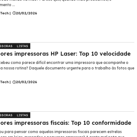
mento ...
 Tech
|
20/02/2026
SSORAS
LISTAS
ores impressoras HP Laser: Top 10 velocidade
cebeu como parece difícil encontrar uma impressora que acompanhe o
da nossa rotina? Daquele documento urgente para o trabalho às fotos que
 Tech
|
20/02/2026
SSORAS
LISTAS
ores impressoras fiscais: Top 10 conformidade
ou para pensar como aquelas impressoras fiscais parecem estrelas