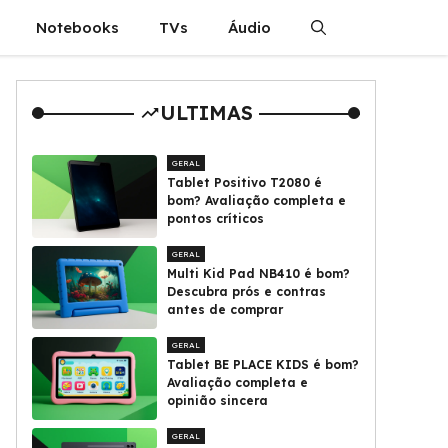
Notebooks
TVs
Áudio
ULTIMAS
GERAL
Tablet Positivo T2080 é
bom? Avaliação completa e
pontos críticos
GERAL
Multi Kid Pad NB410 é bom?
Descubra prós e contras
antes de comprar
GERAL
Tablet BE PLACE KIDS é bom?
Avaliação completa e
opinião sincera
GERAL