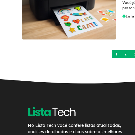
Você j
persona
Lista
1
2
No Lista Tech você confere listas atualizadas,
análises detalhadas e dicas sobre os melhores