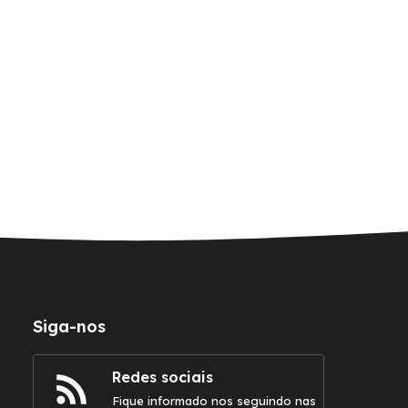
Siga-nos
Redes sociais
Fique informado nos seguindo nas