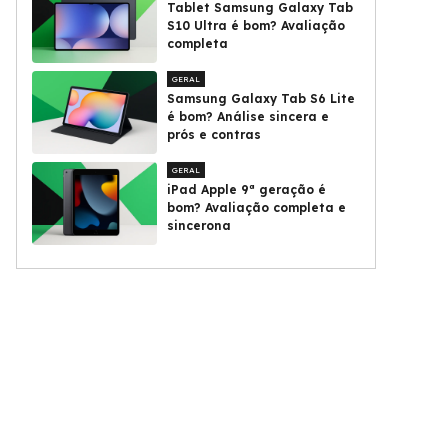
Tablet Samsung Galaxy Tab
S10 Ultra é bom? Avaliação
completa
GERAL
Samsung Galaxy Tab S6 Lite
é bom? Análise sincera e
prós e contras
GERAL
iPad Apple 9ª geração é
bom? Avaliação completa e
sincerona