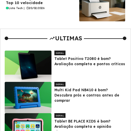
Top 10 velocidade
Lista Tech
|
20/02/2026
ULTIMAS
GERAL
Tablet Positivo T2080 é bom?
Avaliação completa e pontos críticos
GERAL
Multi Kid Pad NB410 é bom?
Descubra prós e contras antes de
comprar
GERAL
Tablet BE PLACE KIDS é bom?
Avaliação completa e opinião