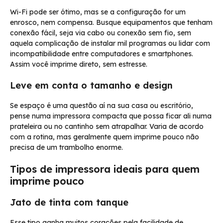
Wi-Fi pode ser ótimo, mas se a configuração for um
enrosco, nem compensa. Busque equipamentos que tenham
conexão fácil, seja via cabo ou conexão sem fio, sem
aquela complicação de instalar mil programas ou lidar com
incompatibilidade entre computadores e smartphones.
Assim você imprime direto, sem estresse.
Leve em conta o tamanho e design
Se espaço é uma questão aí na sua casa ou escritório,
pense numa impressora compacta que possa ficar ali numa
prateleira ou no cantinho sem atrapalhar. Varia de acordo
com a rotina, mas geralmente quem imprime pouco não
precisa de um trambolho enorme.
Tipos de impressora ideais para quem
imprime pouco
Jato de tinta com tanque
Esse tipo ganha muitos corações pela facilidade de