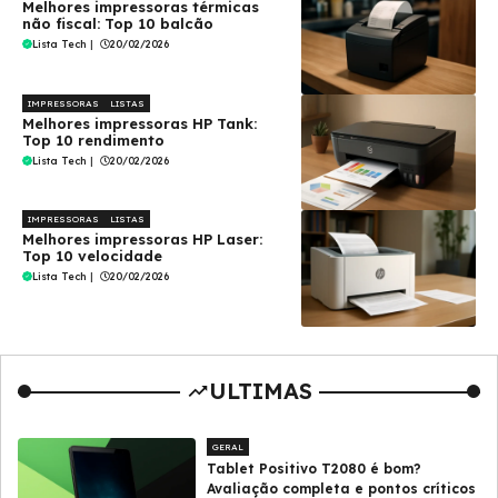
Melhores impressoras térmicas
não fiscal: Top 10 balcão
Lista Tech
|
20/02/2026
IMPRESSORAS
LISTAS
Melhores impressoras HP Tank:
Top 10 rendimento
Lista Tech
|
20/02/2026
IMPRESSORAS
LISTAS
Melhores impressoras HP Laser:
Top 10 velocidade
Lista Tech
|
20/02/2026
ULTIMAS
GERAL
Tablet Positivo T2080 é bom?
Avaliação completa e pontos críticos