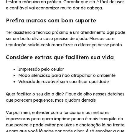
testar a máquina na prática. Garantir que ela é fácil de usar
e confiável vai economizar muita dor de cabeça.
Prefira marcas com bom suporte
Ter assistência técnica próxima e um atendimento ágil pode
ser um baita alívio caso precise de ajuda. Marcas com
reputação sólida costumam fazer a diferença nesse ponto.
Considere extras que facilitem sua vida
Impressão pelo celular
Modo silencioso para não atrapalhar o ambiente
Velocidade razoável sem sacrificar qualidade
Quer facilitar o seu dia a dia? Fique de olho nesses detalhes
que parecem pequenos, mas ajudam demais.
Vai por mim, entender como funcionam as melhores
impressoras para quem imprime pouco é mais tranquilo do
que parece e pode evitar prejuízos e chateação lá na frente.
Agora que você já sabe por onde olhar, é só escolher a que