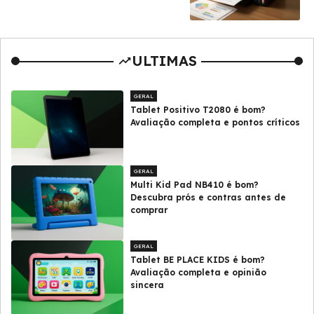
ULTIMAS
GERAL
Tablet Positivo T2080 é bom?
Avaliação completa e pontos críticos
GERAL
Multi Kid Pad NB410 é bom?
Descubra prós e contras antes de
comprar
GERAL
Tablet BE PLACE KIDS é bom?
Avaliação completa e opinião
sincera