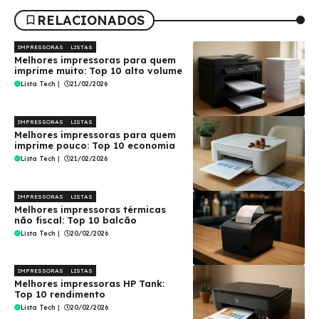
RELACIONADOS
IMPRESSORAS
LISTAS
Melhores impressoras para quem
imprime muito: Top 10 alto volume
Lista Tech
|
21/02/2026
IMPRESSORAS
LISTAS
Melhores impressoras para quem
imprime pouco: Top 10 economia
Lista Tech
|
21/02/2026
IMPRESSORAS
LISTAS
Melhores impressoras térmicas
não fiscal: Top 10 balcão
Lista Tech
|
20/02/2026
IMPRESSORAS
LISTAS
Melhores impressoras HP Tank:
Top 10 rendimento
Lista Tech
|
20/02/2026