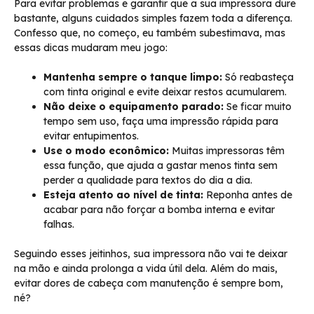
Para evitar problemas e garantir que a sua impressora dure
bastante, alguns cuidados simples fazem toda a diferença.
Confesso que, no começo, eu também subestimava, mas
essas dicas mudaram meu jogo:
Mantenha sempre o tanque limpo:
Só reabasteça
com tinta original e evite deixar restos acumularem.
Não deixe o equipamento parado:
Se ficar muito
tempo sem uso, faça uma impressão rápida para
evitar entupimentos.
Use o modo econômico:
Muitas impressoras têm
essa função, que ajuda a gastar menos tinta sem
perder a qualidade para textos do dia a dia.
Esteja atento ao nível de tinta:
Reponha antes de
acabar para não forçar a bomba interna e evitar
falhas.
Seguindo esses jeitinhos, sua impressora não vai te deixar
na mão e ainda prolonga a vida útil dela. Além do mais,
evitar dores de cabeça com manutenção é sempre bom,
né?