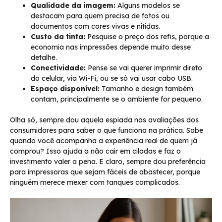
Qualidade da imagem:
Alguns modelos se
destacam para quem precisa de fotos ou
documentos com cores vivas e nítidas.
Custo da tinta:
Pesquise o preço dos refis, porque a
economia nas impressões depende muito desse
detalhe.
Conectividade:
Pense se vai querer imprimir direto
do celular, via Wi-Fi, ou se só vai usar cabo USB.
Espaço disponível:
Tamanho e design também
contam, principalmente se o ambiente for pequeno.
Olha só, sempre dou aquela espiada nas avaliações dos
consumidores para saber o que funciona na prática. Sabe
quando você acompanha a experiência real de quem já
comprou? Isso ajuda a não cair em ciladas e faz o
investimento valer a pena. E claro, sempre dou preferência
para impressoras que sejam fáceis de abastecer, porque
ninguém merece mexer com tanques complicados.