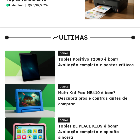
Lista Tech
|
20/02/2026
ULTIMAS
GERAL
Tablet Positivo T2080 é bom?
Avaliação completa e pontos críticos
GERAL
Multi Kid Pad NB410 é bom?
Descubra prós e contras antes de
comprar
GERAL
Tablet BE PLACE KIDS é bom?
Avaliação completa e opinião
sincera