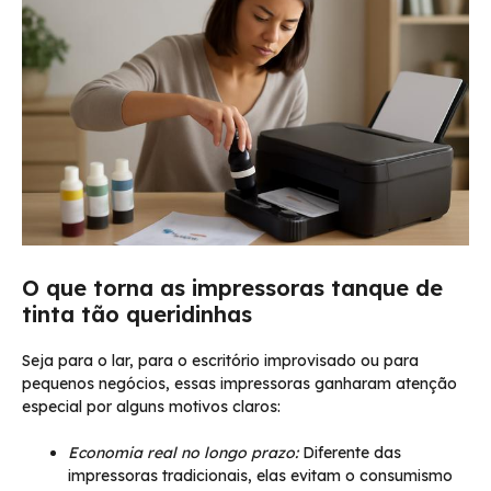
O que torna as impressoras tanque de
tinta tão queridinhas
Seja para o lar, para o escritório improvisado ou para
pequenos negócios, essas impressoras ganharam atenção
especial por alguns motivos claros:
Economia real no longo prazo:
Diferente das
impressoras tradicionais, elas evitam o consumismo