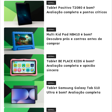
GERAL
Tablet Positivo T2080 é bom?
Avaliação completa e pontos críticos
GERAL
Multi Kid Pad NB410 é bom?
Descubra prós e contras antes de
comprar
GERAL
Tablet BE PLACE KIDS é bom?
Avaliação completa e opinião
sincera
GERAL
Tablet Samsung Galaxy Tab S10
Ultra é bom? Avaliação completa
GERAL