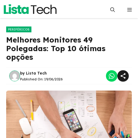
Pular
Me
para
o
conteúdo
PERIFÉRICOS
Melhores Monitores 49
Polegadas: Top 10 ótimas
opções
by
Lista Tech
Published On:
19/06/2026