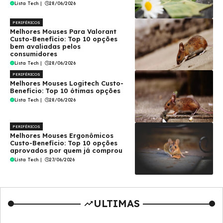
Lista Tech
|
28/06/2026
PERIFÉRICOS
Melhores Mouses Para Valorant
Custo-Benefício: Top 10 opções
bem avaliadas pelos
consumidores
Lista Tech
|
28/06/2026
PERIFÉRICOS
Melhores Mouses Logitech Custo-
Benefício: Top 10 ótimas opções
Lista Tech
|
28/06/2026
PERIFÉRICOS
Melhores Mouses Ergonômicos
Custo-Benefício: Top 10 opções
aprovados por quem já comprou
Lista Tech
|
27/06/2026
ULTIMAS