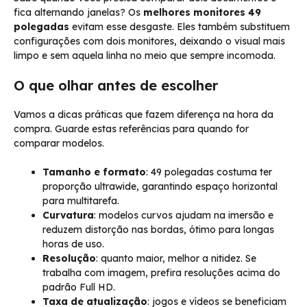
fica alternando janelas? Os
melhores monitores 49
polegadas
evitam esse desgaste. Eles também substituem
configurações com dois monitores, deixando o visual mais
limpo e sem aquela linha no meio que sempre incomoda.
O que olhar antes de escolher
Vamos a dicas práticas que fazem diferença na hora da
compra. Guarde estas referências para quando for
comparar modelos.
Tamanho e formato
: 49 polegadas costuma ter
proporção ultrawide, garantindo espaço horizontal
para multitarefa.
Curvatura
: modelos curvos ajudam na imersão e
reduzem distorção nas bordas, ótimo para longas
horas de uso.
Resolução
: quanto maior, melhor a nitidez. Se
trabalha com imagem, prefira resoluções acima do
padrão Full HD.
Taxa de atualização
: jogos e vídeos se beneficiam