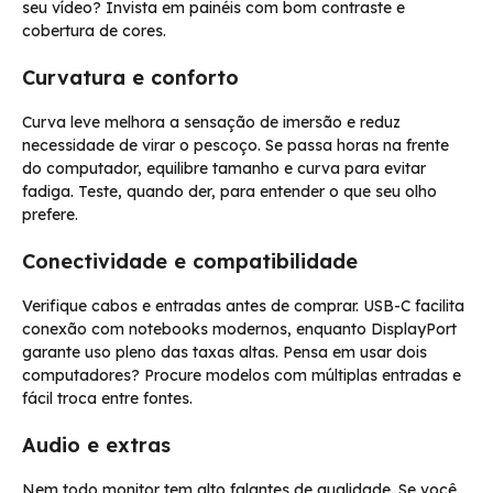
seu vídeo? Invista em painéis com bom contraste e
cobertura de cores.
Curvatura e conforto
Curva leve melhora a sensação de imersão e reduz
necessidade de virar o pescoço. Se passa horas na frente
do computador, equilibre tamanho e curva para evitar
fadiga. Teste, quando der, para entender o que seu olho
prefere.
Conectividade e compatibilidade
Verifique cabos e entradas antes de comprar. USB-C facilita
conexão com notebooks modernos, enquanto DisplayPort
garante uso pleno das taxas altas. Pensa em usar dois
computadores? Procure modelos com múltiplas entradas e
fácil troca entre fontes.
Audio e extras
Nem todo monitor tem alto falantes de qualidade. Se você