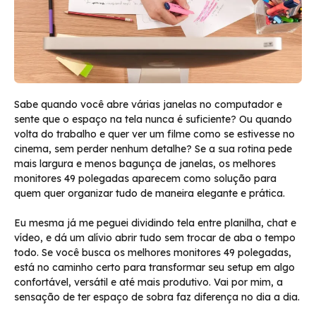
Sabe quando você abre várias janelas no computador e
sente que o espaço na tela nunca é suficiente? Ou quando
volta do trabalho e quer ver um filme como se estivesse no
cinema, sem perder nenhum detalhe? Se a sua rotina pede
mais largura e menos bagunça de janelas, os melhores
monitores 49 polegadas aparecem como solução para
quem quer organizar tudo de maneira elegante e prática.
Eu mesma já me peguei dividindo tela entre planilha, chat e
vídeo, e dá um alívio abrir tudo sem trocar de aba o tempo
todo. Se você busca os melhores monitores 49 polegadas,
está no caminho certo para transformar seu setup em algo
confortável, versátil e até mais produtivo. Vai por mim, a
sensação de ter espaço de sobra faz diferença no dia a dia.