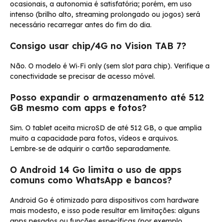
ocasionais, a autonomia é satisfatória; porém, em uso
intenso (brilho alto, streaming prolongado ou jogos) será
necessário recarregar antes do fim do dia.
Consigo usar chip/4G no Vision TAB 7?
Não. O modelo é Wi‑Fi only (sem slot para chip). Verifique a
conectividade se precisar de acesso móvel.
Posso expandir o armazenamento até 512
GB mesmo com apps e fotos?
Sim. O tablet aceita microSD de até 512 GB, o que amplia
muito a capacidade para fotos, vídeos e arquivos.
Lembre‑se de adquirir o cartão separadamente.
O Android 14 Go limita o uso de apps
comuns como WhatsApp e bancos?
Android Go é otimizado para dispositivos com hardware
mais modesto, e isso pode resultar em limitações: alguns
apps pesados ou funções específicas (por exemplo