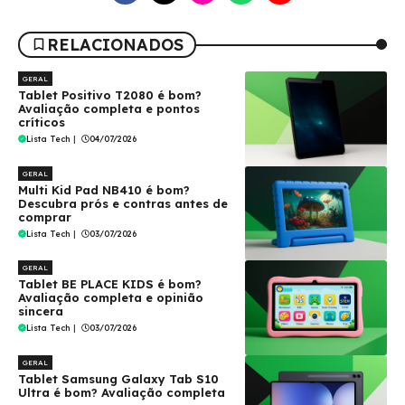
RELACIONADOS
GERAL
Tablet Positivo T2080 é bom?
Avaliação completa e pontos
críticos
Lista Tech
|
04/07/2026
GERAL
Multi Kid Pad NB410 é bom?
Descubra prós e contras antes de
comprar
Lista Tech
|
03/07/2026
GERAL
Tablet BE PLACE KIDS é bom?
Avaliação completa e opinião
sincera
Lista Tech
|
03/07/2026
GERAL
Tablet Samsung Galaxy Tab S10
Ultra é bom? Avaliação completa