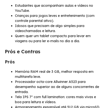
Estudantes que acompanham aulas e vídeos no
YouTube.
Crianças para jogos leves e entretenimento (com
controle parental ativo).
Idosos que precisam de algo simples para
videochamadas e leitura.
Quem quer um tablet compacto para levar em
viagens ou para ler e-mails no dia a dia.
Prós e Contras
Prós
Memória RAM real de 3 GB, melhor resposta em
multitarefa leve.
Processador octa-core Allwinner A523 para
desempenho superior ao de alguns concorrentes de
entrada.
Tela IPS 7″ com full lamination: cores mais vivas e
boa para leitura e vídeos.
Armazenamento expansível até 512 GB via microSD.