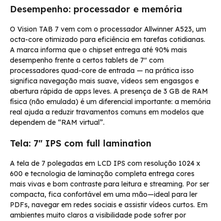
Desempenho: processador e memória
O Vision TAB 7 vem com o processador Allwinner A523, um
octa-core otimizado para eficiência em tarefas cotidianas.
A marca informa que o chipset entrega até 90% mais
desempenho frente a certos tablets de 7″ com
processadores quad-core de entrada — na prática isso
significa navegação mais suave, vídeos sem engasgos e
abertura rápida de apps leves. A presença de 3 GB de RAM
física (não emulada) é um diferencial importante: a memória
real ajuda a reduzir travamentos comuns em modelos que
dependem de “RAM virtual”.
Tela: 7″ IPS com full lamination
A tela de 7 polegadas em LCD IPS com resolução 1024 x
600 e tecnologia de laminação completa entrega cores
mais vivas e bom contraste para leitura e streaming. Por ser
compacta, fica confortável em uma mão—ideal para ler
PDFs, navegar em redes sociais e assistir vídeos curtos. Em
ambientes muito claros a visibilidade pode sofrer por