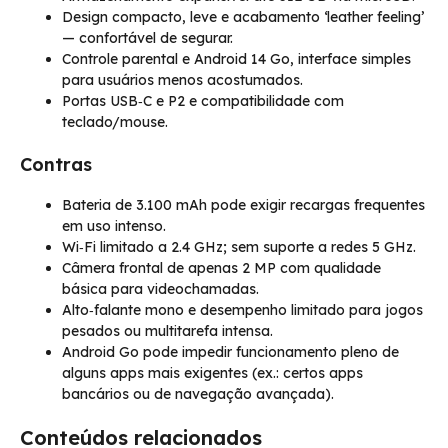
Design compacto, leve e acabamento ‘leather feeling’
— confortável de segurar.
Controle parental e Android 14 Go, interface simples
para usuários menos acostumados.
Portas USB‑C e P2 e compatibilidade com
teclado/mouse.
Contras
Bateria de 3.100 mAh pode exigir recargas frequentes
em uso intenso.
Wi‑Fi limitado a 2.4 GHz; sem suporte a redes 5 GHz.
Câmera frontal de apenas 2 MP com qualidade
básica para videochamadas.
Alto‑falante mono e desempenho limitado para jogos
pesados ou multitarefa intensa.
Android Go pode impedir funcionamento pleno de
alguns apps mais exigentes (ex.: certos apps
bancários ou de navegação avançada).
Conteúdos relacionados