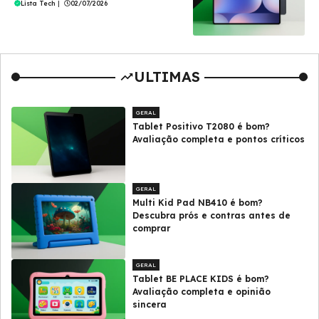
Lista Tech
|
02/07/2026
ULTIMAS
GERAL
Tablet Positivo T2080 é bom?
Avaliação completa e pontos críticos
GERAL
Multi Kid Pad NB410 é bom?
Descubra prós e contras antes de
comprar
GERAL
Tablet BE PLACE KIDS é bom?
Avaliação completa e opinião
sincera