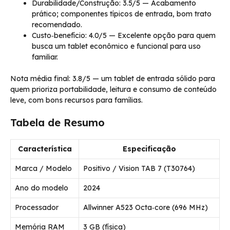
Durabilidade/Construção: 3.5/5 — Acabamento
prático; componentes típicos de entrada, bom trato
recomendado.
Custo‑benefício: 4.0/5 — Excelente opção para quem
busca um tablet econômico e funcional para uso
familiar.
Nota média final: 3.8/5 — um tablet de entrada sólido para
quem prioriza portabilidade, leitura e consumo de conteúdo
leve, com bons recursos para famílias.
Tabela de Resumo
Característica
Especificação
Marca / Modelo
Positivo / Vision TAB 7 (T30764)
Ano do modelo
2024
Processador
Allwinner A523 Octa‑core (696 MHz)
Memória RAM
3 GB (física)