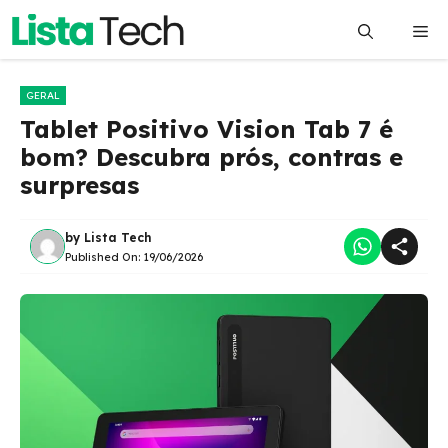
Pular
Me
para
o
conteúdo
GERAL
Tablet Positivo Vision Tab 7 é
bom? Descubra prós, contras e
surpresas
by
Lista Tech
Published On:
19/06/2026