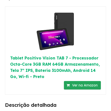
Tablet Positivo Vision TAB 7 - Processador
Octa-Core 3GB RAM 64GB Armazenamento,
Tela 7” IPS, Bateria 3100mAh, Android 14
Go, Wi-fi - Preto
Ver na Amazon
Descrição detalhada