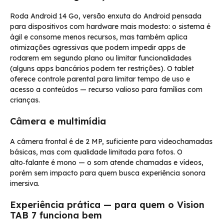
Roda Android 14 Go, versão enxuta do Android pensada
para dispositivos com hardware mais modesto: o sistema é
ágil e consome menos recursos, mas também aplica
otimizações agressivas que podem impedir apps de
rodarem em segundo plano ou limitar funcionalidades
(alguns apps bancários podem ter restrições). O tablet
oferece controle parental para limitar tempo de uso e
acesso a conteúdos — recurso valioso para famílias com
crianças.
Câmera e multimídia
A câmera frontal é de 2 MP, suficiente para videochamadas
básicas, mas com qualidade limitada para fotos. O
alto‑falante é mono — o som atende chamadas e vídeos,
porém sem impacto para quem busca experiência sonora
imersiva.
Experiência prática — para quem o Vision
TAB 7 funciona bem