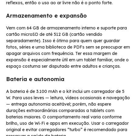
reflexos, então o uso ao ar livre não é o ponto forte.
Armazenamento e expansão
Vem com 64 GB de armazenamento interno e suporte para
cartão microSD de até 512 GB (cartão vendido
separadamente). Isso é ótimo para quem quer guardar
fotos, séries e uma biblioteca de PDFs sem se preocupar em
apagar arquivos com frequência. Ter essa margem de
expansão é especialmente útil em um tablet familiar, onde o
espaço costuma ser disputado entre adultos e crianças.
Bateria e autonomia
A bateria é de 3.100 mAh e o kit inclui um carregador de 5
W. Para usos leves — leitura, vídeos ocasionais e navegação
— entrega autonomia aceitável; porém, não espere
durações extraordinárias comparadas a tablets com
baterias maiores. O comportamento real varia conforme
brilho, uso de Wi‑Fi e apps em execução. Usar o carregador
original e evitar carregadores “turbo” é recomendado para
preservar a saúde da bateria.