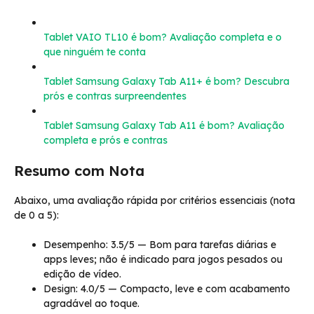
Tablet VAIO TL10 é bom? Avaliação completa e o
que ninguém te conta
Tablet Samsung Galaxy Tab A11+ é bom? Descubra
prós e contras surpreendentes
Tablet Samsung Galaxy Tab A11 é bom? Avaliação
completa e prós e contras
Resumo com Nota
Abaixo, uma avaliação rápida por critérios essenciais (nota
de 0 a 5):
Desempenho: 3.5/5 — Bom para tarefas diárias e
apps leves; não é indicado para jogos pesados ou
edição de vídeo.
Design: 4.0/5 — Compacto, leve e com acabamento
agradável ao toque.