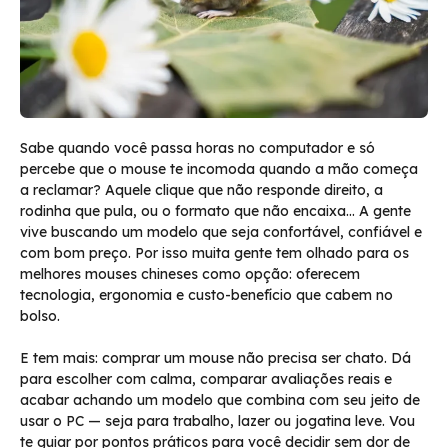
Sabe quando você passa horas no computador e só
percebe que o mouse te incomoda quando a mão começa
a reclamar? Aquele clique que não responde direito, a
rodinha que pula, ou o formato que não encaixa… A gente
vive buscando um modelo que seja confortável, confiável e
com bom preço. Por isso muita gente tem olhado para os
melhores mouses chineses como opção: oferecem
tecnologia, ergonomia e custo-benefício que cabem no
bolso.
E tem mais: comprar um mouse não precisa ser chato. Dá
para escolher com calma, comparar avaliações reais e
acabar achando um modelo que combina com seu jeito de
usar o PC — seja para trabalho, lazer ou jogatina leve. Vou
te guiar por pontos práticos para você decidir sem dor de