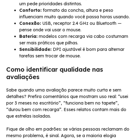
um pede prioridades distintas.
Conforto:
formato da concha, altura e peso
influenciam muito quando você passa horas usando.
Conexão:
USB, receptor 2.4 GHz ou Bluetooth —
pense onde vai usar o mouse.
Bateria:
modelos com recarga via cabo costumam
ser mais práticos que pilhas.
Sensibilidade:
DPI ajustável é bom para alternar
tarefas sem trocar de mouse.
Como identificar qualidade nas
avaliações
Sabe quando uma avaliação parece muito curta e sem
detalhes? Prefira comentários que mostram uso real: “usei
por 3 meses no escritório”, “funciona bem no tapete”,
“durou bem com recarga”. Esses relatos contam mais do
que estrelas isoladas.
Fique de olho em padrões: se várias pessoas reclamam do
mesmo problema, é sinal. Agora, se a maioria elogia