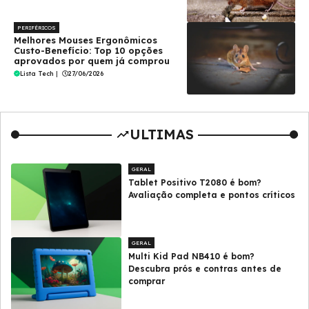
PERIFÉRICOS
Melhores Mouses Ergonômicos
Custo-Benefício: Top 10 opções
aprovados por quem já comprou
Lista Tech
|
27/06/2026
ULTIMAS
GERAL
Tablet Positivo T2080 é bom?
Avaliação completa e pontos críticos
GERAL
Multi Kid Pad NB410 é bom?
Descubra prós e contras antes de
comprar