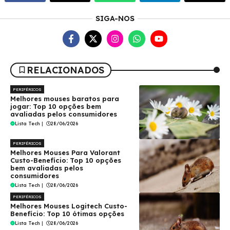
SIGA-NOS
RELACIONADOS
PERIFÉRICOS
Melhores mouses baratos para
jogar: Top 10 opções bem
avaliadas pelos consumidores
Lista Tech
|
28/06/2026
PERIFÉRICOS
Melhores Mouses Para Valorant
Custo-Benefício: Top 10 opções
bem avaliadas pelos
consumidores
Lista Tech
|
28/06/2026
PERIFÉRICOS
Melhores Mouses Logitech Custo-
Benefício: Top 10 ótimas opções
Lista Tech
|
28/06/2026