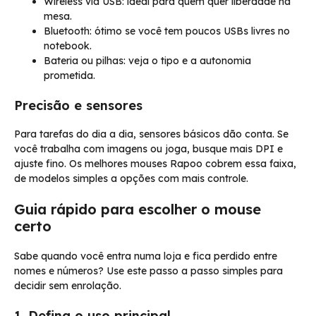
Wireless via USB: ideal para quem quer liberdade na
mesa.
Bluetooth: ótimo se você tem poucos USBs livres no
notebook.
Bateria ou pilhas: veja o tipo e a autonomia
prometida.
Precisão e sensores
Para tarefas do dia a dia, sensores básicos dão conta. Se
você trabalha com imagens ou joga, busque mais DPI e
ajuste fino. Os melhores mouses Rapoo cobrem essa faixa,
de modelos simples a opções com mais controle.
Guia rápido para escolher o mouse
certo
Sabe quando você entra numa loja e fica perdido entre
nomes e números? Use este passo a passo simples para
decidir sem enrolação.
1. Defina o uso principal