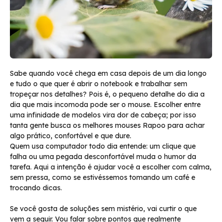
Sabe quando você chega em casa depois de um dia longo
e tudo o que quer é abrir o notebook e trabalhar sem
tropeçar nos detalhes? Pois é, o pequeno detalhe do dia a
dia que mais incomoda pode ser o mouse. Escolher entre
uma infinidade de modelos vira dor de cabeça; por isso
tanta gente busca os melhores mouses Rapoo para achar
algo prático, confortável e que dure.
Quem usa computador todo dia entende: um clique que
falha ou uma pegada desconfortável muda o humor da
tarefa. Aqui a intenção é ajudar você a escolher com calma,
sem pressa, como se estivéssemos tomando um café e
trocando dicas.
Se você gosta de soluções sem mistério, vai curtir o que
vem a seguir. Vou falar sobre pontos que realmente