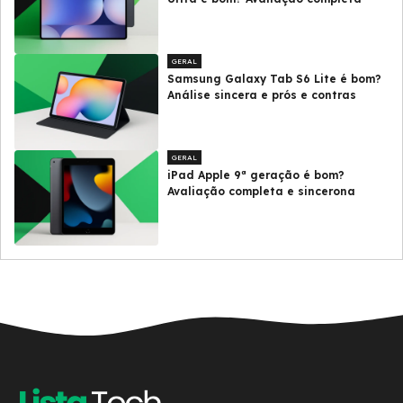
GERAL
Samsung Galaxy Tab S6 Lite é bom?
Análise sincera e prós e contras
GERAL
iPad Apple 9ª geração é bom?
Avaliação completa e sincerona