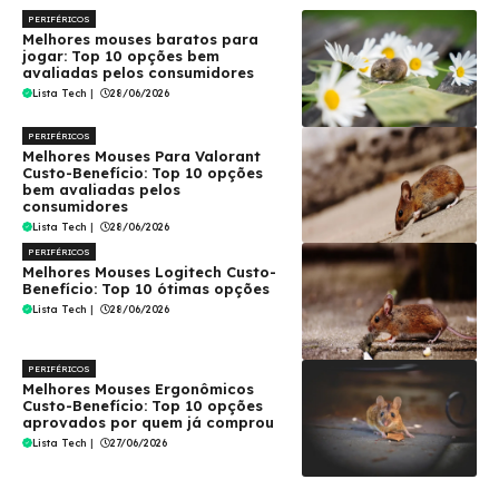
PERIFÉRICOS
Melhores mouses baratos para
jogar: Top 10 opções bem
avaliadas pelos consumidores
Lista Tech
|
28/06/2026
PERIFÉRICOS
Melhores Mouses Para Valorant
Custo-Benefício: Top 10 opções
bem avaliadas pelos
consumidores
Lista Tech
|
28/06/2026
PERIFÉRICOS
Melhores Mouses Logitech Custo-
Benefício: Top 10 ótimas opções
Lista Tech
|
28/06/2026
PERIFÉRICOS
Melhores Mouses Ergonômicos
Custo-Benefício: Top 10 opções
aprovados por quem já comprou
Lista Tech
|
27/06/2026