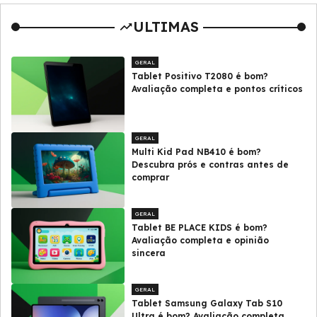
ULTIMAS
GERAL
Tablet Positivo T2080 é bom?
Avaliação completa e pontos críticos
GERAL
Multi Kid Pad NB410 é bom?
Descubra prós e contras antes de
comprar
GERAL
Tablet BE PLACE KIDS é bom?
Avaliação completa e opinião
sincera
GERAL
Tablet Samsung Galaxy Tab S10
Ultra é bom? Avaliação completa