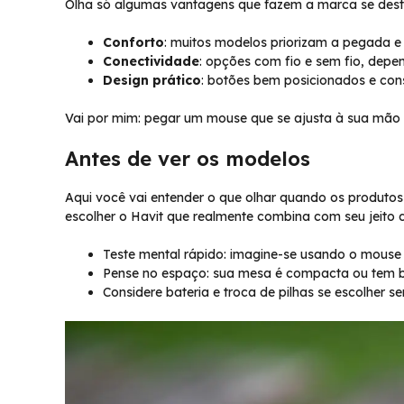
Olha só algumas vantagens que fazem a marca se dest
Conforto
: muitos modelos priorizam a pegada e
Conectividade
: opções com fio e sem fio, depe
Design prático
: botões bem posicionados e cons
Vai por mim: pegar um mouse que se ajusta à sua mão e
Antes de ver os modelos
Aqui você vai entender o que olhar quando os produtos
escolher o Havit que realmente combina com seu jeito 
Teste mental rápido: imagine-se usando o mous
Pense no espaço: sua mesa é compacta ou tem 
Considere bateria e troca de pilhas se escolher se