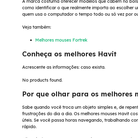
A marca costuma oferecer modelos que cabem no bolso 
como identificar o que realmente importa ao escolher 
quem usa o computador o tempo todo ou só vez por ou
Veja também:
Melhores mouses Fortrek
Conheça os melhores Havit
Acrescente as informações: caso exista.
No products found.
Por que olhar para os melhores 
Sabe quando você troca um objeto simples e, de repe
frustrações do dia a dia. Os melhores mouses Havit co
úteis. Se você passa horas navegando, trabalhando com
rápido.