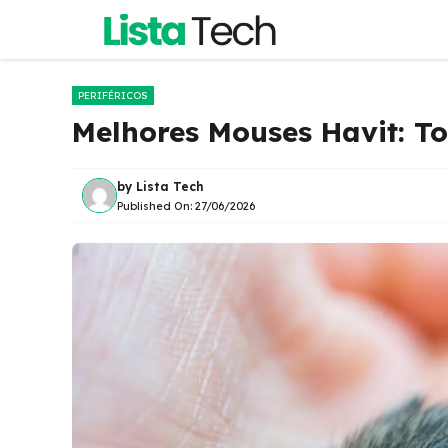
Pular
para
o
conteúdo
PERIFÉRICOS
Melhores Mouses Havit: To
by
Lista Tech
Published On:
27/06/2026