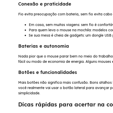
Conexão e praticidade
Fio evita preocupação com bateria, sem fio evita cab
Em casa, sem muitas viagens: sem fio é confortáv
Para quem leva o mouse na mochila: modelos com
Se sua mesa é cheia de gadgets: um dongle USB po
Baterias e autonomia
Nada pior que o mouse parar bem no meio do trabalho. 
fácil ou modo de economia de energia. Alguns mouses e
Botões e funcionalidades
Mais botões não significa mais confusão. Bons atalho
você realmente vai usar o botão lateral para avançar pá
simplicidade.
Dicas rápidas para acertar na 