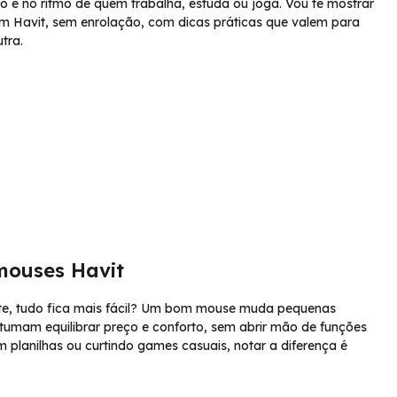
e no ritmo de quem trabalha, estuda ou joga. Vou te mostrar
um Havit, sem enrolação, com dicas práticas que valem para
tra.
mouses Havit
nte, tudo fica mais fácil? Um bom mouse muda pequenas
stumam equilibrar preço e conforto, sem abrir mão de funções
 planilhas ou curtindo games casuais, notar a diferença é