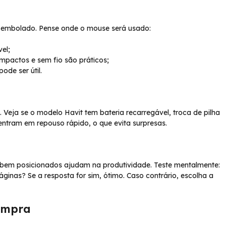
o embolado. Pense onde o mouse será usado:
el;
pactos e sem fio são práticos;
de ser útil.
Veja se o modelo Havit tem bateria recarregável, troca de pilha
ntram em repouso rápido, o que evita surpresas.
s bem posicionados ajudam na produtividade. Teste mentalmente:
ginas? Se a resposta for sim, ótimo. Caso contrário, escolha a
compra