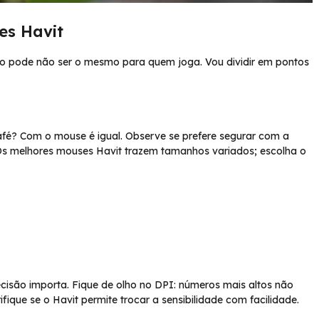
es Havit
rio pode não ser o mesmo para quem joga. Vou dividir em pontos
afé? Com o mouse é igual. Observe se prefere segurar com a
Os melhores mouses Havit trazem tamanhos variados; escolha o
cisão importa. Fique de olho no DPI: números mais altos não
ifique se o Havit permite trocar a sensibilidade com facilidade.