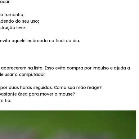
acar:
 o tamanho;
ndendo do seu uso;
trução leve.
vita aquele incômodo no final do dia.
 aparecerem na lista. Isso evita compra por impulso e ajuda a
de usar o computador.
e por duas horas seguidas. Como sua mão reage?
bastante área para mover o mouse?
m fio.