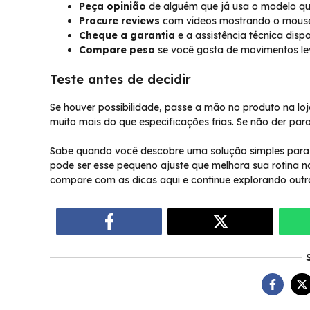
Peça opinião
de alguém que já usa o modelo que
Procure reviews
com vídeos mostrando o mouse
Cheque a garantia
e a assistência técnica dispo
Compare peso
se você gosta de movimentos lev
Teste antes de decidir
Se houver possibilidade, passe a mão no produto na loja
muito mais do que especificações frias. Se não der pa
Sabe quando você descobre uma solução simples para 
pode ser esse pequeno ajuste que melhora sua rotina 
compare com as dicas aqui e continue explorando outra