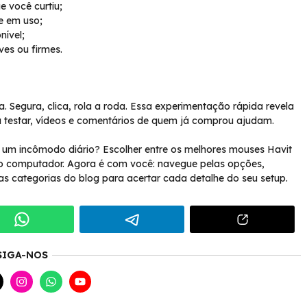
 você curtiu;
 em uso;
nível;
es ou firmes.
. Segura, clica, rola a roda. Essa experimentação rápida revela
ra testar, vídeos e comentários de quem já comprou ajudam.
um incômodo diário? Escolher entre os melhores mouses Havit
no computador. Agora é com você: navegue pelas opções,
s categorias do blog para acertar cada detalhe do seu setup.
SIGA-NOS