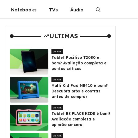
Notebooks
TVs
Áudio
ULTIMAS
GERAL
Tablet Positivo T2080 é
bom? Avaliação completa e
pontos críticos
GERAL
Multi Kid Pad NB410 é bom?
Descubra prós e contras
antes de comprar
GERAL
Tablet BE PLACE KIDS é bom?
Avaliação completa e
opinião sincera
GERAL