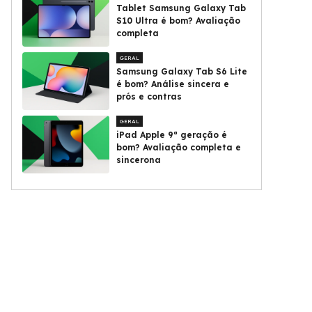
Tablet Samsung Galaxy Tab
S10 Ultra é bom? Avaliação
completa
GERAL
Samsung Galaxy Tab S6 Lite
é bom? Análise sincera e
prós e contras
GERAL
iPad Apple 9ª geração é
bom? Avaliação completa e
sincerona