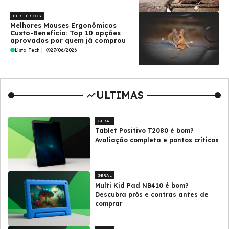
PERIFÉRICOS
Melhores Mouses Ergonômicos
Custo-Benefício: Top 10 opções
aprovados por quem já comprou
Lista Tech
|
27/06/2026
ULTIMAS
GERAL
Tablet Positivo T2080 é bom?
Avaliação completa e pontos críticos
GERAL
Multi Kid Pad NB410 é bom?
Descubra prós e contras antes de
comprar