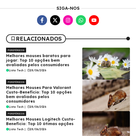
SIGA-NOS
RELACIONADOS
PERIFÉRICOS
Melhores mouses baratos para
jogar: Top 10 opções bem
avaliadas pelos consumidores
Lista Tech
|
28/06/2026
PERIFÉRICOS
Melhores Mouses Para Valorant
Custo-Benefício: Top 10 opções
bem avaliadas pelos
consumidores
Lista Tech
|
28/06/2026
PERIFÉRICOS
Melhores Mouses Logitech Custo-
Benefício: Top 10 ótimas opções
Lista Tech
|
28/06/2026