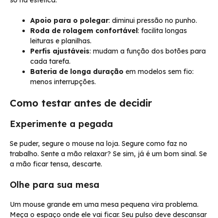
Apoio para o polegar
: diminui pressão no punho.
Roda de rolagem confortável
: facilita longas
leituras e planilhas.
Perfis ajustáveis
: mudam a função dos botões para
cada tarefa.
Bateria de longa duração
em modelos sem fio:
menos interrupções.
Como testar antes de decidir
Experimente a pegada
Se puder, segure o mouse na loja. Segure como faz no
trabalho. Sente a mão relaxar? Se sim, já é um bom sinal. Se
a mão ficar tensa, descarte.
Olhe para sua mesa
Um mouse grande em uma mesa pequena vira problema.
Meça o espaço onde ele vai ficar. Seu pulso deve descansar