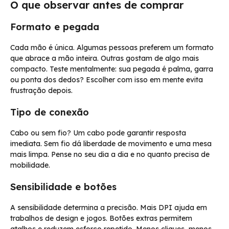
O que observar antes de comprar
Formato e pegada
Cada mão é única. Algumas pessoas preferem um formato
que abrace a mão inteira. Outras gostam de algo mais
compacto. Teste mentalmente: sua pegada é palma, garra
ou ponta dos dedos? Escolher com isso em mente evita
frustração depois.
Tipo de conexão
Cabo ou sem fio? Um cabo pode garantir resposta
imediata. Sem fio dá liberdade de movimento e uma mesa
mais limpa. Pense no seu dia a dia e no quanto precisa de
mobilidade.
Sensibilidade e botões
A sensibilidade determina a precisão. Mais DPI ajuda em
trabalhos de design e jogos. Botões extras permitem
atalhos e reduzem esforço repetido. Menos cliques, menos