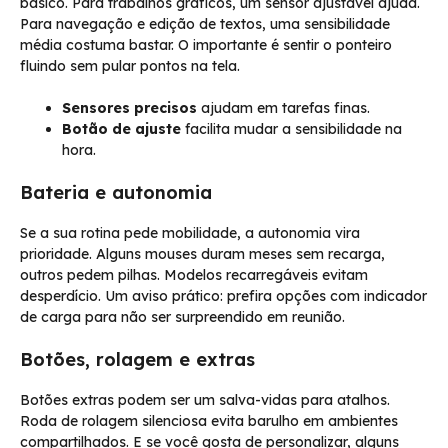
básico. Para trabalhos gráficos, um sensor ajustável ajuda.
Para navegação e edição de textos, uma sensibilidade
média costuma bastar. O importante é sentir o ponteiro
fluindo sem pular pontos na tela.
Sensores precisos
ajudam em tarefas finas.
Botão de ajuste
facilita mudar a sensibilidade na
hora.
Bateria e autonomia
Se a sua rotina pede mobilidade, a autonomia vira
prioridade. Alguns mouses duram meses sem recarga,
outros pedem pilhas. Modelos recarregáveis evitam
desperdício. Um aviso prático: prefira opções com indicador
de carga para não ser surpreendido em reunião.
Botões, rolagem e extras
Botões extras podem ser um salva-vidas para atalhos.
Roda de rolagem silenciosa evita barulho em ambientes
compartilhados. E se você gosta de personalizar, alguns