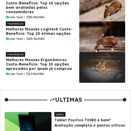
Custo-Benefício: Top 10 opções
bem avaliadas pelos
consumidores
Lista Tech
|
28/06/2026
PERIFÉRICOS
Melhores Mouses Logitech Custo-
Benefício: Top 10 ótimas opções
Lista Tech
|
28/06/2026
PERIFÉRICOS
Melhores Mouses Ergonômicos
Custo-Benefício: Top 10 opções
aprovados por quem já comprou
Lista Tech
|
27/06/2026
ULTIMAS
GERAL
Tablet Positivo T2080 é bom?
Avaliação completa e pontos críticos