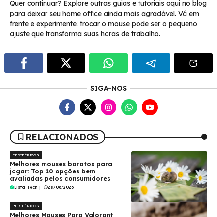
Quer continuar? Explore outras guias e tutoriais aqui no blog
para deixar seu home office ainda mais agradável. Vá em
frente e experimente: trocar o mouse pode ser o pequeno
ajuste que transforma suas horas de trabalho.
SIGA-NOS
RELACIONADOS
PERIFÉRICOS
Melhores mouses baratos para
jogar: Top 10 opções bem
avaliadas pelos consumidores
Lista Tech
|
28/06/2026
PERIFÉRICOS
Melhores Mouses Para Valorant