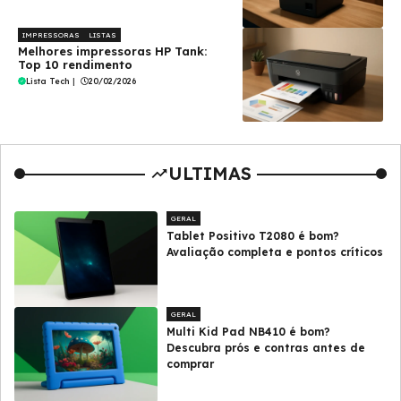
IMPRESSORAS
LISTAS
Melhores impressoras HP Tank:
Top 10 rendimento
Lista Tech
|
20/02/2026
ULTIMAS
GERAL
Tablet Positivo T2080 é bom?
Avaliação completa e pontos críticos
GERAL
Multi Kid Pad NB410 é bom?
Descubra prós e contras antes de
comprar