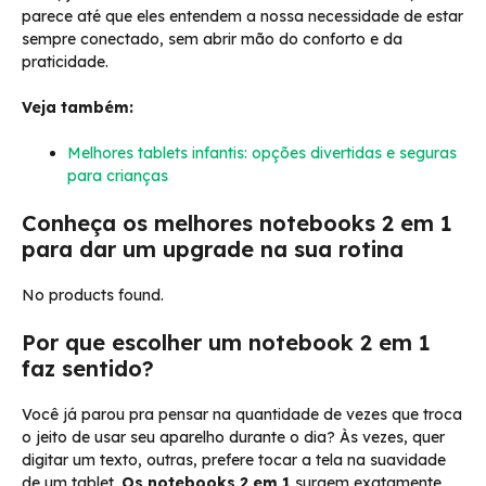
parece até que eles entendem a nossa necessidade de estar
sempre conectado, sem abrir mão do conforto e da
praticidade.
Veja também:
Melhores tablets infantis: opções divertidas e seguras
para crianças
Conheça os melhores notebooks 2 em 1
para dar um upgrade na sua rotina
No products found.
Por que escolher um notebook 2 em 1
faz sentido?
Você já parou pra pensar na quantidade de vezes que troca
o jeito de usar seu aparelho durante o dia? Às vezes, quer
digitar um texto, outras, prefere tocar a tela na suavidade
de um tablet.
Os notebooks 2 em 1
surgem exatamente