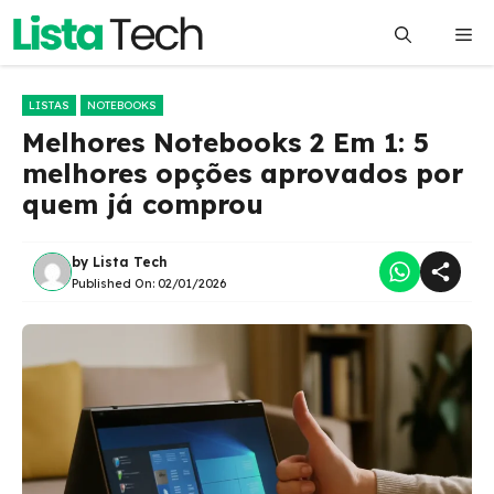
Pular
Me
para
o
conteúdo
LISTAS
NOTEBOOKS
Melhores Notebooks 2 Em 1: 5
melhores opções aprovados por
quem já comprou
by
Lista Tech
Published On:
02/01/2026