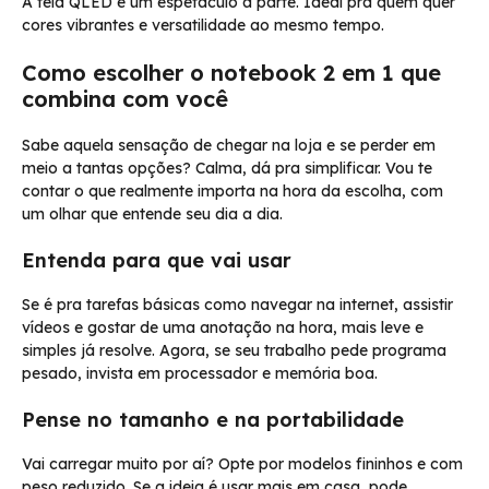
A tela QLED é um espetáculo à parte. Ideal pra quem quer
cores vibrantes e versatilidade ao mesmo tempo.
Como escolher o notebook 2 em 1 que
combina com você
Sabe aquela sensação de chegar na loja e se perder em
meio a tantas opções? Calma, dá pra simplificar. Vou te
contar o que realmente importa na hora da escolha, com
um olhar que entende seu dia a dia.
Entenda para que vai usar
Se é pra tarefas básicas como navegar na internet, assistir
vídeos e gostar de uma anotação na hora, mais leve e
simples já resolve. Agora, se seu trabalho pede programa
pesado, invista em processador e memória boa.
Pense no tamanho e na portabilidade
Vai carregar muito por aí? Opte por modelos fininhos e com
peso reduzido. Se a ideia é usar mais em casa, pode