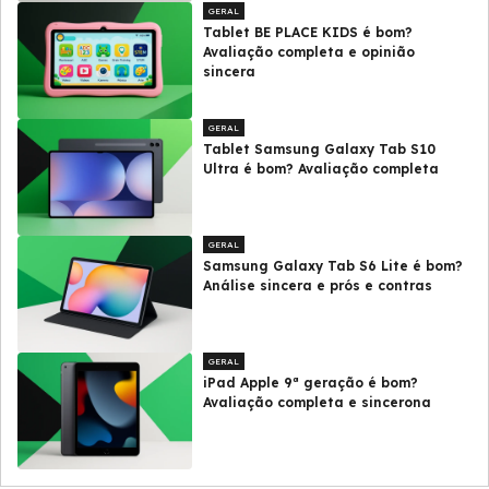
GERAL
Tablet BE PLACE KIDS é bom?
Avaliação completa e opinião
sincera
GERAL
Tablet Samsung Galaxy Tab S10
Ultra é bom? Avaliação completa
GERAL
Samsung Galaxy Tab S6 Lite é bom?
Análise sincera e prós e contras
GERAL
iPad Apple 9ª geração é bom?
Avaliação completa e sincerona