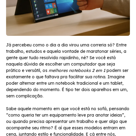
Já percebeu como o dia a dia virou uma correria só? Entre
trabalho, estudos e aquela vontade de maratonar séries, a
gente quer tudo resolvido rapidinho, né? Se você está
naquela dúvida de escolher um computador que seja
prático e versátil, os
melhores notebooks 2 em 1
podem ser
exatamente o que faltava pra facilitar sua rotina. Imagine
poder alternar entre um notebook tradicional e um tablet,
dependendo do momento. É tipo ter dois aparelhos em um,
sem complicação.
Sabe aquele momento em que você está no sofá, pensando
“como queria ter um equipamento leve pra anotar ideias”,
ou quando precisa apresentar um trabalho e quer algo que
acompanhe seu ritmo? É aí que esses modelos entram em
cena, juntando estilo e funcionalidade. E cá entre nós,