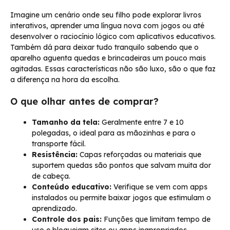
Imagine um cenário onde seu filho pode explorar livros
interativos, aprender uma língua nova com jogos ou até
desenvolver o raciocínio lógico com aplicativos educativos.
Também dá para deixar tudo tranquilo sabendo que o
aparelho aguenta quedas e brincadeiras um pouco mais
agitadas. Essas características não são luxo, são o que faz
a diferença na hora da escolha.
O que olhar antes de comprar?
Tamanho da tela:
Geralmente entre 7 e 10
polegadas, o ideal para as mãozinhas e para o
transporte fácil.
Resistência:
Capas reforçadas ou materiais que
suportem quedas são pontos que salvam muita dor
de cabeça.
Conteúdo educativo:
Verifique se vem com apps
instalados ou permite baixar jogos que estimulam o
aprendizado.
Controle dos pais:
Funções que limitam tempo de
uso e bloqueiam sites ou apps inapropriados.