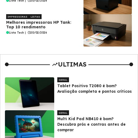
Lista Tech
|
20/02/2026
IMPRESSORAS
LISTAS
Melhores impressoras HP Tank:
Top 10 rendimento
Lista Tech
|
20/02/2026
ULTIMAS
GERAL
Tablet Positivo T2080 é bom?
Avaliação completa e pontos críticos
GERAL
Multi Kid Pad NB410 é bom?
Descubra prós e contras antes de
comprar