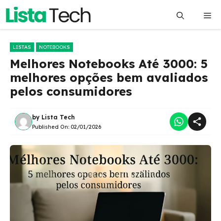
Pular
Me
para
o
conteúdo
LISTAS
NOTEBOOKS
Melhores Notebooks Até 3000: 5
melhores opções bem avaliados
pelos consumidores
by
Lista Tech
Published On:
02/01/2026