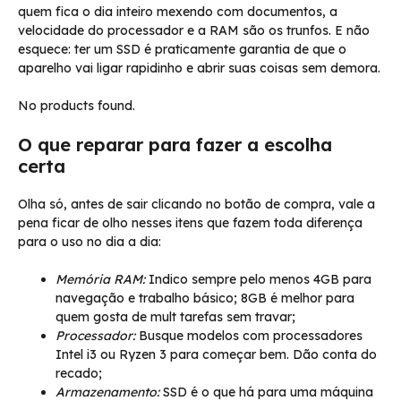
quem fica o dia inteiro mexendo com documentos, a
velocidade do processador e a RAM são os trunfos. E não
esquece: ter um SSD é praticamente garantia de que o
aparelho vai ligar rapidinho e abrir suas coisas sem demora.
No products found.
O que reparar para fazer a escolha
certa
Olha só, antes de sair clicando no botão de compra, vale a
pena ficar de olho nesses itens que fazem toda diferença
para o uso no dia a dia:
Memória RAM:
Indico sempre pelo menos 4GB para
navegação e trabalho básico; 8GB é melhor para
quem gosta de mult tarefas sem travar;
Processador:
Busque modelos com processadores
Intel i3 ou Ryzen 3 para começar bem. Dão conta do
recado;
Armazenamento:
SSD é o que há para uma máquina