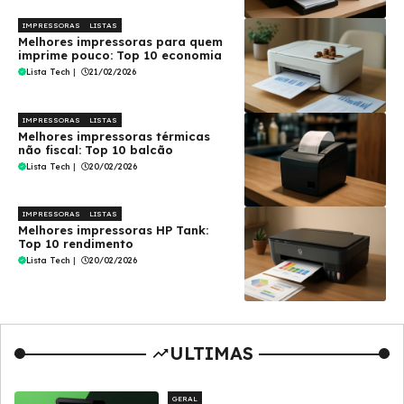
IMPRESSORAS
LISTAS
Melhores impressoras para quem
imprime pouco: Top 10 economia
Lista Tech
|
21/02/2026
IMPRESSORAS
LISTAS
Melhores impressoras térmicas
não fiscal: Top 10 balcão
Lista Tech
|
20/02/2026
IMPRESSORAS
LISTAS
Melhores impressoras HP Tank:
Top 10 rendimento
Lista Tech
|
20/02/2026
ULTIMAS
GERAL