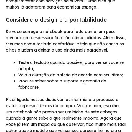
complementar com serviços na nuvem – uma dica que
muitos já adotaram para economizar espaço.
Considere o design e a portabilidade
Se você carrega o notebook para todo canto, um peso
menor e uma espessura fina são ótimos aliados. Além disso,
recursos como teclado confortável e tela que não cansa os
olhos ajudam a deixar o uso ainda mais agradável.
Teste o teclado quando possível, para ver se você se
adapta;
Veja a duração da bateria de acordo com seu ritmo;
Procure saber sobre o suporte e garantia do
fabricante.
Ficar ligado nessas dicas vai facilitar muito o processo e
evitar surpresas depois da compra. Vai por mim, escolher
um notebook não precisa ser um bicho de sete cabeças
quando a gente sabe o que realmente importa. Agora que
você já tem um mapa do que observar, fica muito mais fácil
achar aquele modelo que vai ser seu parceiro fiel no dia a