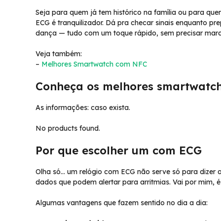
Seja para quem já tem histórico na família ou para que
ECG é tranquilizador. Dá pra checar sinais enquanto pre
dança — tudo com um toque rápido, sem precisar marca
Veja também:
–
Melhores Smartwatch com NFC
Conheça os melhores smartwatc
As informações: caso exista.
No products found.
Por que escolher um com ECG
Olha só… um relógio com ECG não serve só para dizer a
dados que podem alertar para arritmias. Vai por mim, é
Algumas vantagens que fazem sentido no dia a dia: