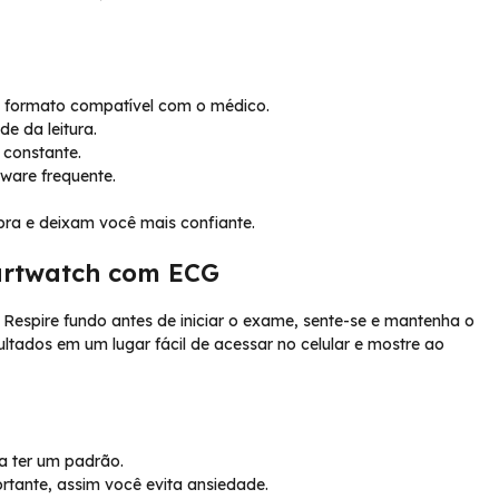
m formato compatível com o médico.
de da leitura.
o constante.
ware frequente.
ra e deixam você mais confiante.
martwatch com ECG
 Respire fundo antes de iniciar o exame, sente-se e mantenha o
ltados em um lugar fácil de acessar no celular e mostre ao
a ter um padrão.
rtante, assim você evita ansiedade.