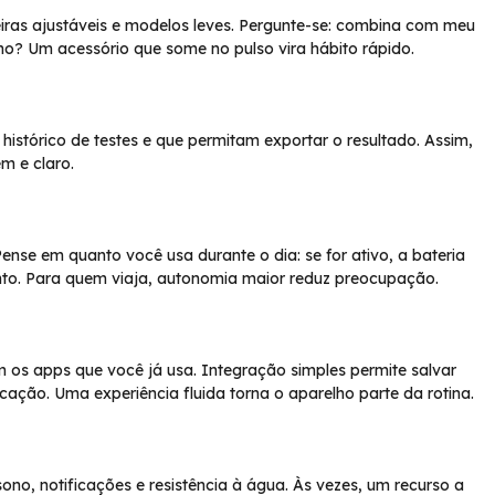
eiras ajustáveis e modelos leves. Pergunte-se: combina com meu
o? Um acessório que some no pulso vira hábito rápido.
istórico de testes e que permitam exportar o resultado. Assim,
m e claro.
ense em quanto você usa durante o dia: se for ativo, a bateria
to. Para quem viaja, autonomia maior reduz preocupação.
m os apps que você já usa. Integração simples permite salvar
cação. Uma experiência fluida torna o aparelho parte da rotina.
no, notificações e resistência à água. Às vezes, um recurso a