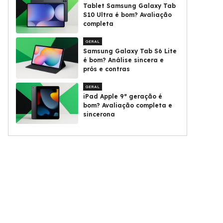
Tablet Samsung Galaxy Tab
S10 Ultra é bom? Avaliação
completa
GERAL
Samsung Galaxy Tab S6 Lite
é bom? Análise sincera e
prós e contras
GERAL
iPad Apple 9ª geração é
bom? Avaliação completa e
sincerona