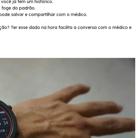
ocê já tem um histórico.
 foge do padrão.
pode salvar e compartilhar com o médico.
o? Ter esse dado na hora facilita a conversa com o médico e