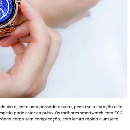
 do dia e, entre uma passada e outra, pensa se o coração está
espírito pode estar no pulso. Os melhores smartwatch com ECG
prio corpo sem complicação, com leitura rápida e um jeito