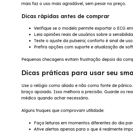
mais faz o uso mais agradável, sem pesar no preço.
Dicas rápidas antes de comprar
Verifique se o modelo permite exportar o ECG e
Leia opiniões reais de usuários sobre a sensibilida
Teste o ajuste da pulseira; conforto é sinal de us
Prefira opções com suporte e atualização de soft
Pequenas checagens evitam frustração depois da comp
Dicas práticas para usar seu s
Use o relógio como aliado e não como fonte de pânico.
braço apoiado. Isso melhora a precisão. Guarde os resu
médico quando achar necessário.
Alguns truques que comprovam utilidade:
Faça leituras em momentos diferentes do dia par
Ative alertas apenas para o que é realmente impo