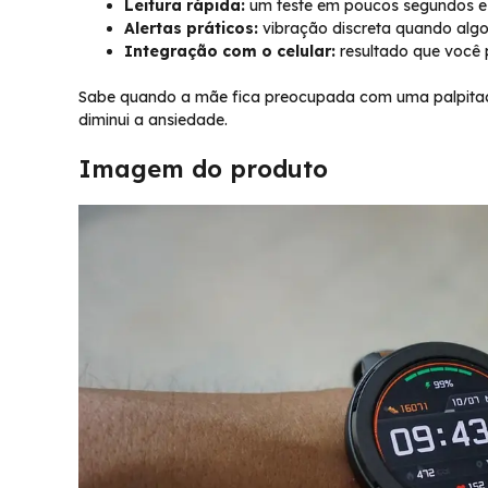
Leitura rápida:
um teste em poucos segundos e v
Alertas práticos:
vibração discreta quando algo
Integração com o celular:
resultado que você 
Sabe quando a mãe fica preocupada com uma palpitaçã
diminui a ansiedade.
Imagem do produto