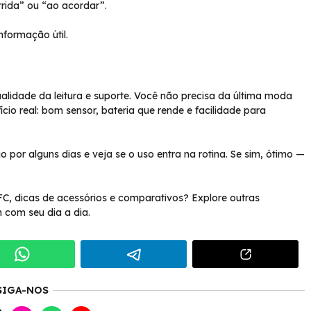
rrida” ou “ao acordar”.
formação útil.
ualidade da leitura e suporte. Você não precisa da última moda
io real: bom sensor, bateria que rende e facilidade para
o por alguns dias e veja se o uso entra na rotina. Se sim, ótimo —
, dicas de acessórios e comparativos? Explore outras
com seu dia a dia.
SIGA-NOS