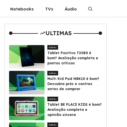
Notebooks
TVs
Áudio
ULTIMAS
GERAL
Tablet Positivo T2080 é
bom? Avaliação completa e
pontos críticos
GERAL
Multi Kid Pad NB410 é bom?
Descubra prós e contras
antes de comprar
GERAL
Tablet BE PLACE KIDS é bom?
Avaliação completa e
opinião sincera
GERAL