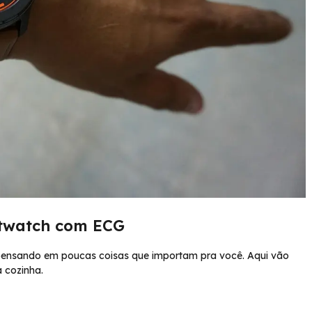
rtwatch com ECG
r pensando em poucas coisas que importam pra você. Aqui vão
 cozinha.