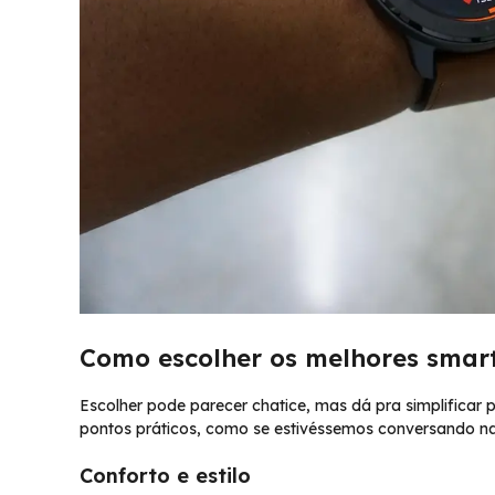
Como escolher os melhores sma
Escolher pode parecer chatice, mas dá pra simplifica
pontos práticos, como se estivéssemos conversando na
Conforto e estilo