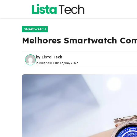
Pular
para
o
conteúdo
SMARTWATCH
Melhores Smartwatch Com
by
Lista Tech
Published On:
16/06/2026