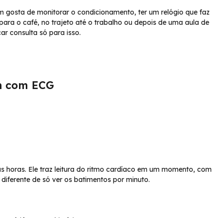
m gosta de monitorar o condicionamento, ter um relógio que faz
para o café, no trajeto até o trabalho ou depois de uma aula de
r consulta só para isso.
h com ECG
s horas. Ele traz leitura do ritmo cardíaco em um momento, com
 diferente de só ver os batimentos por minuto.