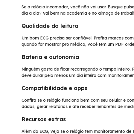
Se o relógio incomodar, você não vai usar. Busque puls
dia a dia? Vai bem na academia e no almoço de trabalh
Qualidade da leitura
Um bom ECG precisa ser confiável. Prefira marcas com h
quando for mostrar pro médico, você tem um PDF orde
Bateria e autonomia
Ninguém gosta de ficar recarregando o tempo inteiro. P
deve durar pelo menos um dia inteiro com monitoramen
Compatibilidade e apps
Confira se o relógio funciona bem com seu celular e co
dados, gerar relatórios e até receber lembretes de medi
Recursos extras
Além do ECG, veja se o relógio tem monitoramento de so