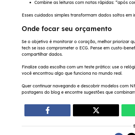
Combine as leituras com notas rápidas: “após co
Esses cuidados simples transformam dados soltos em in
Onde focar seu orçamento
Se o objetivo é monitorar o coração, melhor priorizar q
tech se isso comprometer o ECG. Pense em custo-benefíc
compartilhar dados.
Finalize cada escolha com um teste prático: use o relógi
você encontrou algo que funciona no mundo real.
Quer continuar navegando e descobrir modelos com NFC
postagens do blog e encontre sugestões que combinam 