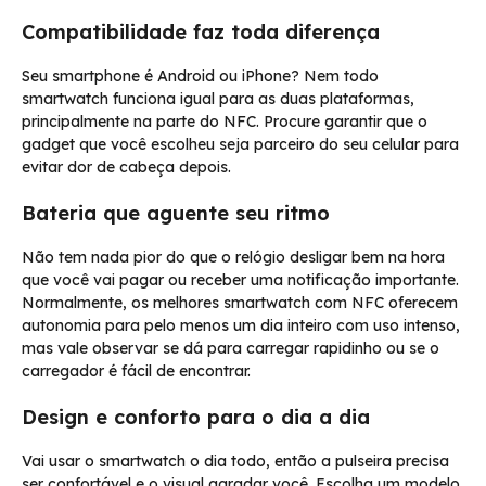
Compatibilidade faz toda diferença
Seu smartphone é Android ou iPhone? Nem todo
smartwatch funciona igual para as duas plataformas,
principalmente na parte do NFC. Procure garantir que o
gadget que você escolheu seja parceiro do seu celular para
evitar dor de cabeça depois.
Bateria que aguente seu ritmo
Não tem nada pior do que o relógio desligar bem na hora
que você vai pagar ou receber uma notificação importante.
Normalmente, os melhores smartwatch com NFC oferecem
autonomia para pelo menos um dia inteiro com uso intenso,
mas vale observar se dá para carregar rapidinho ou se o
carregador é fácil de encontrar.
Design e conforto para o dia a dia
Vai usar o smartwatch o dia todo, então a pulseira precisa
ser confortável e o visual agradar você. Escolha um modelo