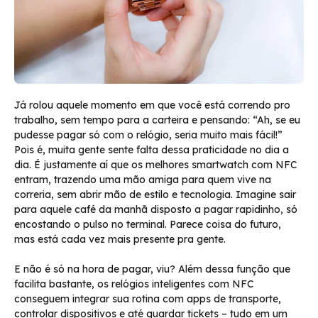
Já rolou aquele momento em que você está correndo pro
trabalho, sem tempo para a carteira e pensando: “Ah, se eu
pudesse pagar só com o relógio, seria muito mais fácil!”
Pois é, muita gente sente falta dessa praticidade no dia a
dia. É justamente aí que os melhores smartwatch com NFC
entram, trazendo uma mão amiga para quem vive na
correria, sem abrir mão de estilo e tecnologia. Imagine sair
para aquele café da manhã disposto a pagar rapidinho, só
encostando o pulso no terminal. Parece coisa do futuro,
mas está cada vez mais presente pra gente.
E não é só na hora de pagar, viu? Além dessa função que
facilita bastante, os relógios inteligentes com NFC
conseguem integrar sua rotina com apps de transporte,
controlar dispositivos e até guardar tickets – tudo em um