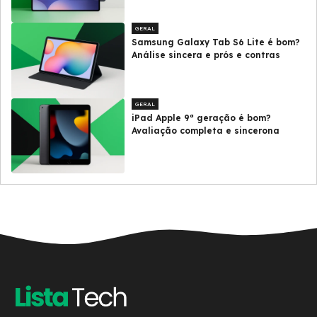
GERAL
Samsung Galaxy Tab S6 Lite é bom?
Análise sincera e prós e contras
GERAL
iPad Apple 9ª geração é bom?
Avaliação completa e sincerona