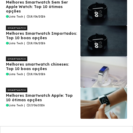
Melhores Smartwatch Sem Ser
Apple Watch: Top 10 ótimas
opções
Lista Tech
|
18/06/2026
SMARTWATCH
Melhores Smartwatch Importados:
Top 10 boas opções
Lista Tech
|
18/06/2026
SMARTWATCH
Melhores smartwatch chineses:
Top 10 boas opções
Lista Tech
|
18/06/2026
SMARTWATCH
Melhores Smartwatch Apple: Top
10 ótimas opções
Lista Tech
|
17/06/2026