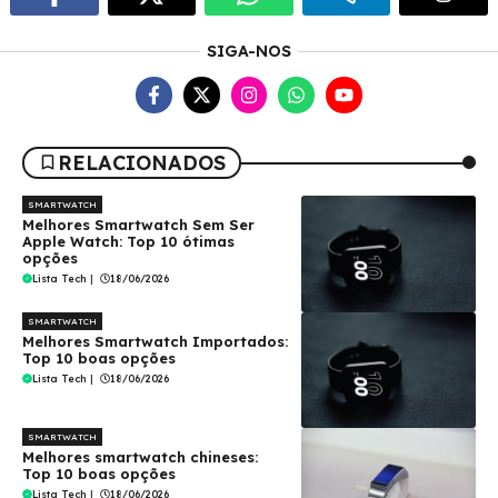
SIGA-NOS
RELACIONADOS
SMARTWATCH
Melhores Smartwatch Sem Ser
Apple Watch: Top 10 ótimas
opções
Lista Tech
|
18/06/2026
SMARTWATCH
Melhores Smartwatch Importados:
Top 10 boas opções
Lista Tech
|
18/06/2026
SMARTWATCH
Melhores smartwatch chineses:
Top 10 boas opções
Lista Tech
|
18/06/2026