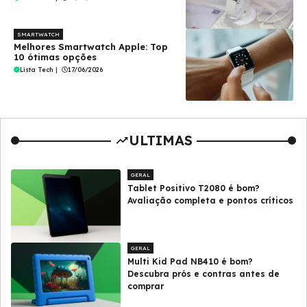
SMARTWATCH
Melhores Smartwatch Apple: Top
10 ótimas opções
Lista Tech
|
17/06/2026
ULTIMAS
GERAL
Tablet Positivo T2080 é bom?
Avaliação completa e pontos críticos
GERAL
Multi Kid Pad NB410 é bom?
Descubra prós e contras antes de
comprar