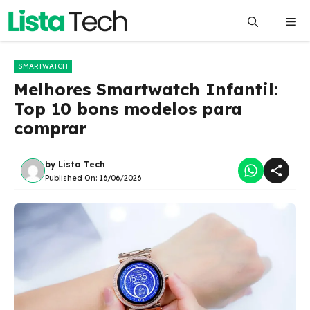
Pular
Me
para
o
conteúdo
SMARTWATCH
Melhores Smartwatch Infantil:
Top 10 bons modelos para
comprar
by
Lista Tech
Published On:
16/06/2026