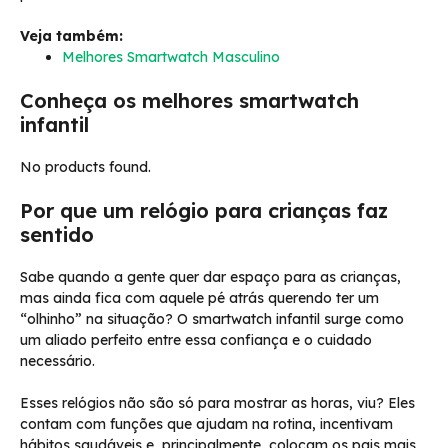
Veja também:
Melhores Smartwatch Masculino
Conheça os melhores smartwatch
infantil
No products found.
Por que um relógio para crianças faz
sentido
Sabe quando a gente quer dar espaço para as crianças,
mas ainda fica com aquele pé atrás querendo ter um
“olhinho” na situação? O smartwatch infantil surge como
um aliado perfeito entre essa confiança e o cuidado
necessário.
Esses relógios não são só para mostrar as horas, viu? Eles
contam com funções que ajudam na rotina, incentivam
hábitos saudáveis e, principalmente, colocam os pais mais