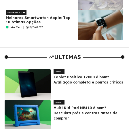
SMARTWATCH
Melhores Smartwatch Apple: Top
10 ótimas opções
Lista Tech
|
17/06/2026
ULTIMAS
GERAL
Tablet Positivo T2080 é bom?
Avaliação completa e pontos críticos
GERAL
Multi Kid Pad NB410 é bom?
Descubra prós e contras antes de
comprar