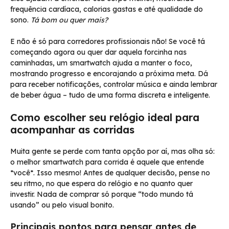
frequência cardíaca, calorias gastas e até qualidade do
sono.
Tá bom ou quer mais?
E não é só para corredores profissionais não! Se você tá
começando agora ou quer dar aquela forcinha nas
caminhadas, um smartwatch ajuda a manter o foco,
mostrando progresso e encorajando a próxima meta. Dá
para receber notificações, controlar música e ainda lembrar
de beber água – tudo de uma forma discreta e inteligente.
Como escolher seu relógio ideal para
acompanhar as corridas
Muita gente se perde com tanta opção por aí, mas olha só:
o melhor smartwatch para corrida é aquele que entende
*você*. Isso mesmo! Antes de qualquer decisão, pense no
seu ritmo, no que espera do relógio e no quanto quer
investir. Nada de comprar só porque “todo mundo tá
usando” ou pelo visual bonito.
Principais pontos para pensar antes de