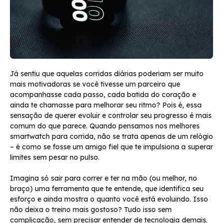
Já sentiu que aquelas corridas diárias poderiam ser muito
mais motivadoras se você tivesse um parceiro que
acompanhasse cada passo, cada batida do coração e
ainda te chamasse para melhorar seu ritmo? Pois é, essa
sensação de querer evoluir e controlar seu progresso é mais
comum do que parece. Quando pensamos nos melhores
smartwatch para corrida, não se trata apenas de um relógio
– é como se fosse um amigo fiel que te impulsiona a superar
limites sem pesar no pulso.
Imagina só sair para correr e ter na mão (ou melhor, no
braço) uma ferramenta que te entende, que identifica seu
esforço e ainda mostra o quanto você está evoluindo. Isso
não deixa o treino mais gostoso? Tudo isso sem
complicação, sem precisar entender de tecnologia demais.