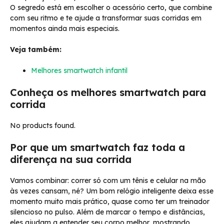
O segredo está em escolher o acessório certo, que combine
com seu ritmo e te ajude a transformar suas corridas em
momentos ainda mais especiais.
Veja também:
Melhores smartwatch infantil
Conheça os melhores smartwatch para
corrida
No products found.
Por que um smartwatch faz toda a
diferença na sua corrida
Vamos combinar: correr só com um tênis e celular na mão
às vezes cansam, né? Um bom relógio inteligente deixa esse
momento muito mais prático, quase como ter um treinador
silencioso no pulso. Além de marcar o tempo e distâncias,
eles ajudam a entender seu corpo melhor, mostrando