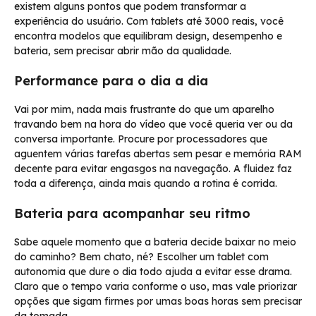
existem alguns pontos que podem transformar a
experiência do usuário. Com tablets até 3000 reais, você
encontra modelos que equilibram design, desempenho e
bateria, sem precisar abrir mão da qualidade.
Performance para o dia a dia
Vai por mim, nada mais frustrante do que um aparelho
travando bem na hora do vídeo que você queria ver ou da
conversa importante. Procure por processadores que
aguentem várias tarefas abertas sem pesar e memória RAM
decente para evitar engasgos na navegação. A fluidez faz
toda a diferença, ainda mais quando a rotina é corrida.
Bateria para acompanhar seu ritmo
Sabe aquele momento que a bateria decide baixar no meio
do caminho? Bem chato, né? Escolher um tablet com
autonomia que dure o dia todo ajuda a evitar esse drama.
Claro que o tempo varia conforme o uso, mas vale priorizar
opções que sigam firmes por umas boas horas sem precisar
da tomada.