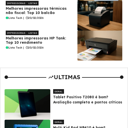
IMPRESSORAS
LISTAS
Melhores impressoras térmicas
não fiscal: Top 10 balcão
Lista Tech
|
20/02/2026
IMPRESSORAS
LISTAS
Melhores impressoras HP Tank:
Top 10 rendimento
Lista Tech
|
20/02/2026
ULTIMAS
GERAL
Tablet Positivo T2080 é bom?
Avaliação completa e pontos críticos
GERAL
Multi Kid Pad NB410 é bom?