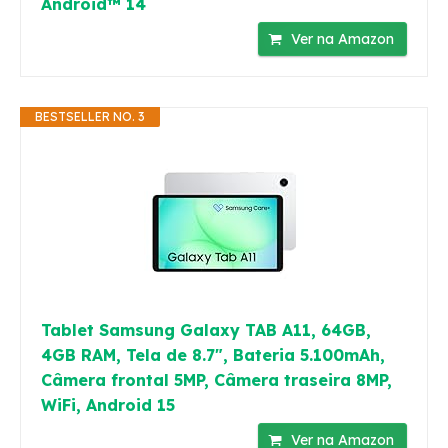
Android™ 14
Ver na Amazon
BESTSELLER NO. 3
Tablet Samsung Galaxy TAB A11, 64GB,
4GB RAM, Tela de 8.7", Bateria 5.100mAh,
Câmera frontal 5MP, Câmera traseira 8MP,
WiFi, Android 15
Ver na Amazon