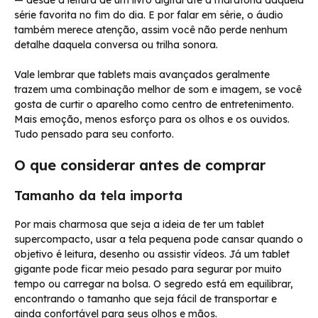
— desde a leitura de um livro digital até a maratona daquela
série favorita no fim do dia. E por falar em série, o áudio
também merece atenção, assim você não perde nenhum
detalhe daquela conversa ou trilha sonora.
Vale lembrar que tablets mais avançados geralmente
trazem uma combinação melhor de som e imagem, se você
gosta de curtir o aparelho como centro de entretenimento.
Mais emoção, menos esforço para os olhos e os ouvidos.
Tudo pensado para seu conforto.
O que considerar antes de comprar
Tamanho da tela importa
Por mais charmosa que seja a ideia de ter um tablet
supercompacto, usar a tela pequena pode cansar quando o
objetivo é leitura, desenho ou assistir vídeos. Já um tablet
gigante pode ficar meio pesado para segurar por muito
tempo ou carregar na bolsa. O segredo está em equilibrar,
encontrando o tamanho que seja fácil de transportar e
ainda confortável para seus olhos e mãos.