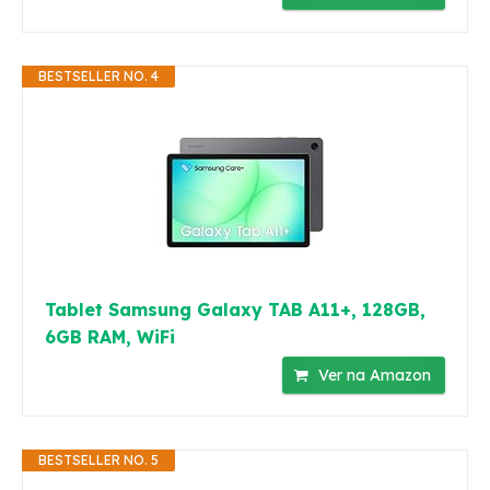
BESTSELLER NO. 4
Tablet Samsung Galaxy TAB A11+, 128GB,
6GB RAM, WiFi
Ver na Amazon
BESTSELLER NO. 5