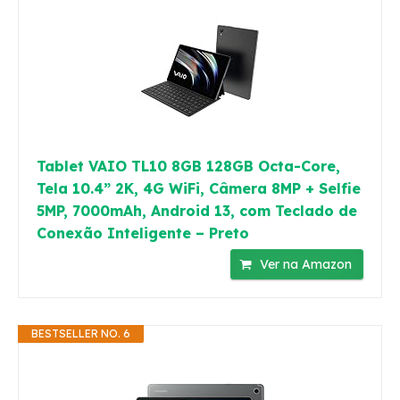
Tablet VAIO TL10 8GB 128GB Octa-Core,
Tela 10.4” 2K, 4G WiFi, Câmera 8MP + Selfie
5MP, 7000mAh, Android 13, com Teclado de
Conexão Inteligente – Preto
Ver na Amazon
BESTSELLER NO. 6