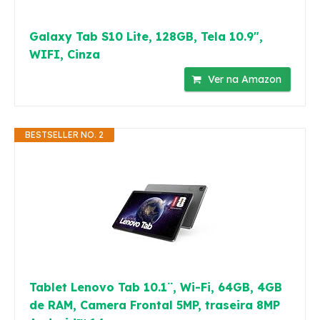
Galaxy Tab S10 Lite, 128GB, Tela 10.9",
WIFI, Cinza
Ver na Amazon
BESTSELLER NO. 2
Tablet Lenovo Tab 10.1¨, Wi-Fi, 64GB, 4GB
de RAM, Camera Frontal 5MP, traseira 8MP