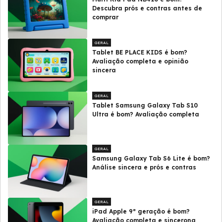
Descubra prós e contras antes de
comprar
GERAL
Tablet BE PLACE KIDS é bom?
Avaliação completa e opinião
sincera
GERAL
Tablet Samsung Galaxy Tab S10
Ultra é bom? Avaliação completa
GERAL
Samsung Galaxy Tab S6 Lite é bom?
Análise sincera e prós e contras
GERAL
iPad Apple 9ª geração é bom?
Avaliação completa e sincerona