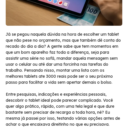
Já se pegou naquela dúvida na hora de escolher um tablet
que não pese no orçamento, mas que também dê conta do
recado do dia a dia? A gente sabe que tem momentos em
que um bom aparelho faz toda a diferença, seja para
assistir uma série no sofá, mandar aquela mensagem sem
usar o celular ou até dar uma forcinha nas tarefas do
trabalho. Pensando nisso, montar uma lista com os
melhores tablets ate 3000 reais pode ser o seu próximo
passo para facilitar a vida sem apertar demais o bolso.
Entre pesquisas, indicações e experiências pessoais,
descobrir o tablet ideal pode parecer complicado. Você
quer algo prático, rápido, com uma tela legal e que dure
bastante sem precisar de recarga a toda hora, né? Eu
mesma já passei por isso, testando várias opções antes de
achar o que encaixava direitinho no que eu precisava.