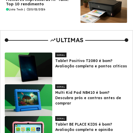
Top 10 rendimento
Lista Tech
|
20/02/2026
ULTIMAS
GERAL
Tablet Positivo T2080 é bom?
Avaliação completa e pontos críticos
GERAL
Multi Kid Pad NB410 é bom?
Descubra prós e contras antes de
comprar
GERAL
Tablet BE PLACE KIDS é bom?
Avaliação completa e opinião