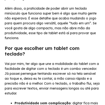
Além disso, a praticidade de poder abrir um teclado
minúsculo que funciona super bem é algo que muita gente
não esperava. É esse detalhe que acaba mudando o jogo
para quem procura algo versátil, aquele “tudo em um”. Se
você gosta de algo compacto, mas não abre mão da
produtividade, esse tipo de tablet está aí para provar que
funciona.
Por que escolher um tablet com
teclado?
Vai por mim, ter algo que une a mobilidade do tablet com a
facilidade de digitar com o teclado é um combo vencedor.
Já passei perrengue tentando escrever só na tela sensível
ao toque e, deixa eu te contar, a mão cansa rápido e a
precisão não é a melhor. Com o teclado, o trabalho flui, seja
para escrever textos, enviar mensagens longas ou até para
estudar.
Produtividade sem complicação
: digitar fica mais