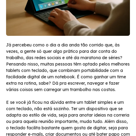
Já percebeu como o dia a dia anda tão corrido que, às
vezes, a gente só quer algo prático para dar conta do
trabalho, das redes sociais e até da maratona de séries?
Pensando nisso, muitas pessoas têm optado pelos melhores
tablets com teclado, que combinam portabilidade com a
facilidade digital de um notebook. É como ganhar um time
extra na rotina, sabe? Dá pra escrever, navegar e fazer
várias coisas sem carregar um trambolho nas costas.
E se você já ficou na dúvida entre um tablet simples e um
com teclado, não está sozinho. Ter um dispositivo que se
adapta ao estilo de vida, seja para anotar ideias na correria
ou para aquela reunião importante, muda tudo. Além disso,
o teclado facilita bastante quem gosta de digitar, seja para
responder e-mails, criar documentos ou até bater papo com