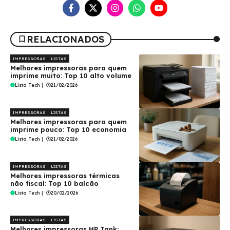
RELACIONADOS
IMPRESSORAS
LISTAS
Melhores impressoras para quem
imprime muito: Top 10 alto volume
Lista Tech
|
21/02/2026
IMPRESSORAS
LISTAS
Melhores impressoras para quem
imprime pouco: Top 10 economia
Lista Tech
|
21/02/2026
IMPRESSORAS
LISTAS
Melhores impressoras térmicas
não fiscal: Top 10 balcão
Lista Tech
|
20/02/2026
IMPRESSORAS
LISTAS
Melhores impressoras HP Tank: