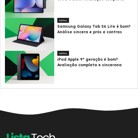
GERAL
Samsung Galaxy Tab S6 Lite é bom?
Análise sincera e prós e contras
GERAL
iPad Apple 9ª geração é bom?
Avaliação completa e sincerona