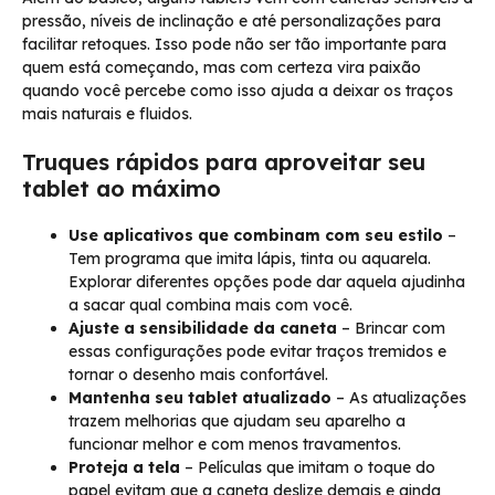
pressão, níveis de inclinação e até personalizações para
facilitar retoques. Isso pode não ser tão importante para
quem está começando, mas com certeza vira paixão
quando você percebe como isso ajuda a deixar os traços
mais naturais e fluidos.
Truques rápidos para aproveitar seu
tablet ao máximo
Use aplicativos que combinam com seu estilo
–
Tem programa que imita lápis, tinta ou aquarela.
Explorar diferentes opções pode dar aquela ajudinha
a sacar qual combina mais com você.
Ajuste a sensibilidade da caneta
– Brincar com
essas configurações pode evitar traços tremidos e
tornar o desenho mais confortável.
Mantenha seu tablet atualizado
– As atualizações
trazem melhorias que ajudam seu aparelho a
funcionar melhor e com menos travamentos.
Proteja a tela
– Películas que imitam o toque do
papel evitam que a caneta deslize demais e ainda