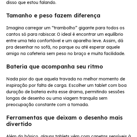
disso que estou falando.
Tamanho e peso fazem diferença
Imagina carregar um “trambolho” gigante para todos os
cantos só para rabiscar. O ideal é encontrar um equilíbrio
entre uma tela confortável e um aparelho leve. Assim, dá
pra desenhar no sofá, no parque ou até esperar aquele
amigo na cafeteria sem peso no braço e muita facilidade.
Bateria que acompanha seu ritmo
Nada pior do que aquela travada no melhor momento de
inspiração por falta de carga. Escolher um tablet com boa
duração de bateria evita esse drama, permitindo sessões
longas de desenho ou uma viagem tranquila sem
preocupação constante com a tomada.
Ferramentas que deixam o desenho mais
divertido
Além do básico, alguns tablets vêm com canetas sensíveis à